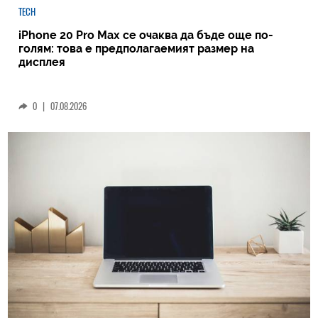
TECH
iPhone 20 Pro Max се очаква да бъде още по-
голям: това е предполагаемият размер на
дисплея
0
|
07.08.2026