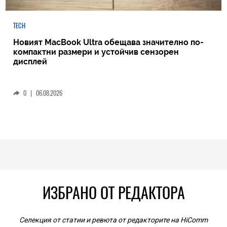
TECH
Новият MacBook Ultra обещава значително по-
компактни размери и устойчив сензорен
дисплей
0
|
06.08.2026
ИЗБРАНО ОТ РЕДАКТОРА
Селекция от статии и ревюта от редакторите на HiComm