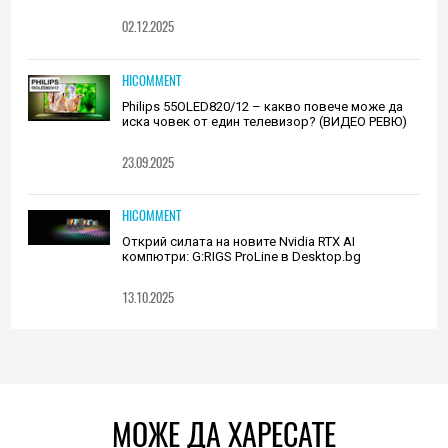
02.12.2025
HICOMMENT
Philips 55OLED820/12 – какво повече може да
иска човек от един телевизор? (ВИДЕО РЕВЮ)
23.09.2025
HICOMMENT
Открий силата на новите Nvidia RTX AI
компютри: G:RIGS ProLine в Desktop.bg
13.10.2025
МОЖЕ ДА ХАРЕСАТЕ