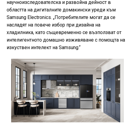
научноизследователска и развойна дейност в
областта на дигиталните домакински уреди към
Samsung Electronics. „Потребителите могат да се
насладят на повече избор при дизайна на
хладилника, като същевременно се възползват от
интелигентното домашно изживяване с помощта на
изкуствен интелект на Samsung.“