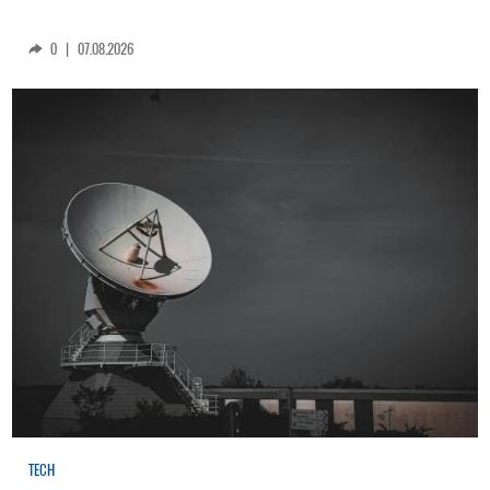
0
|
07.08.2026
TECH