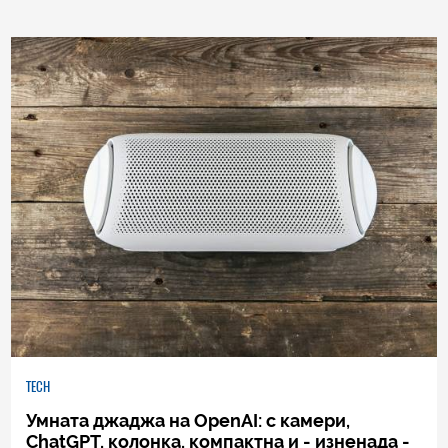
TECH
Умната джаджа на OpenAI: с камери,
ChatGPT, колонка, компактна и - изненада -