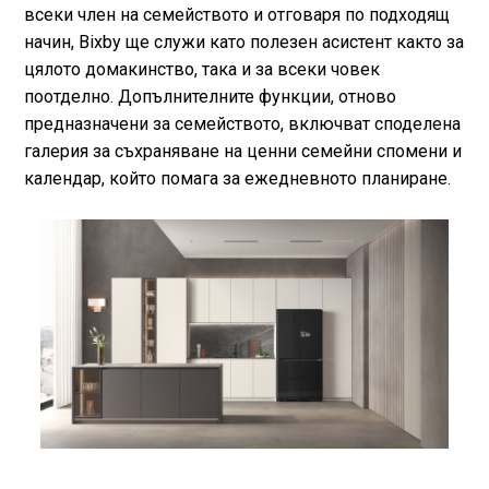
всеки член на семейството и отговаря по подходящ
начин, Bixby ще служи като полезен асистент както за
цялото домакинство, така и за всеки човек
поотделно. Допълнителните функции, отново
предназначени за семейството, включват споделена
галерия за съхраняване на ценни семейни спомени и
календар, който помага за ежедневното планиране.