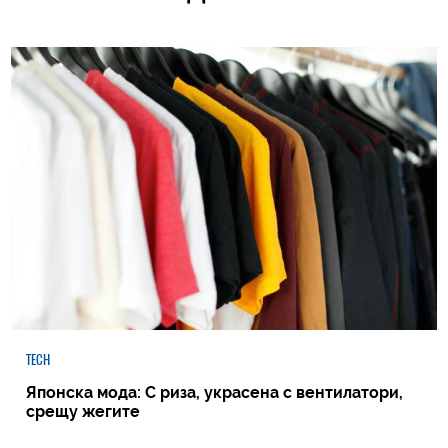
TECH
Японска мода: С риза, украсена с вентилатори,
срещу жегите