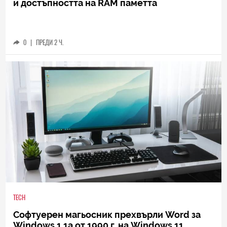
и достъпността на RAM паметта
0
|
ПРЕДИ 2 Ч.
TECH
Софтуерен магьосник прехвърли Word за
Windows 1.1a от 1990 г. на Windows 11