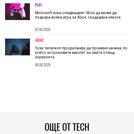
PLAY
Microsoft иска следващият Xbox да може да
подкара всяка игра за Xbox, създадена някога
07.08.2026
HIEND
Този телескоп продължава да променя начина, по
който астрономите мислят за света отвъд
хоризонта
06.08.2026
ОЩЕ ОТ TECH