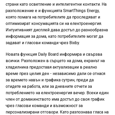
страни като осветление и интелигентни контакти. На
разположение е и функцията SmartThings Energy,
която помага на потребителите да проследяват и
оптимизират консумацията си на електроенергия.
Интуитивният дисплей дава достъп до разнообразна
информация за дома, като потребителите могат да
задават и гласови команди чрез Bixby.
Новата функция Daily Board информира и свързва
всички. Разположен в сърцето на дома, екранът на
хладилника предоставя актуализации в реално
време през целия ден - независимо дали се отнася
за времето навън и графика сутрин, преди да
отидете на работа, или за дневните отчети за
потреблението на електроенергия вечер. Всеки един
член от домакинството има достъп до своя график
чрез гласови команди и възможност за
персонализирани отговори. Като разпознава гласа на