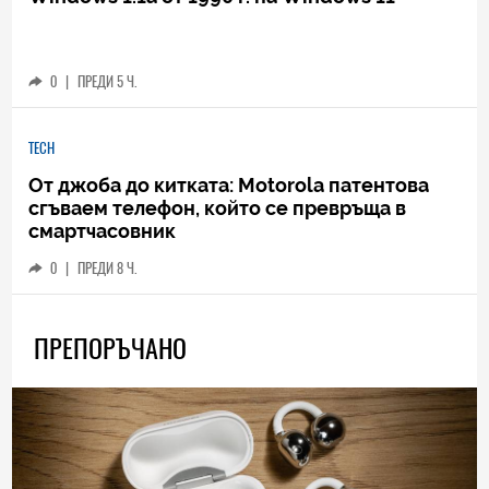
0
|
ПРЕДИ 5 Ч.
TECH
От джоба до китката: Motorola патентова
сгъваем телефон, който се превръща в
смартчасовник
0
|
ПРЕДИ 8 Ч.
ПРЕПОРЪЧАНО