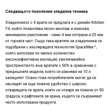
Следващото поколение хладилна техника
Хладилникът с 4 врати се предлага и с дизайн Kitchen
Fit, който позволява лесен монтаж и изисква
минимално разстояние - само 4 мм отстрани и 20 мм
от горната част. Също така вратите на хладилника са
подобрени с изолиращата технология SpaceMax™,
която използва по-малко количество
високоефективна изолация, увеличавайки
пространството във вратите с 56% в сравнение с
предишните модели, което се равнява на 10 л
капацитет. Освен това потребителите могат да се
насладят на още повече удобство с широко
отварящата се врата, която се отваря на повече от 90
градуса, и рафтовете за храна, където се съхраняват
често използвани продукти.