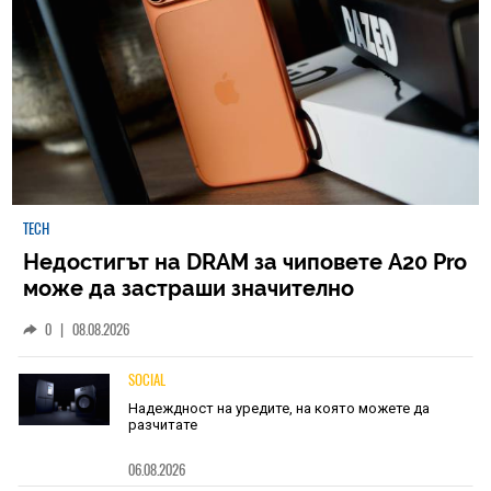
TECH
Недостигът на DRAM за чиповете A20 Pro
може да застраши значително
наличностите на iPhone 18 Pro
0
|
08.08.2026
SOCIAL
Надеждност на уредите, на която можете да
разчитате
06.08.2026