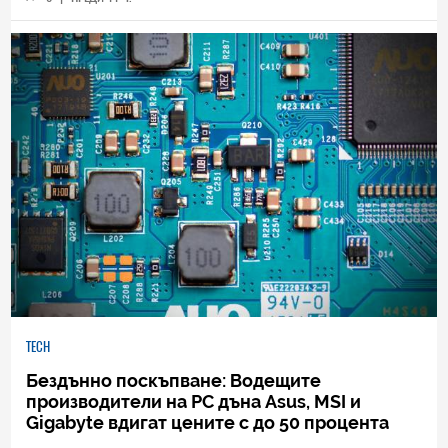
TECH
Бездънно поскъпване: Водещите
производители на РС дъна Asus, MSI и
Gigabyte вдигат цените с до 50 процента