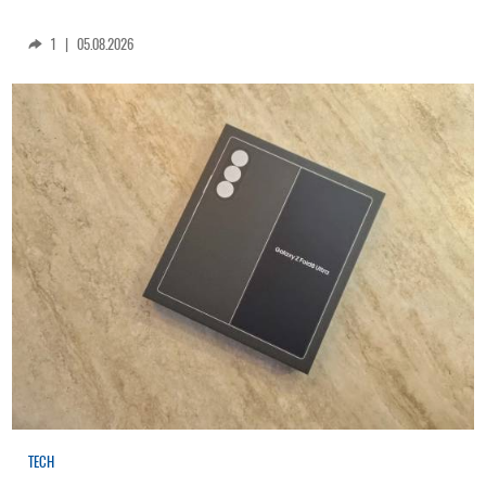
1
|
05.08.2026
TECH