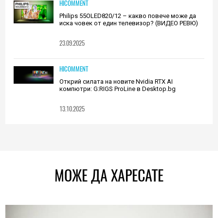
HICOMMENT
Philips 55OLED820/12 – какво повече може да
иска човек от един телевизор? (ВИДЕО РЕВЮ)
23.09.2025
HICOMMENT
Открий силата на новите Nvidia RTX AI
компютри: G:RIGS ProLine в Desktop.bg
13.10.2025
МОЖЕ ДА ХАРЕСАТЕ