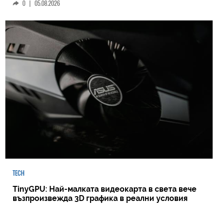
0
|
05.08.2026
TECH
TinyGPU: Най-малката видеокарта в света вече
възпроизвежда 3D графика в реални условия