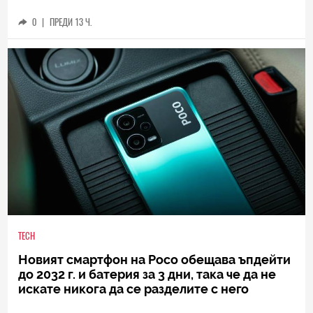
0
|
ПРЕДИ 13 Ч.
TECH
Новият смартфон на Poco обещава ъпдейти
до 2032 г. и батерия за 3 дни, така че да не
искате никога да се разделите с него