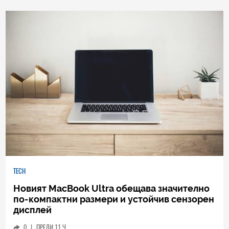
TECH
Новият MacBook Ultra обещава значително
по-компактни размери и устойчив сензорен
дисплей
0
|
ПРЕДИ 11 Ч.