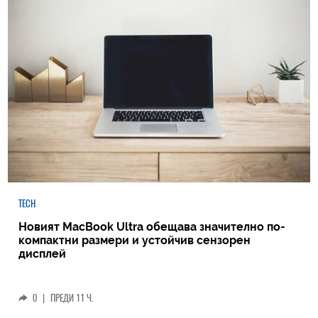
TECH
Новият MacBook Ultra обещава значително по-
компактни размери и устойчив сензорен
дисплей
0
|
ПРЕДИ 11 Ч.