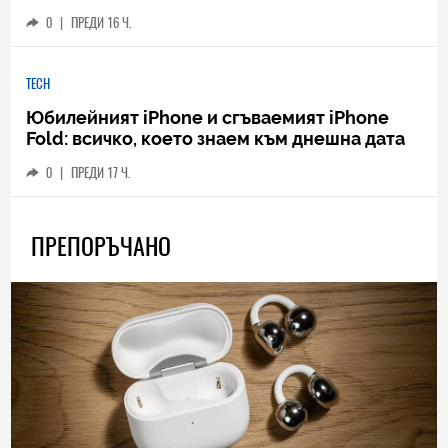
0
|
ПРЕДИ 16 Ч.
TECH
Юбилейният iPhone и сгъваемият iPhone
Fold: всичко, което знаем към днешна дата
0
|
ПРЕДИ 17 Ч.
ПРЕПОРЪЧАНО