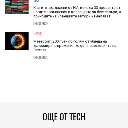
TECH
Книгите, създадени от ИИ, вече са 33 процента от
новите попълнения в класациите за бестселъри, а
приходите на човешките автори намаляват
04.08.2026
HIEND
Метеорит, 200 пъти по-голям от убиеца на
динозаври, е променил хода на еволюцията на
Земята
04.08.2026
ОЩЕ ОТ TECH