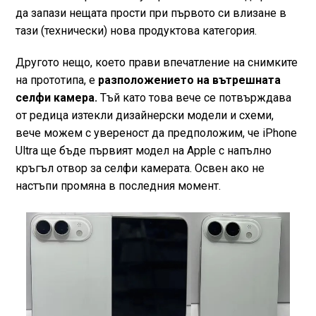
да запази нещата прости при първото си влизане в
тази (технически) нова продуктова категория.
Другото нещо, което прави впечатление на снимките
на прототипа, е
разположението на вътрешната
селфи камера.
Тъй като това вече се потвърждава
от редица изтекли дизайнерски модели и схеми,
вече можем с увереност да предположим, че iPhone
Ultra ще бъде първият модел на Apple с напълно
кръгъл отвор за селфи камерата. Освен ако не
настъпи промяна в последния момент.