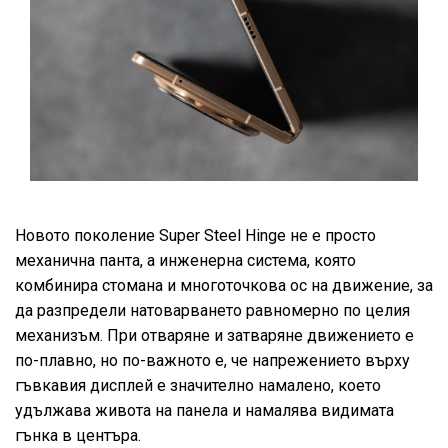
Новото поколение Super Steel Hinge не е просто
механична панта, а инженерна система, която
комбинира стомана и многоточкова ос на движение, за
да разпредели натоварването равномерно по целия
механизъм. При отваряне и затваряне движението е
по-плавно, но по-важното е, че напрежението върху
гъвкавия дисплей е значително намалено, което
удължава живота на панела и намалява видимата
гънка в центъра.