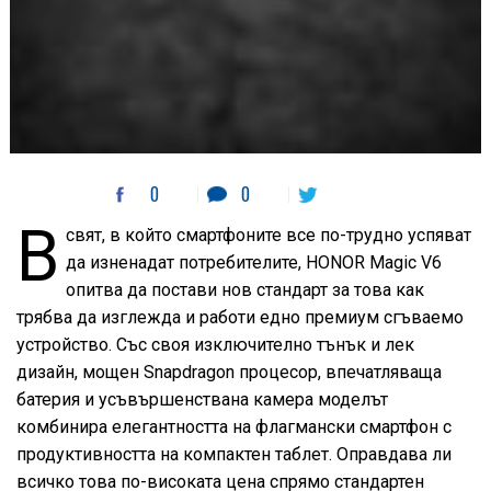
0
0
В
свят, в който смартфоните все по-трудно успяват
да изненадат потребителите, HONOR Magic V6
опитва да постави нов стандарт за това как
трябва да изглежда и работи едно премиум сгъваемо
устройство. Със своя изключително тънък и лек
дизайн, мощен Snapdragon процесор, впечатляваща
батерия и усъвършенствана камера моделът
комбинира елегантността на флагмански смартфон с
продуктивността на компактен таблет. Оправдава ли
всичко това по-високата цена спрямо стандартен