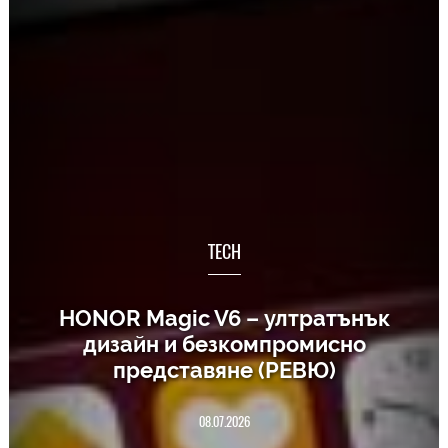
TECH
HONOR Magic V6 – ултратънък
дизайн и безкомпромисно
представяне (РЕВЮ)
08.07.2026