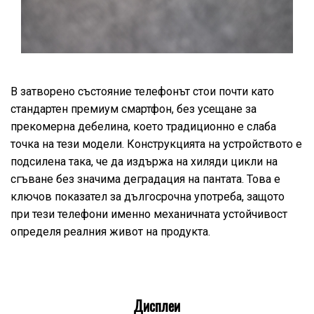
В затворено състояние телефонът стои почти като
стандартен премиум смартфон, без усещане за
прекомерна дебелина, което традиционно е слаба
точка на тези модели. Конструкцията на устройството е
подсилена така, че да издържа на хиляди цикли на
сгъване без значима деградация на пантата. Това е
ключов показател за дългосрочна употреба, защото
при тези телефони именно механичната устойчивост
определя реалния живот на продукта.
Дисплеи