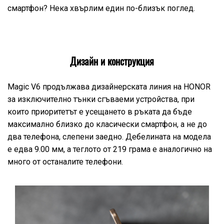
смартфон? Нека хвърлим един по-близък поглед.
Дизайн и конструкция
Magic V6 продължава дизайнерската линия на HONOR
за изключително тънки сгъваеми устройства, при
които приоритетът е усещането в ръката да бъде
максимално близко до класически смартфон, а не до
два телефона, слепени заедно. Дебелината на модела
е едва 9.00 мм, а теглото от 219 грама е аналогично на
много от останалите телефони.