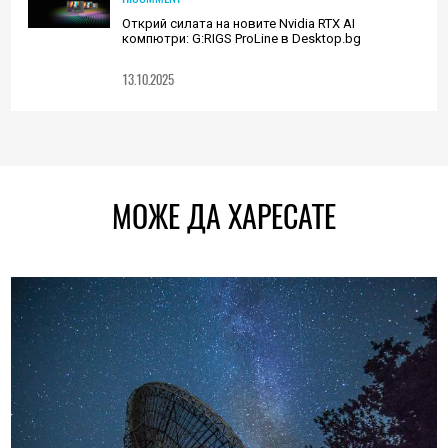
Открий силата на новите Nvidia RTX AI
компютри: G:RIGS ProLine в Desktop.bg
13.10.2025
МОЖЕ ДА ХАРЕСАТЕ