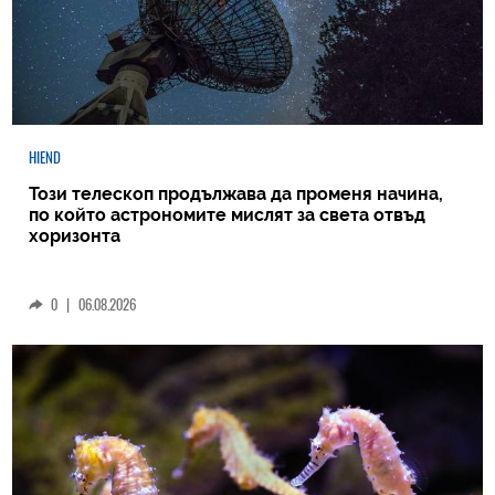
HIEND
Този телескоп продължава да променя начина,
по който астрономите мислят за света отвъд
хоризонта
0
|
06.08.2026