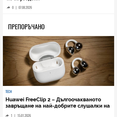
0
|
07.08.2026
ПРЕПОРЪЧАНО
TECH
Huawei FreeClip 2 – Дългоочакваното
завръщане на най-добрите слушалки на
Huawei (РЕВЮ)
1
|
15.01.2026