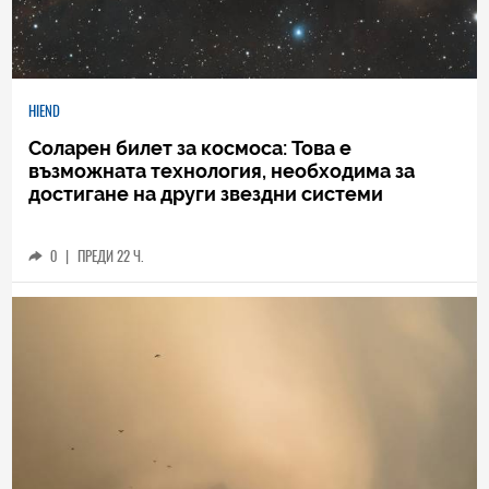
HIEND
Соларен билет за космоса: Това е
възможната технология, необходима за
достигане на други звездни системи
0
|
ПРЕДИ 22 Ч.