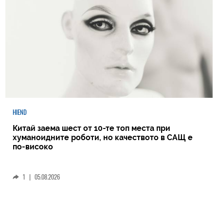
HIEND
Китай заема шест от 10-те топ места при
хуманоидните роботи, но качеството в САЩ е
по-високо
1
|
05.08.2026