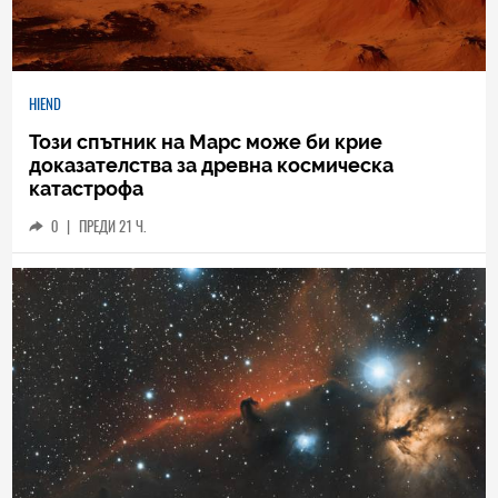
HIEND
Този спътник на Марс може би крие
доказателства за древна космическа
катастрофа
0
|
ПРЕДИ 21 Ч.