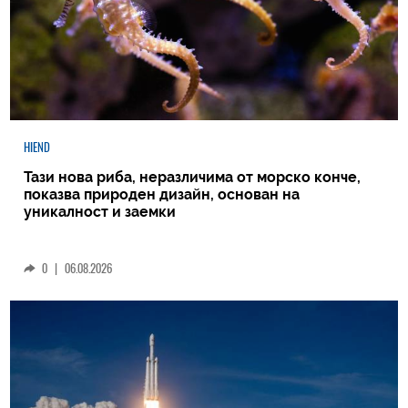
HIEND
Тази нова риба, неразличима от морско конче,
показва природен дизайн, основан на
уникалност и заемки
0
|
06.08.2026