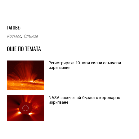
ТАГОВЕ:
Космос
,
Слънце
ОЩЕ ПО ТЕМАТА
Регистрираха 10 нови силни слънчеви
изригвания
NASA засече най-бързото коронарно
изригване