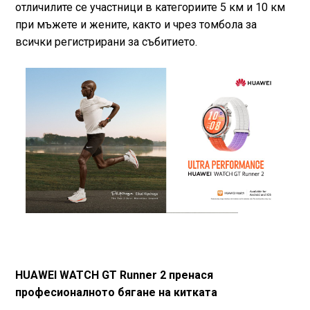
отличилите се участници в категориите 5 км и 10 км
при мъжете и жените, както и чрез томбола за
всички регистрирани за събитието.
HUAWEI WATCH GT Runner 2 пренася
професионалното бягане на китката