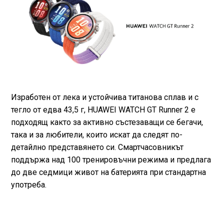
Изработен от лека и устойчива титанова сплав и с
тегло от едва 43,5 г, HUAWEI WATCH GT Runner 2 е
подходящ както за активно състезаващи се бегачи,
така и за любители, които искат да следят по-
детайлно представянето си. Смартчасовникът
поддържа над 100 тренировъчни режима и предлага
до две седмици живот на батерията при стандартна
употреба.