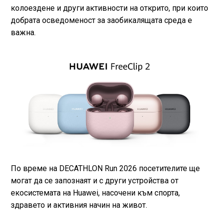
колоездене и други активности на открито, при които
добрата осведоменост за заобикалящата среда е
важна.
По време на DECATHLON Run 2026 посетителите ще
могат да се запознаят и с други устройства от
екосистемата на Huawei, насочени към спорта,
здравето и активния начин на живот.