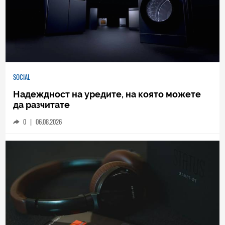
SOCIAL
Надеждност на уредите, на която можете
да разчитате
0
|
06.08.2026