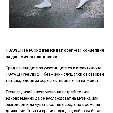
HUAWEI FreeClip 2 въвеждат open-ear концепция
за динамично ежедневие
Сред изненадите за участниците са и атрактивните
HUAWEI FreeClip 2 – безжични слушалки от отворен
тип, създадени за хора с активен начин на живот.
Техният дизайн позволява на потребителите
едновременно да се наслаждават на музика или
разговори и да чуват околната среда по време на
движение. Това ги прави подходящ избор за бягане,