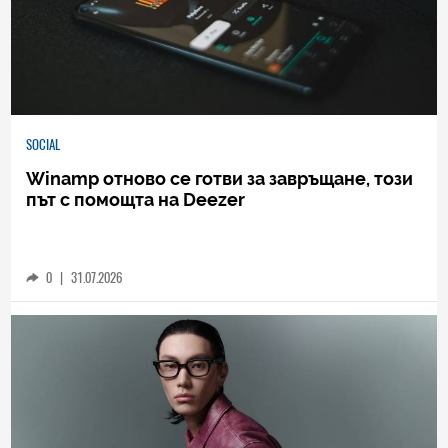
SOCIAL
Winamp отново се готви за завръщане, този
път с помощта на Deezer
0
|
31.07.2026