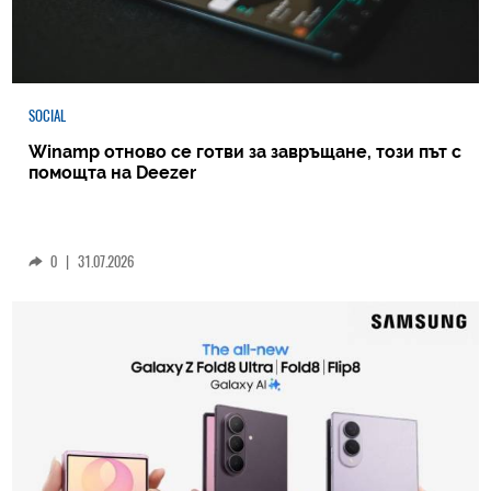
SOCIAL
Winamp отново се готви за завръщане, този път с
помощта на Deezer
0
|
31.07.2026