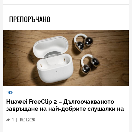
ПРЕПОРЪЧАНО
TECH
Huawei FreeClip 2 – Дългоочакваното
завръщане на най-добрите слушалки на
Huawei (РЕВЮ)
1
|
15.01.2026