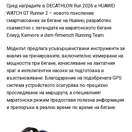
Сред наградите в DECATHLON Run 2026 е HUAWEI
WATCH GT Runner 2 – новото поколение
смартчасовник за бягане на Huawei, разработен
съвместно с легендата на маратонското бягане
Елиуд Кипчоге и dsm-firmenich Running Team.
Моделът предлага усъвършенствани инструменти за
анализ на тренировките, включително измерване на
мощността при бягане, изчисляване на лактатния
праг и интелигентни насоки за подготовка и
възстановяване. Благодарение на подобрената GPS
система устройството осигурява по-прецизно
проследяване на маршрута, а специалният
маратонски режим предоставя полезна информация
и препоръки в реално време по време на бягане.