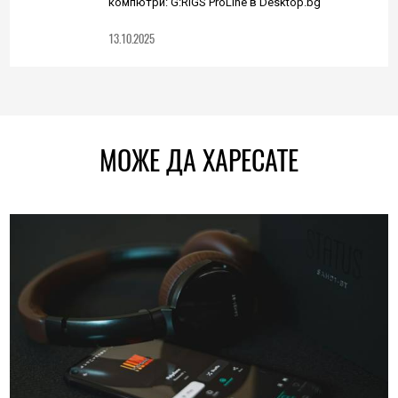
компютри: G:RIGS ProLine в Desktop.bg
13.10.2025
МОЖЕ ДА ХАРЕСАТЕ