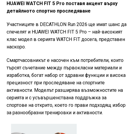
HUAWEI WATCH FIT 5 Pro поставя акцент върху
детайлното спортно проследяване
Участниците в DECATHLON Run 2026 ще имат шанс да
спечелят и HUAWEI WATCH FIT 5 Pro – най-високият
клас модел в серията WATCH FIT досега, представен
наскоро.
Смартчасовникът е насочен към потребители, които
търсят съчетание между първокласни материали и
изработка, богат набор от здравни функции и висока
прецизност при проследяване на спортните
активности. Моделът разширява възможностите на
серията и с усъвършенствана поддръжка за
спортове на открито, което го прави подходящ избор
за разнообразни тренировки и активности.