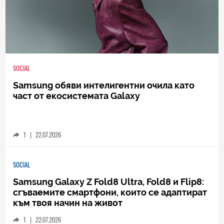
SOCIAL
Samsung обяви интелигентни очила като
част от екосистемата Galaxy
1
|
22.07.2026
SOCIAL
Samsung Galaxy Z Fold8 Ultra, Fold8 и Flip8:
сгъваемите смартфони, които се адаптират
към твоя начин на живот
1
|
22.07.2026