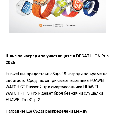
Шанс за награди за участниците в DECATHLON Run
2026
Huawei ще предостави общо 15 награди по време на
събитието. Сред тях са три смартчасовника HUAWEI
WATCH GT Runner 2, три смартчасовника HUAWEI
WATCH FIT 5 Pro и девет броя безжични слушалки
HUAWEI FreeClip 2.
Наградите ще бъдат разпределени между