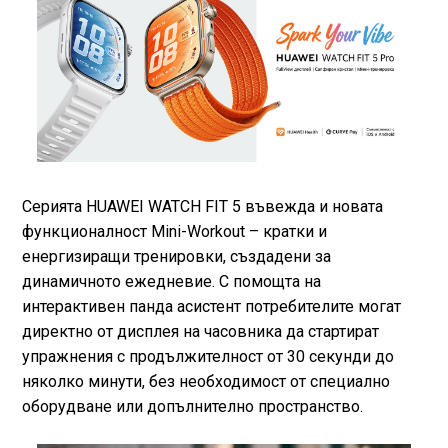
Серията HUAWEI WATCH FIT 5 въвежда и новата
функционалност Mini-Workout – кратки и
енергизиращи тренировки, създадени за
динамичното ежедневие. С помощта на
интерактивен панда асистент потребителите могат
директно от дисплея на часовника да стартират
упражнения с продължителност от 30 секунди до
няколко минути, без необходимост от специално
оборудване или допълнително пространство.