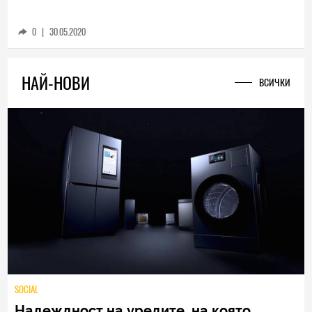
0
|
30.05.2020
НАЙ-НОВИ
ВСИЧКИ
SOCIAL
Надеждност на уредите, на която