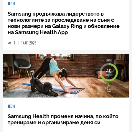
TECH
Samsung продължава лидерството в
технологиите за проследяване на съня с
нови размери на Galaxy Ring и обновление
на Samsung Health App
1
|
14.01.2025
TECH
Samsung Health променя начина, по който
тренираме и организираме деня си