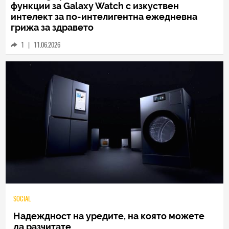
функции за Galaxy Watch с изкуствен
интелект за по-интелигентна ежедневна
грижа за здравето
1
|
11.06.2026
SOCIAL
Надеждност на уредите, на която можете
да разчитате