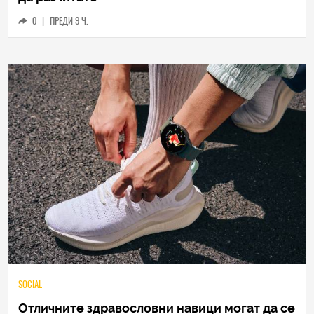
0
|
ПРЕДИ 9 Ч.
SOCIAL
Отличните здравословни навици могат да се