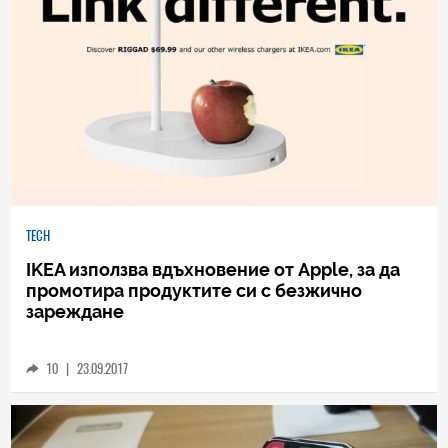
TECH
IKEA използва вдъхновение от Apple, за да
промотира продуктите си с безжично
зареждане
10
|
23.09.2017