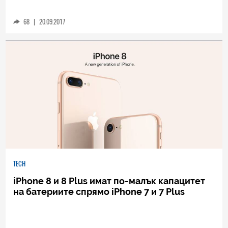
iPhone X може да навреди на продажбите
на iPhone 8
68
|
20.09.2017
TECH
iPhone 8 и 8 Plus имат по-малък капацитет
на батериите спрямо iPhone 7 и 7 Plus