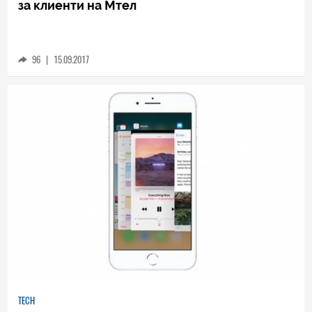
TECH
Ясни са цените на iPhone 8 и iPhone 8 Plus
за клиенти на Мтел
96
|
15.09.2017