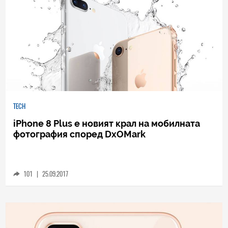
TECH
iPhone 8 Plus е новият крал на мобилната
фотография според DxOMark
101
|
25.09.2017