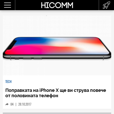
TECH
Поправката на iPhone X ще ви струва повече
от половината телефон
84
|
28.10.2017