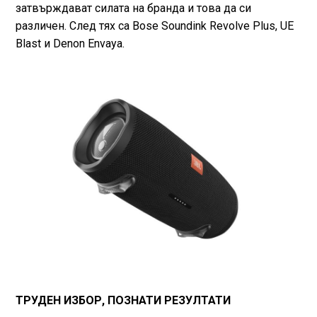
затвърждават силата на бранда и това да си
различен. След тях са Bose Soundink Revolve Plus, UE
Blast и Denon Envaya.
ТРУДЕН ИЗБОР, ПОЗНАТИ РЕЗУЛТАТИ