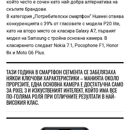
който често е сочен като най-добра алтернатива на
скъпите брандове.
В категория „Потребителски смартфон“ Huawei отвява
конкуренцията с 39% от гласовете с модела P20 lite,
като на второ място се класира Galaxy A7, първият
модел на Samsung с тройна основна камера. В
класирането следват Nokia 7.1, Pocophone F1, Honor
8x и Moto G6 Plus.
ТАЗИ ГОДИНА В СМАРТФОН СЕГМЕНТА СЕ ЗАБЕЛЯЗАХА
НЯКОИ КЛЮЧОВИ ХАРАКТЕРИСТИКИ – МАНИЯТА ОКОЛО
ПРОРЕЗИТЕ, ЕДНА ОСНОВНА КАМЕРА Е ДОСТАТЪЧНА САМО
ЗА PIXEL 3 И ИЗКУСТВЕНИЯТ ИНТЕЛЕКТ, КОЙТО ИМА ВСЕ
ПО-ГОЛЯМА РОЛЯ ПРИ ОТЛИЧНИТЕ РЕЗУЛТАТИ В НАЙ-
ВИСОКИЯ КЛАС.