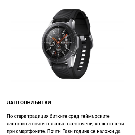
ЛАПТОПНИ БИТКИ
По стара традиция битките сред геймърските
лаптопи са почти толкова ожесточени, колкото тези
при смартфоните. Почти. Тази година се наложи да