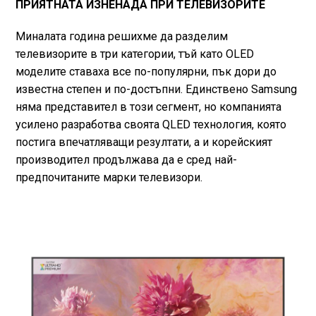
ПРИЯТНАТА ИЗНЕНАДА ПРИ ТЕЛЕВИЗОРИТЕ
Миналата година решихме да разделим
телевизорите в три категории, тъй като OLED
моделите ставаха все по-популярни, пък дори до
известна степен и по-достъпни. Единствено Samsung
няма представител в този сегмент, но компанията
усилено разработва своята QLED технология, която
постига впечатляващи резултати, а и корейският
производител продължава да е сред най-
предпочитаните марки телевизори.