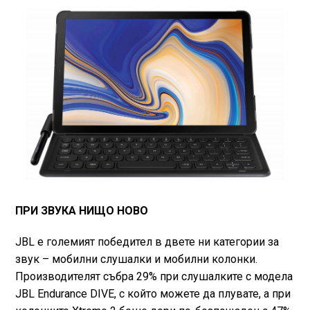
ПРИ ЗВУКA НИЩО НОВО
JBL е големият победител в двете ни категории за
звук – мобилни слушалки и мобилни колонки.
Производителят събра 29% при слушалките с модела
JBL Endurance DIVE, с който можете да плувате, а при