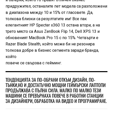
придружител, останалите пет модела са разположени
в диапазона между 10 и 15% от гласовете. Да,
толкова близки са резултатите им! Все пак
елегантният HP Specter x360 13 остана втори, а на
трето място са Asus ZenBook Flip 14, Dell XPS 13 и
обновеният MacBook Pro 15 с по 15%. Четвърти е
Razer Blade Stealth, който може би не резонира
толкова добре в бизнес сегмента заради бранда,
който
повече се свързва с гейминг.
ТЕНДЕНЦИЯТА ЗА ПО-ОБРАНИ ОТКЪМ ДИЗАЙН, ПО-
ТЪНКИ,НО И ДОСТАТЪЧНО МОЩНИ ГЕЙМЪРСКИ ЛАПТОПИ
ПРОДЪЛЖАВА С ПЪЛНА СИЛА. МАЛКО ПО МАЛКО ТЕЗИ
МАШИНИ СЕ ПРЕВЪРНАХА ПОВЕЧЕ В РАБОТНИ СТАНЦИИ
ЗА ДИЗАЙНЕРИ, ОБРАБОТКА НА ВИДЕО И ПРОГРАМИРАНЕ.