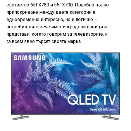
съответно 65FX780 и 55FX700. Подобно пълно
припокриване между двете категории е
едновременно интересно, но и логично –
потребителите вече имат изградени навици и
представи, когато говорим за телевизорите, и
съвсем явно търсят своята марка.