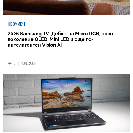
HICOMMENT
2026 Samsung TV: Дебют на Micro RGB, ново
поколение OLED, Mini LED и още по-
интелигентен Vision AI
0
|
10.07.2026