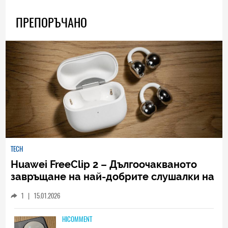
ПРЕПОРЪЧАНО
TECH
Huawei FreeClip 2 – Дългоочакваното
завръщане на най-добрите слушалки на
Huawei (РЕВЮ)
1
|
15.01.2026
HICOMMENT