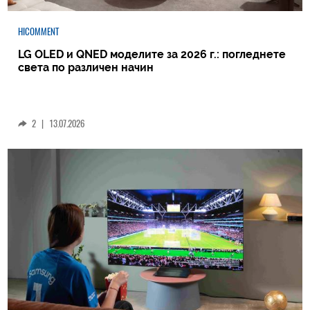
HICOMMENT
LG OLED и QNED моделите за 2026 г.: погледнете
света по различен начин
2
|
13.07.2026