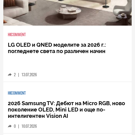
HICOMMENT
LG OLED и QNED моделите за 2026 г.:
погледнете света по различен начин
2
|
13.07.2026
HICOMMENT
2026 Samsung TV: Дебют на Micro RGB, ново
поколение OLED, Mini LED и още по-
интелигентен Vision AI
0
|
10.07.2026