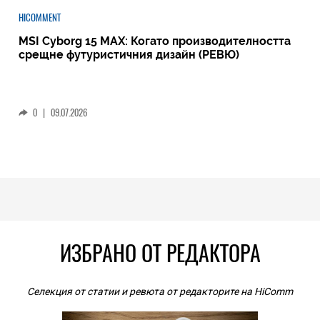
HICOMMENT
MSI Cyborg 15 MAX: Когато производителността
срещне футуристичния дизайн (РЕВЮ)
0
|
09.07.2026
ИЗБРАНО ОТ РЕДАКТОРА
Селекция от статии и ревюта от редакторите на HiComm