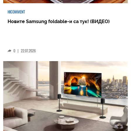
HICOMMENT
Новите Samsung foldable-и са тук! (ВИДЕО)
0
|
22.07.2026