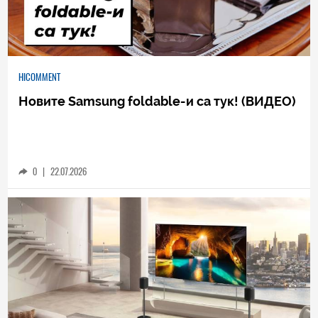
HICOMMENT
Новите Samsung foldable-и са тук! (ВИДЕО)
0
|
22.07.2026