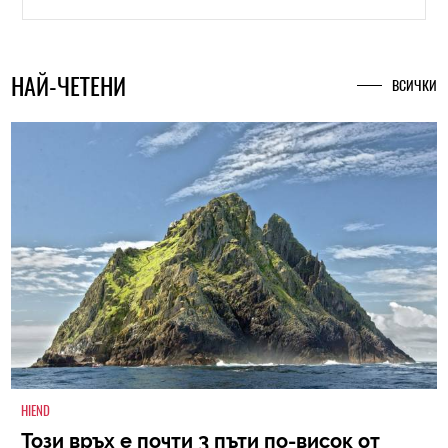
НАЙ-ЧЕТЕНИ
ВСИЧКИ
HIEND
Този връх е почти 3 пъти по-висок от