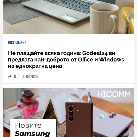
HICOMMENT
Не плащайте всяка година: Godeal24 ви
предлага най-доброто от Office и Windows
на еднократна цена
0
|
03.08.2026