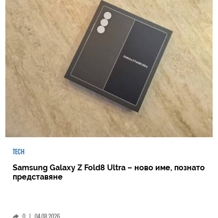
TECH
Samsung Galaxy Z Fold8 Ultra – ново име, познато
представяне
0
|
04.08.2026