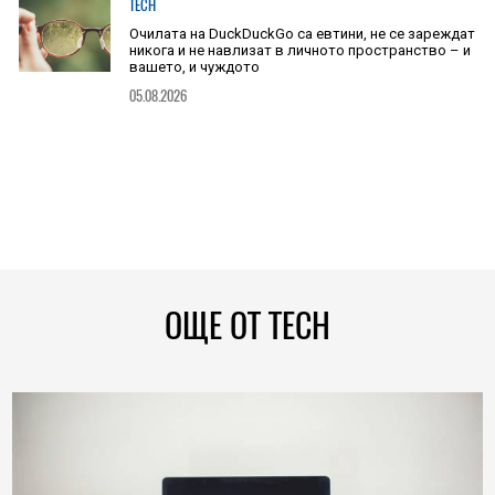
TECH
Очилата на DuckDuckGo са евтини, не се зареждат
никога и не навлизат в личното пространство – и
вашето, и чуждото
05.08.2026
ОЩЕ ОТ TECH