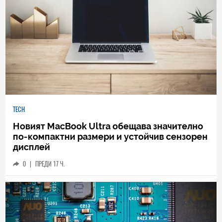
TECH
Новият MacBook Ultra обещава значително
по-компактни размери и устойчив сензорен
дисплей
0
|
ПРЕДИ 17 Ч.