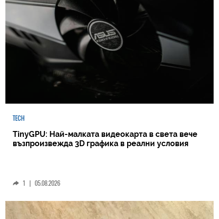
TECH
TinyGPU: Най-малката видеокарта в света вече
възпроизвежда 3D графика в реални условия
1
|
05.08.2026