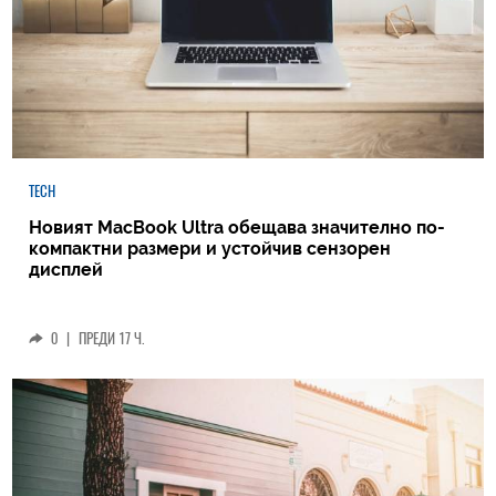
TECH
Новият MacBook Ultra обещава значително по-
компактни размери и устойчив сензорен
дисплей
0
|
ПРЕДИ 17 Ч.