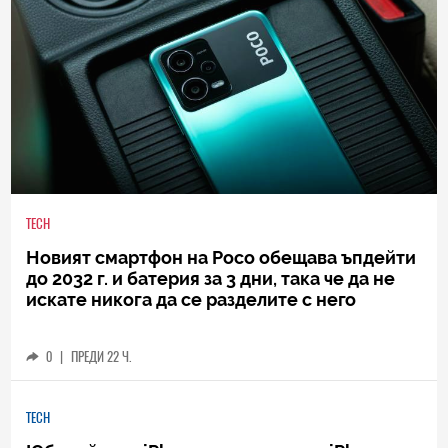
TECH
Новият смартфон на Poco обещава ъпдейти
до 2032 г. и батерия за 3 дни, така че да не
искате никога да се разделите с него
0
|
ПРЕДИ 22 Ч.
TECH