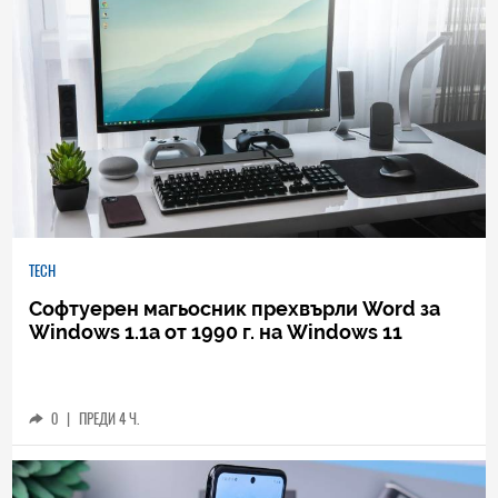
TECH
Софтуерен магьосник прехвърли Word за
Windows 1.1a от 1990 г. на Windows 11
0
|
ПРЕДИ 4 Ч.