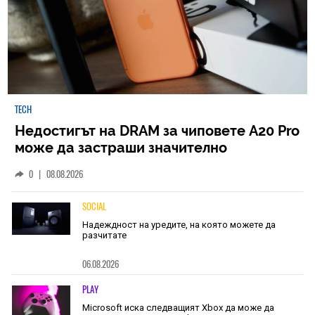
TECH
Недостигът на DRAM за чиповете A20 Pro
може да застраши значително
наличностите на iPhone 18 Pro
0
|
08.08.2026
SOCIAL
Надеждност на уредите, на която можете да
разчитате
06.08.2026
PLAY
Microsoft иска следващият Xbox да може да