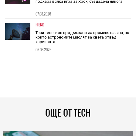
подкара всяка игра за Xbox, създадена някога
07.08.2026
HIEND
Този телескоп продължава да променя начина, по
който астрономите мислят за света отвъд
хоризонта
06.08.2026
ОЩЕ ОТ TECH