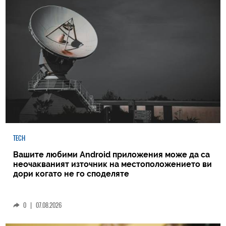
TECH
Вашите любими Android приложения може да са
неочакваният източник на местоположението ви
дори когато не го споделяте
0
|
07.08.2026