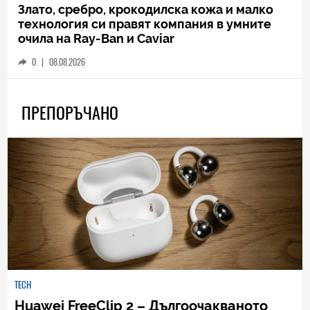
Злато, сребро, крокодилска кожа и малко
технология си правят компания в умните
очила на Ray-Ban и Caviar
0
|
08.08.2026
ПРЕПОРЪЧАНО
TECH
Huawei FreeClip 2 – Дългоочакваното