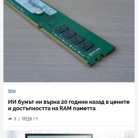
TECH
ИИ бумът ни върна 20 години назад в цените
и достъпността на RAM паметта
0
|
ПРЕДИ 1 Ч.