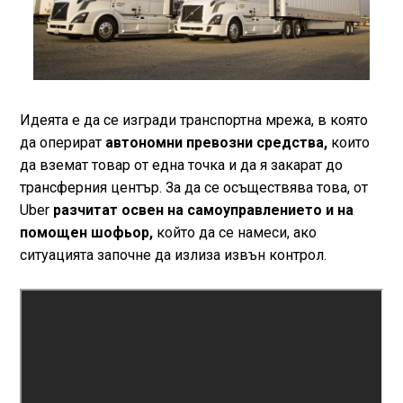
Идеята е да се изгради транспортна мрежа, в която
да оперират
автономни превозни средства,
които
да вземат товар от една точка и да я закарат до
трансферния център. За да се осъществява това, от
Uber
разчитат освен на самоуправлението и на
помощен шофьор,
който да се намеси, ако
ситуацията започне да излиза извън контрол.