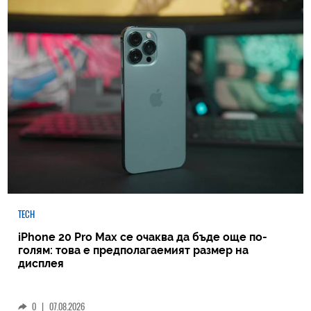
TECH
iPhone 20 Pro Max се очаква да бъде още по-
голям: това е предполагаемият размер на
дисплея
0
|
07.08.2026