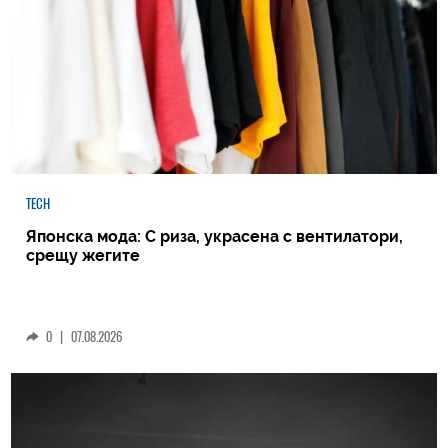
TECH
Японска мода: С риза, украсена с вентилатори,
срещу жегите
0
|
07.08.2026