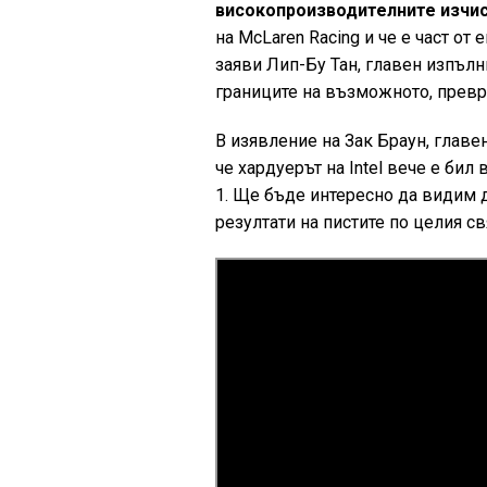
високопроизводителните изчис
на McLaren Racing и че е част от 
заяви Лип-Бу Тан, главен изпълни
границите на възможното, превр
В изявление на Зак Браун, главе
че хардуерът на Intel вече е бил
1. Ще бъде интересно да видим 
резултати на пистите по целия с