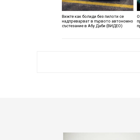
Вижте как болиди без пилоти се
О
надпреварват в първото автономно
п
състезание в Абу Даби (ВИДЕО)
п