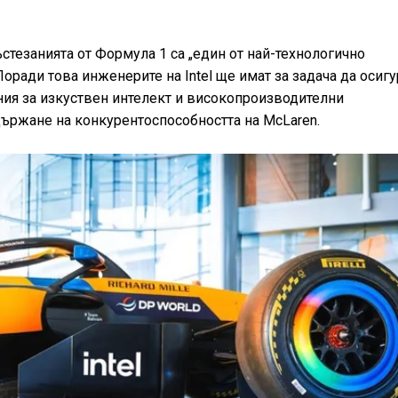
.
 състезанията от Формула 1 са „един от най-технологично
Поради това инженерите на Intel ще имат за задача да осигу
ия за изкуствен интелект и високопроизводителни
държане на конкурентоспособността на McLaren.