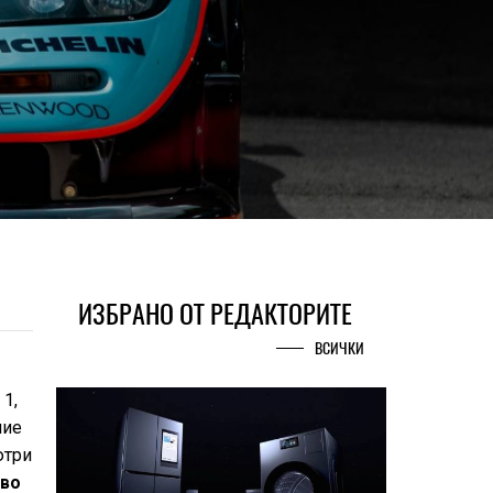
ИЗБРАНО ОТ РЕДАКТОРИТЕ
1
ВСИЧКИ
1,
ние
ютри
тво