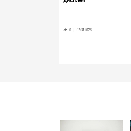
дисплея
0
|
07.08.2026