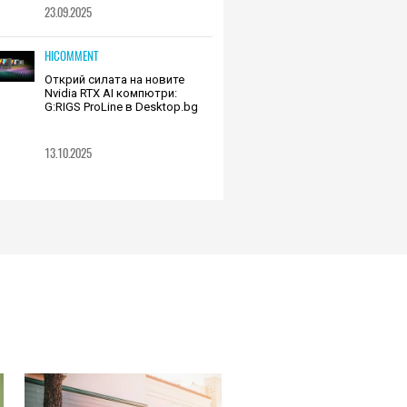
23.09.2025
HICOMMENT
Открий силата на новите
Nvidia RTX AI компютри:
G:RIGS ProLine в Desktop.bg
13.10.2025