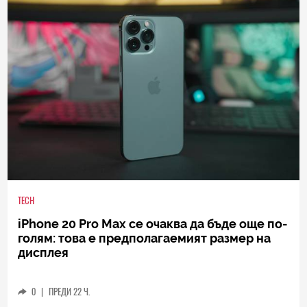
TECH
iPhone 20 Pro Max се очаква да бъде още по-
голям: това е предполагаемият размер на
дисплея
0
|
ПРЕДИ 22 Ч.