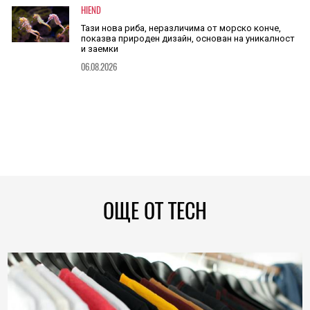
HIEND
Тази нова риба, неразличима от морско конче,
показва природен дизайн, основан на уникалност
и заемки
06.08.2026
ОЩЕ ОТ TECH