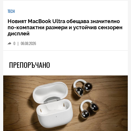
TECH
Новият MacBook Ultra обещава значително
по-компактни размери и устойчив сензорен
дисплей
0
|
06.08.2026
ПРЕПОРЪЧАНО