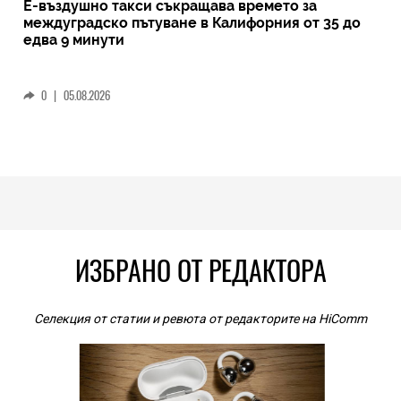
Е-въздушно такси съкращава времето за
междуградско пътуване в Калифорния от 35 до
едва 9 минути
0
|
05.08.2026
ИЗБРАНО ОТ РЕДАКТОРА
Селекция от статии и ревюта от редакторите на HiComm