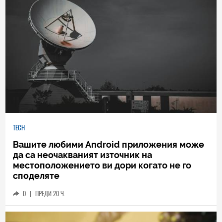
TECH
Вашите любими Android приложения може
да са неочакваният източник на
местоположението ви дори когато не го
споделяте
0
|
ПРЕДИ 20 Ч.