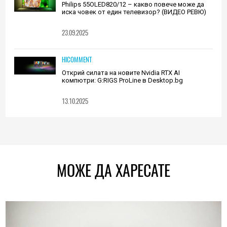
Philips 55OLED820/12 – какво повече може да
иска човек от един телевизор? (ВИДЕО РЕВЮ)
23.09.2025
HICOMMENT
Открий силата на новите Nvidia RTX AI
компютри: G:RIGS ProLine в Desktop.bg
13.10.2025
МОЖЕ ДА ХАРЕСАТЕ