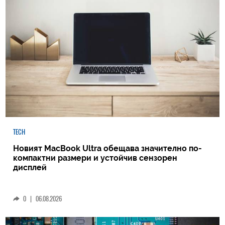
TECH
Новият MacBook Ultra обещава значително по-
компактни размери и устойчив сензорен
дисплей
0
|
06.08.2026