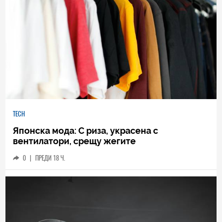
TECH
Японска мода: С риза, украсена с
вентилатори, срещу жегите
0
|
ПРЕДИ 18 Ч.