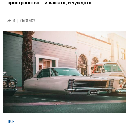
пространство – и вашето, и чуждото
0
|
05.08.2026
TECH