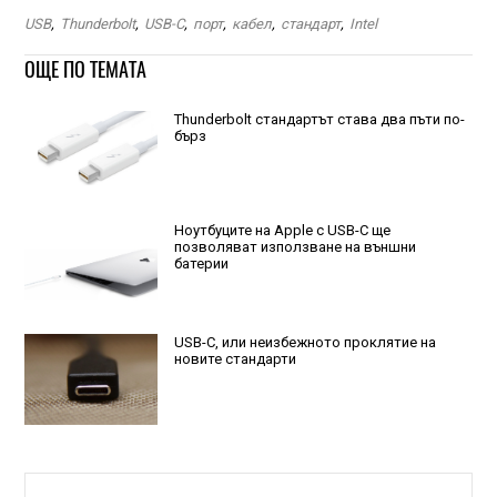
USB
,
Thunderbolt
,
USB-C
,
порт
,
кабел
,
стандарт
,
Intel
ОЩЕ ПО ТЕМАТА
Thunderbolt стандартът става два пъти по-
бърз
Ноутбуците на Apple с USB-C ще
позволяват използване на външни
батерии
USB-C, или неизбежното проклятие на
новите стандарти