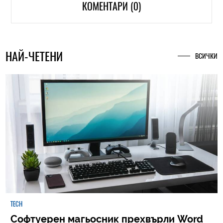
КОМЕНТАРИ (0)
НАЙ-ЧЕТЕНИ
ВСИЧКИ
TECH
Софтуерен магьосник прехвърли Word