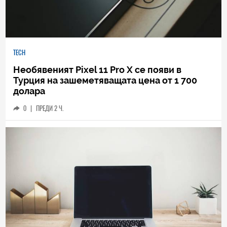
TECH
Необявеният Pixel 11 Pro X се появи в
Турция на зашеметяващата цена от 1 700
долара
0
|
ПРЕДИ 2 Ч.