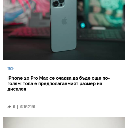
TECH
iPhone 20 Pro Max се очаква да бъде още по-
голям: това е предполагаемият размер на
дисплея
0
|
07.08.2026