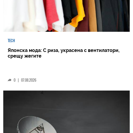
TECH
Японска мода: С риза, украсена с вентилатори,
срещу жегите
0
|
07.08.2026