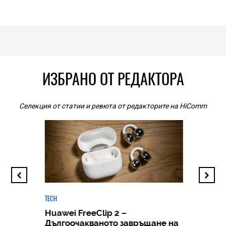
ИЗБРАНО ОТ РЕДАКТОРА
Селекция от статии и ревюта от редакторите на HiComm
TECH
Huawei FreeClip 2 –
Дългоочакваното завръщане на