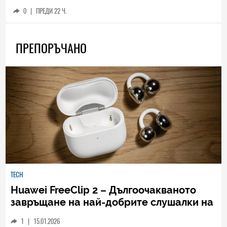
0
|
ПРЕДИ 22 Ч.
ПРЕПОРЪЧАНО
TECH
Huawei FreeClip 2 – Дългоочакваното
завръщане на най-добрите слушалки на
Huawei (РЕВЮ)
1
|
15.01.2026