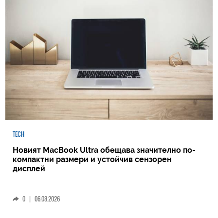
TECH
Новият MacBook Ultra обещава значително по-
компактни размери и устойчив сензорен
дисплей
0
|
06.08.2026