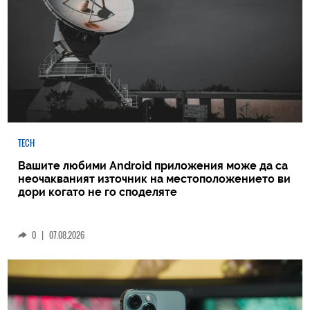
TECH
Вашите любими Android приложения може да са
неочакваният източник на местоположението ви
дори когато не го споделяте
0
|
07.08.2026