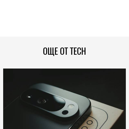
ОЩЕ ОТ TECH