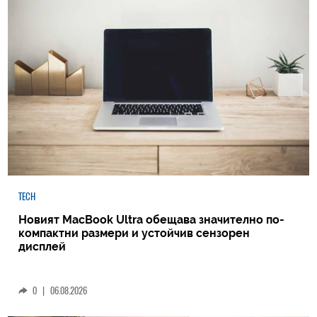
TECH
Новият MacBook Ultra обещава значително по-
компактни размери и устойчив сензорен
дисплей
0
|
06.08.2026