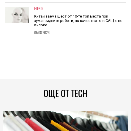
HIEND
Китай заема шест от 10-те топ места при
хуманоидните роботи, но качеството в САЩ е по-
високо
05.08.2026
ОЩЕ ОТ TECH