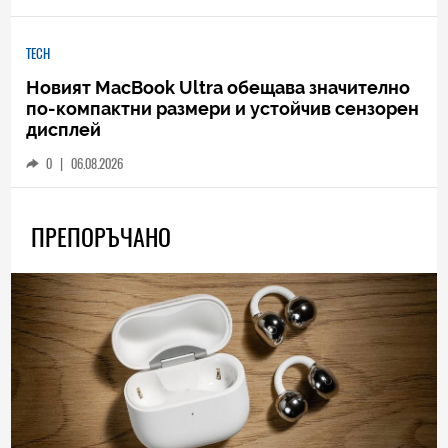
TECH
Новият MacBook Ultra обещава значително
по-компактни размери и устойчив сензорен
дисплей
0
|
06.08.2026
ПРЕПОРЪЧАНО