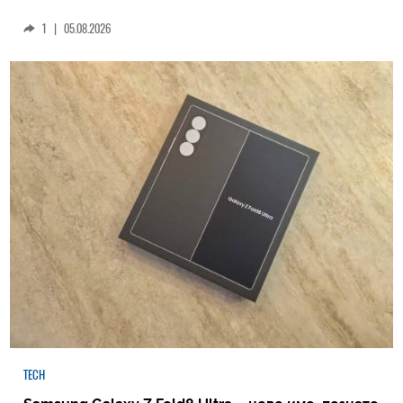
1
|
05.08.2026
TECH