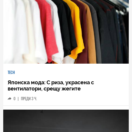
TECH
Японска мода: С риза, украсена с
вентилатори, срещу жегите
0
|
ПРЕДИ 3 Ч.