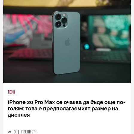
TECH
iPhone 20 Pro Max се очаква да бъде още по-
голям: това е предполагаемият размер на
дисплея
0
|
ПРЕДИ 7 Ч.