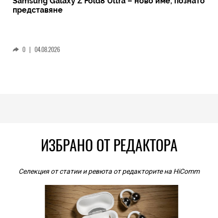
Samsung Galaxy Z Fold8 Ultra – ново име, познато
представяне
0
|
04.08.2026
ИЗБРАНО ОТ РЕДАКТОРА
Селекция от статии и ревюта от редакторите на HiComm