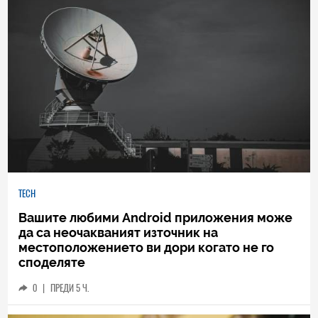
TECH
Вашите любими Android приложения може
да са неочакваният източник на
местоположението ви дори когато не го
споделяте
0
|
ПРЕДИ 5 Ч.