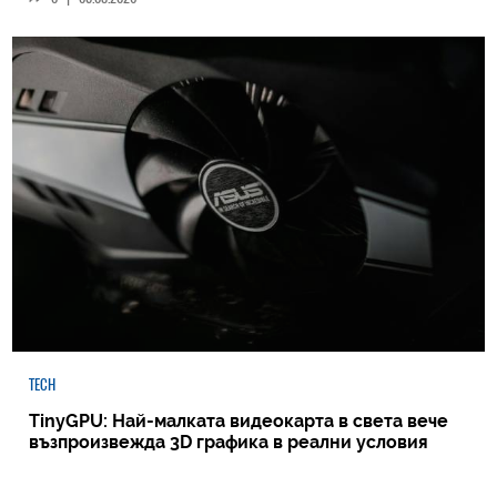
TECH
TinyGPU: Най-малката видеокарта в света вече
възпроизвежда 3D графика в реални условия