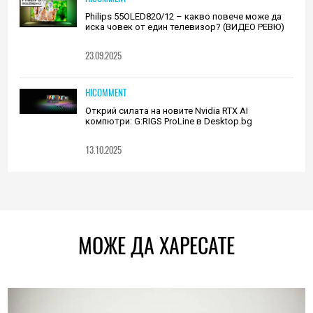
Philips 55OLED820/12 – какво повече може да
иска човек от един телевизор? (ВИДЕО РЕВЮ)
23.09.2025
HICOMMENT
Открий силата на новите Nvidia RTX AI
компютри: G:RIGS ProLine в Desktop.bg
13.10.2025
МОЖЕ ДА ХАРЕСАТЕ