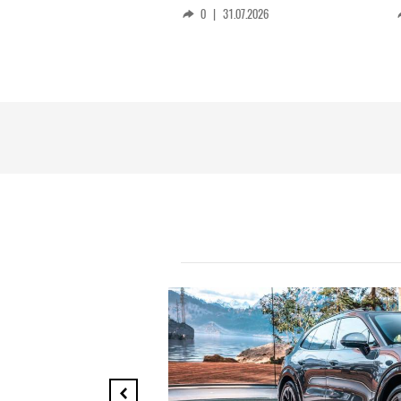
0
|
31.07.2026