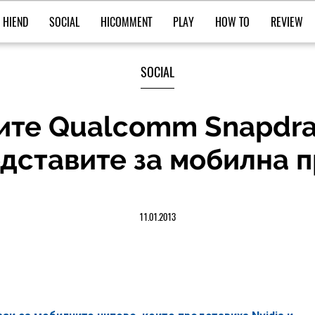
HIEND
SOCIAL
HICOMMENT
PLAY
HOW TO
REVIEW
SOCIAL
вите Qualcomm Snapdra
дставите за мобилна 
11.01.2013