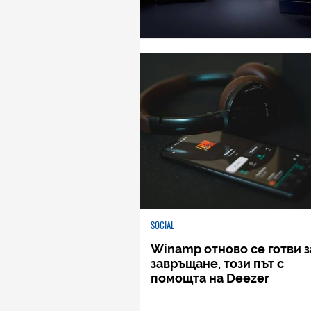
SOCIAL
Winamp отново се готви з
завръщане, този път с
помощта на Deezer