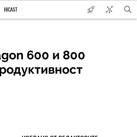
HICAST
gon 600 и 800
продуктивност