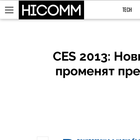
TECH
CES 2013: Но
променят пре