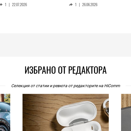
1
|
22.07.2026
1
|
26.06.2026
ИЗБРАНО ОТ РЕДАКТОРА
Селекция от статии и ревюта от редакторите на HiComm