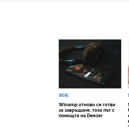
SOCIAL
Winamp отново се готви
за завръщане, този път с
помощта на Deezer