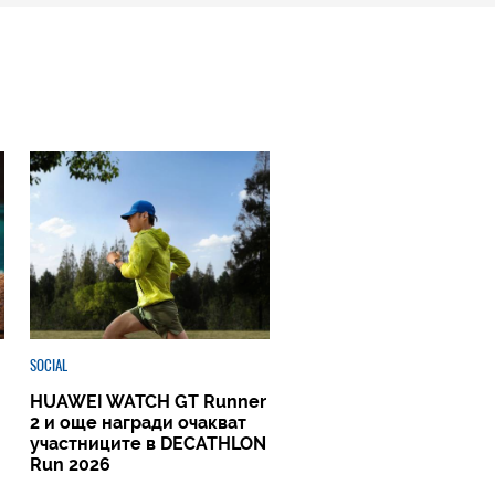
SOCIAL
HUAWEI WATCH GT Runner
2 и още награди очакват
участниците в DECATHLON
Run 2026