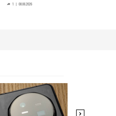
1
|
08.06.2026