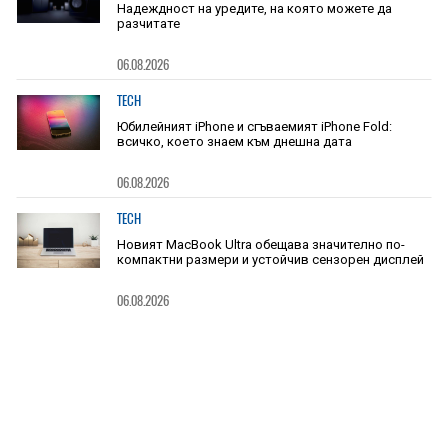
Надеждност на уредите, на която можете да
разчитате
06.08.2026
TECH
Юбилейният iPhone и сгъваемият iPhone Fold:
всичко, което знаем към днешна дата
06.08.2026
TECH
Новият MacBook Ultra обещава значително по-
компактни размери и устойчив сензорен дисплей
06.08.2026