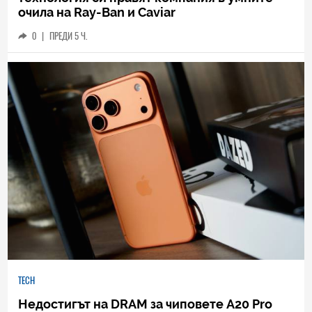
очила на Ray-Ban и Caviar
0
|
ПРЕДИ 5 Ч.
TECH
Недостигът на DRAM за чиповете A20 Pro