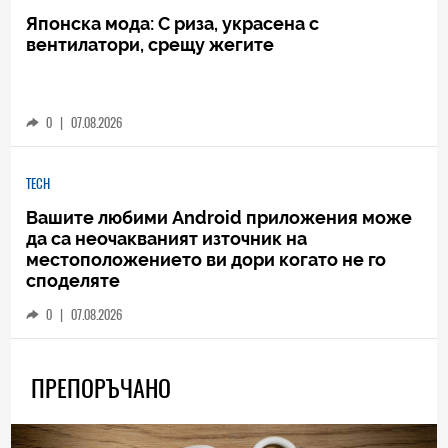
Японска мода: С риза, украсена с
вентилатори, срещу жегите
0
|
07.08.2026
TECH
Вашите любими Android приложения може
да са неочакваният източник на
местоположението ви дори когато не го
споделяте
0
|
07.08.2026
ПРЕПОРЪЧАНО