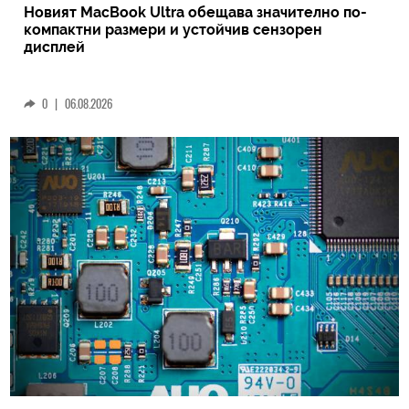
Новият MacBook Ultra обещава значително по-
компактни размери и устойчив сензорен
дисплей
0
|
06.08.2026