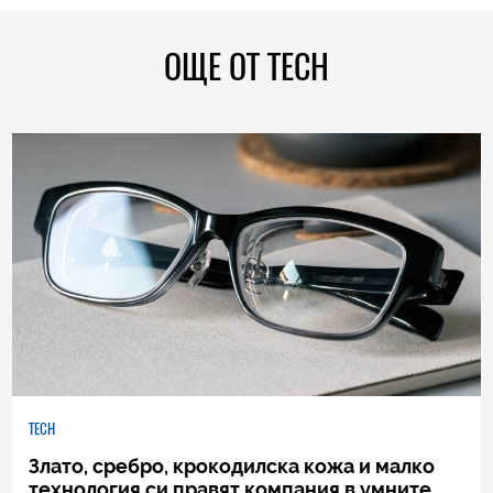
ОЩЕ ОТ TECH
TECH
Злато, сребро, крокодилска кожа и малко
технология си правят компания в умните