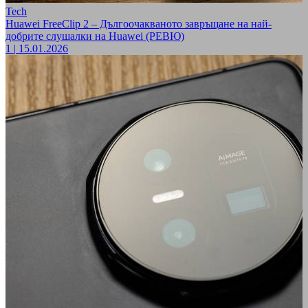
Tech
Huawei FreeClip 2 – Дългоочакваното завръщане на най-
добрите слушалки на Huawei (РЕВЮ)
1
|
15.01.2026