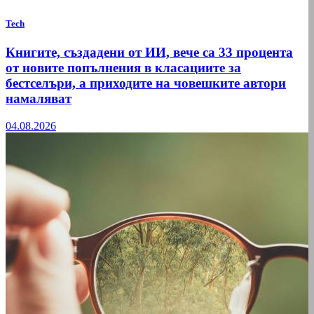
Tech
Книгите, създадени от ИИ, вече са 33 процента
от новите попълнения в класациите за
бестселъри, а приходите на човешките автори
намаляват
04.08.2026