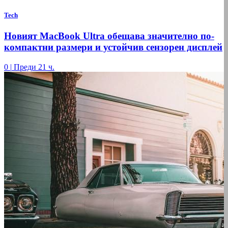
Tech
Новият MacBook Ultra обещава значително по-
компактни размери и устойчив сензорен дисплей
0
|
Преди 21 ч.