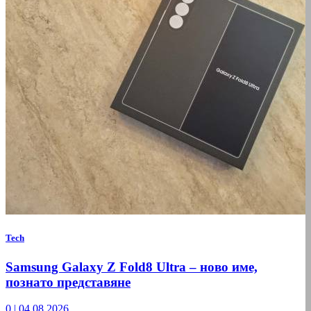
Tech
Samsung Galaxy Z Fold8 Ultra – ново име,
познато представяне
0
|
04.08.2026