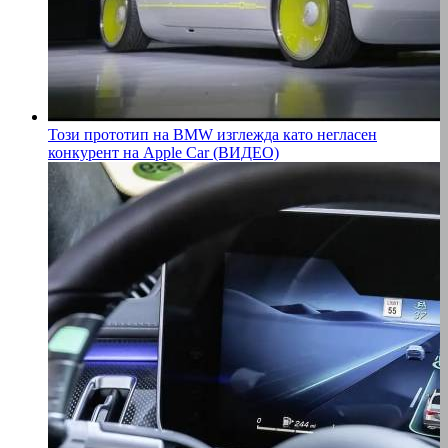
Този прототип на BMW изглежда като негласен
конкурент на Apple Car (ВИДЕО)