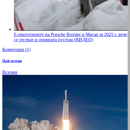
Е-прототипите на Porsche Boxster и Macan за 2025 г. вече
се тестват в снежната пустош (ВИДЕО)
Коментари (1)
Най-четени
Всички