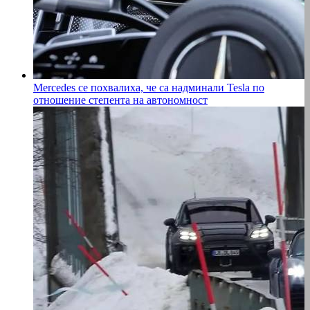
Mercedes се похвалиха, че са надминали Tesla по
отношение степента на автономност