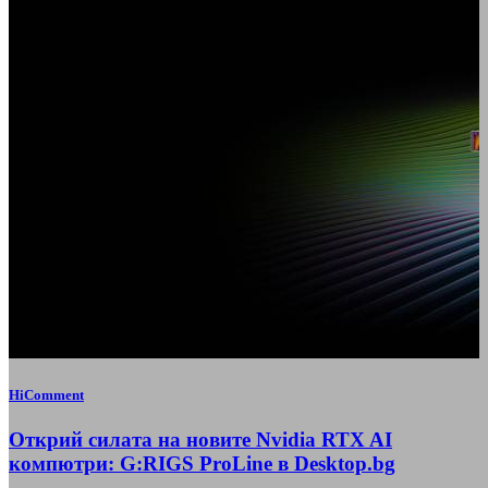
HiComment
Открий силата на новите Nvidia RTX AI
компютри: G:RIGS ProLine в Desktop.bg