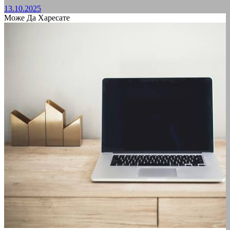
13.10.2025
Може Да Харесате