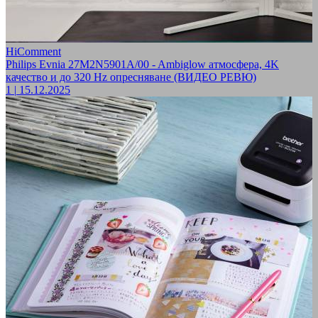
HiComment
Philips Evnia 27M2N5901A/00 - Ambiglow атмосфера, 4K
качество и до 320 Hz опресняване (ВИДЕО РЕВЮ)
1
|
15.12.2025