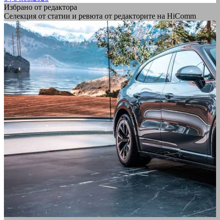
Избрано от редактора
Селекция от статии и ревюта от редакторите на HiComm