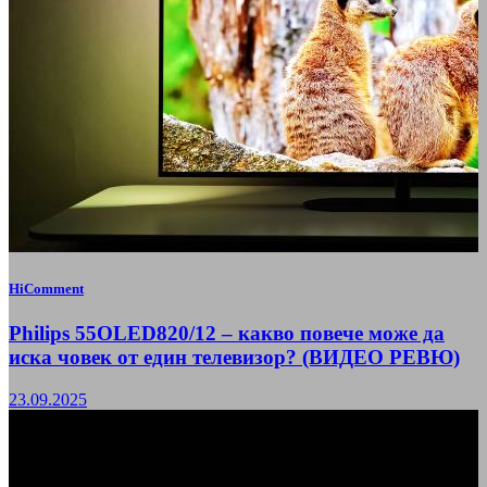
HiComment
Philips 55OLED820/12 – какво повече може да
иска човек от един телевизор? (ВИДЕО РЕВЮ)
23.09.2025