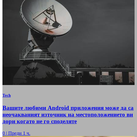
Tech
Вашите любими Android приложения може да са
неочакваният източник на местоположението ви
дори когато не го споделяте
0
|
Преди 1 ч.