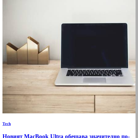
Tech
Новият MacBook Ultra обещава значително по-