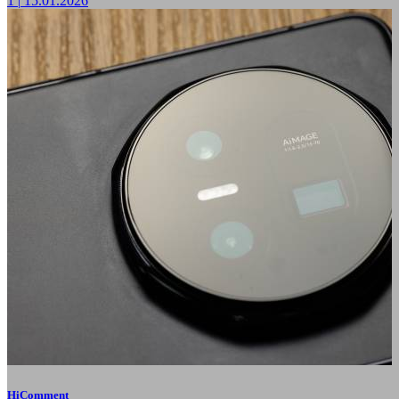
1
|
15.01.2026
HiComment