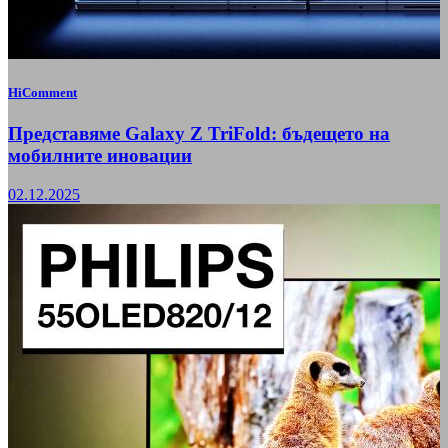
HiComment
Представяме Galaxy Z TriFold: бъдещето на
мобилните иновации
02.12.2025