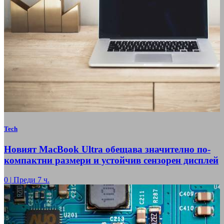
Tech
Новият MacBook Ultra обещава значително по-
компактни размери и устойчив сензорен дисплей
0
|
Преди 7 ч.