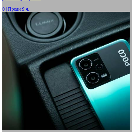
0
|
Преди 9 ч.