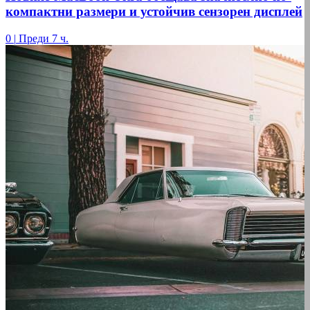
компактни размери и устойчив сензорен дисплей
0
|
Преди 7 ч.