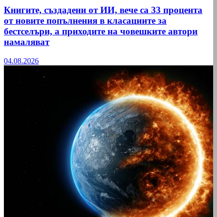
Книгите, създадени от ИИ, вече са 33 процента
от новите попълнения в класациите за
бестселъри, а приходите на човешките автори
намаляват
04.08.2026