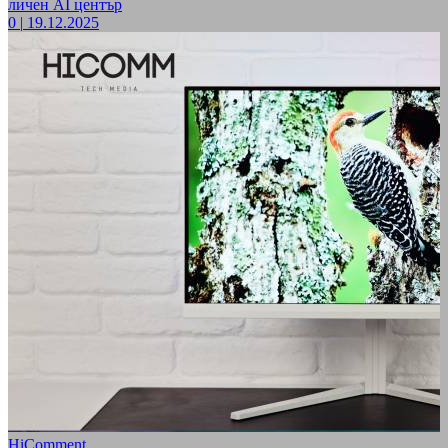
личен AI център
0
|
19.12.2025
HiComment