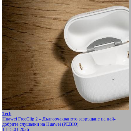
Tech
Huawei FreeClip 2 – Дългоочакваното завръщане на най-
добрите слушалки на Huawei (РЕВЮ)
1
|
15.01.2026