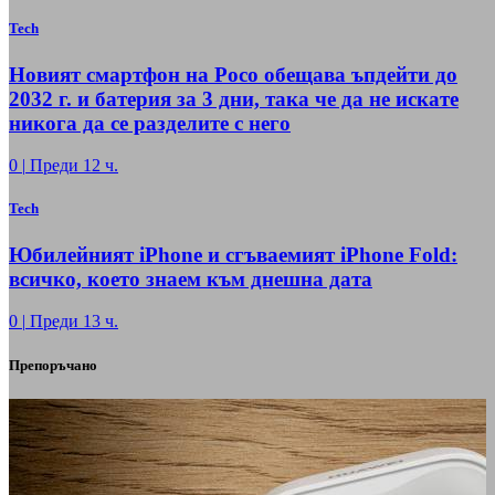
Tech
Новият смартфон на Poco обещава ъпдейти до
2032 г. и батерия за 3 дни, така че да не искате
никога да се разделите с него
0
|
Преди 12 ч.
Tech
Юбилейният iPhone и сгъваемият iPhone Fold:
всичко, което знаем към днешна дата
0
|
Преди 13 ч.
Препоръчано