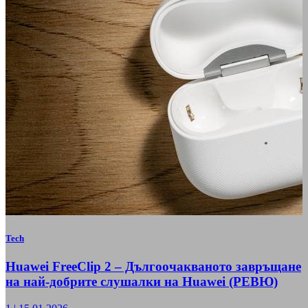
Tech
Huawei FreeClip 2 – Дългоочакваното завръщане
на най-добрите слушалки на Huawei (РЕВЮ)