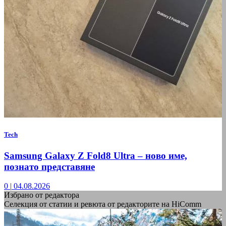
Tech
Samsung Galaxy Z Fold8 Ultra – ново име,
познато представяне
0
|
04.08.2026
Избрано от редактора
Селекция от статии и ревюта от редакторите на HiComm