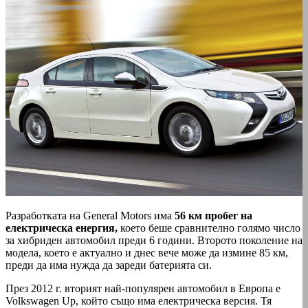
Разработката на General Motors има
56 км пробег на
електрическа енергия,
което беше сравнително голямо число
за хибриден автомобил преди 6 години. Второто поколение на
модела, което е актуално и днес вече може да измине 85 км,
преди да има нужда да зареди батерията си.
През 2012 г. вторият най-популярен автомобил в Европа е
Volkswagen Up, който също има електрическа версия. Тя