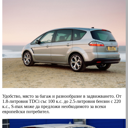
Удобство, място за багаж и разнообразие в задвижването. От
1.8-литровия TDCi със 100 к.с. до 2.5-литровия бензин с 220
к.с., S-max може да предложи необходимото за всеки
европейски потребител.