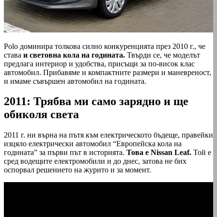
Polo доминира толкова силно конкуренцията през 2010 г., че
става
и световна кола на годината.
Твърди се, че моделът
предлага интериор и удобства, присъщи за по-висок клас
автомобил. Прибавяме и компактните размери и маневреност,
и имаме съвършен автомобил на годината.
2011: Трябва ми само зарядно и ще
обиколя света
2011 г. ни върна на пътя към електрическото бъдеще, правейки
изцяло електрически автомобил “Европейска кола на
годината” за първи път в историята.
Това е Nissan Leaf.
Той е
сред водещите електромобили и до днес, затова не бих
оспорвал решението на журито и за момент.