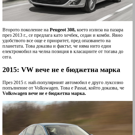
Второто поколение на
Peugeot 308,
което излиза на пазара
през 2013 г., се предлага като хечбек, седан и комби. Явно
удобството все още е приоритет, пред опазването на
планетата. Това доказва и фактът, че няма нито един
електромобил на челна позиция в класациите от тогава до
сега.
2015: VW вече не е бюджетна марка
През 2015 г. най-популярният автомобил е друго луксозно
попълнение от Volkswagen. Това е Passat, който доказва, че
Volkswagen вече не е бюджетна марка.