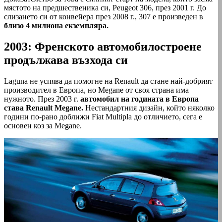
мястото на предшественика си, Peugeot 306, през 2001 г. До
слизането си от конвейера през 2008 г., 307 е произведен в
близо 4 милиона екземпляра.
2003: Френското автомобилостроене
продължава възхода си
Laguna не успява да помогне на Renault да стане най-добрият
производител в Европа, но Megane от своя страна има
нужното. През 2003 г.
автомобил на годината в Европа
става Renault Megane.
Нестандартния дизайн, който няколко
години по-рано доближи Fiat Multipla до отличието, сега е
основен коз за Megane.