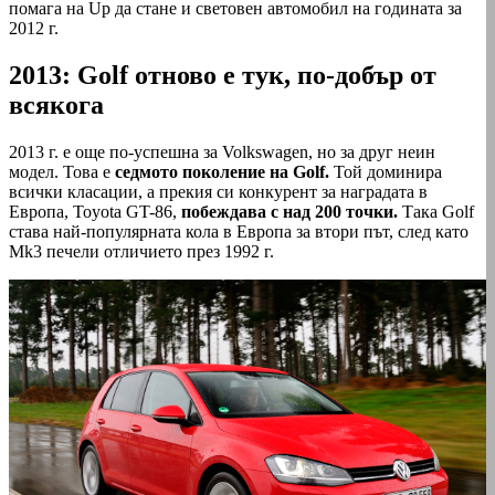
помага на Up да стане и световен автомобил на годината за
2012 г.
2013: Golf отново е тук, по-добър от
всякога
2013 г. е още по-успешна за Volkswagen, но за друг неин
модел. Това е
седмото поколение на Golf.
Той доминира
всички класации, а прекия си конкурент за наградата в
Европа, Toyota GT-86,
побеждава с над 200 точки.
Така Golf
става най-популярната кола в Европа за втори път, след като
Mk3 печели отличието през 1992 г.