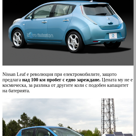
Nissan Leaf е революция при електромобилите, защото
предлага
над 100 км пробег с едно зареждане.
Цената му не е
космическа, за разлика от другите коли с подобен капацитет
на батерията.