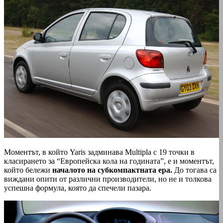
Моментът, в който Yaris задминава Multipla с 19 точки в
класирането за “Европейска кола на годината”, е и моментът,
който бележи
началото на субкомпактната ера.
До тогава са
виждани опити от различни производители, но не и толкова
успешна формула, която да спечели пазара.