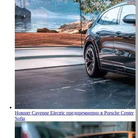
Новият Cayenne Electric предпремиерно в Porsche Center
Sofia