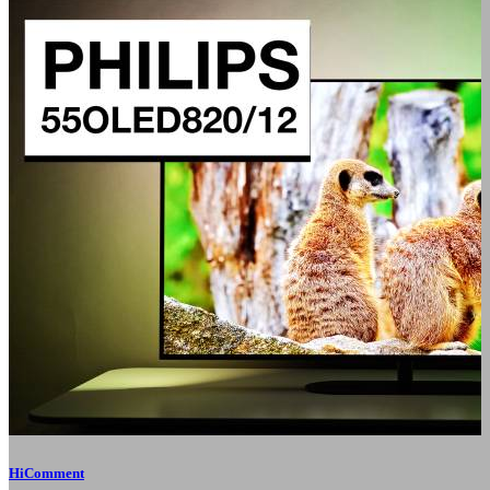
HiComment