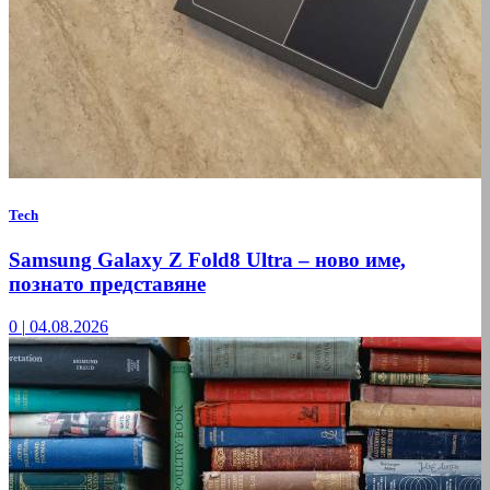
Tech
Samsung Galaxy Z Fold8 Ultra – ново име,
познато представяне
0
|
04.08.2026