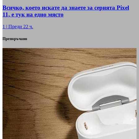
Всичко, което искате да знаете за серията Pixel
11, е тук на едно място
1
|
Преди 22 ч.
Препоръчано