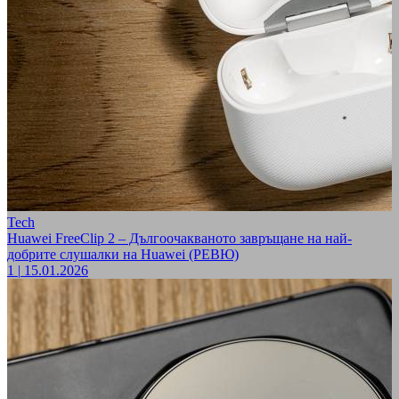
Tech
Huawei FreeClip 2 – Дългоочакваното завръщане на най-
добрите слушалки на Huawei (РЕВЮ)
1
|
15.01.2026