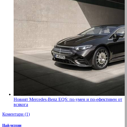
Новият Mercedes-Benz EQS: по-умен и по-ефективен от
всякога
Коментари (1)
Най-четени