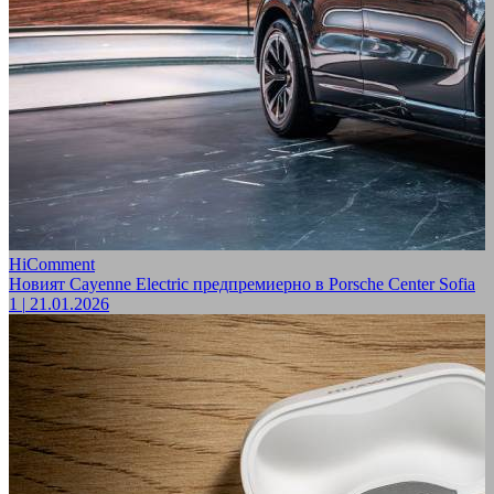
HiComment
Новият Cayenne Electric предпремиерно в Porsche Center Sofia
1
|
21.01.2026