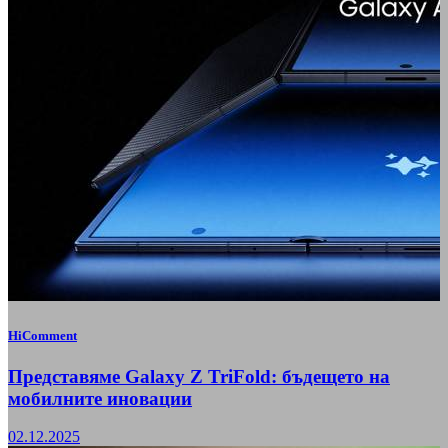
HiComment
Представяме Galaxy Z TriFold: бъдещето на
мобилните иновации
02.12.2025