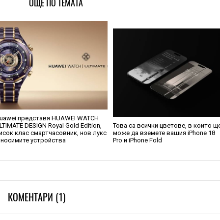
ОЩЕ ПО ТЕМАТА
uawei представя HUAWEI WATCH
LTIMATE DESIGN Royal Gold Edition,
Това са всички цветове, в които щ
исок клас смартчасовник, нов лукс
може да вземете вашия iPhone 18
 носимите устройства
Pro и iPhone Fold
КОМЕНТАРИ (1)