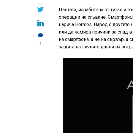
Пантата, изработена от титан и 
операции на сгъване. Смартфонъ
нарича Hermes. Наред с другите 
или да намира причини за спад 
на смартфона, а не на сървър, а
1
защита на личните данни на потр