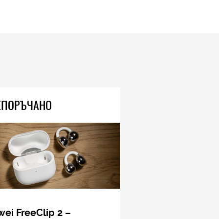
ЕПОРЪЧАНО
ei FreeClip 2 –