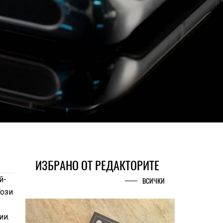
ИЗБРАНО ОТ РЕДАКТОРИТЕ
й-
ВСИЧКИ
Този
ии.