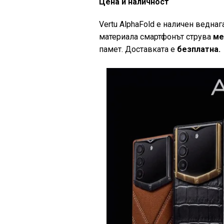
Цена и наличност
Vertu AlphaFold е наличен веднаг
материала смартфонът струва
ме
памет. Доставката е
безплатна.