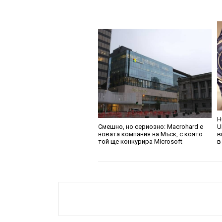
H
Смешно, но сериозно: Macrohard е
U
новата компания на Мъск, с която
в
той ще конкурира Microsoft
в