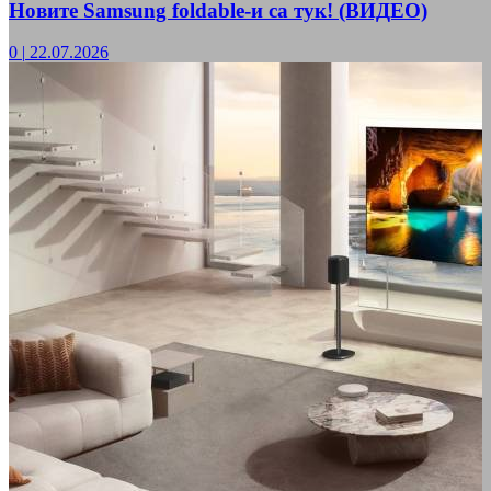
Новите Samsung foldable-и са тук! (ВИДЕО)
0
|
22.07.2026