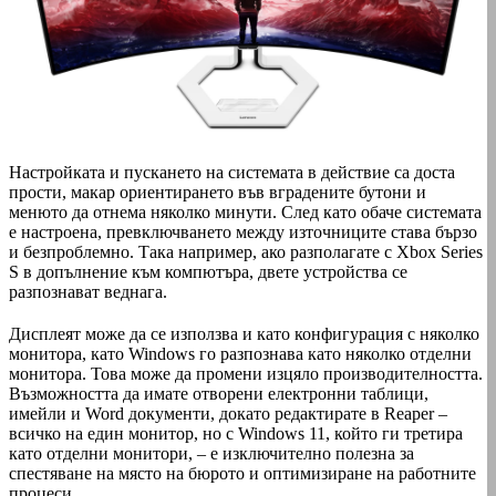
Настройката и пускането на системата в действие са доста
прости, макар ориентирането във вградените бутони и
менюто да отнема няколко минути. След като обаче системата
е настроена, превключването между източниците става бързо
и безпроблемно. Така например, ако разполагате с Xbox Series
S в допълнение към компютъра, двете устройства се
разпознават веднага.
Дисплеят може да се използва и като конфигурация с няколко
монитора, като Windows го разпознава като няколко отделни
монитора. Това може да промени изцяло производителността.
Възможността да имате отворени електронни таблици,
имейли и Word документи, докато редактирате в Reaper –
всичко на един монитор, но с Windows 11, който ги третира
като отделни монитори, – е изключително полезна за
спестяване на място на бюрото и оптимизиране на работните
процеси.