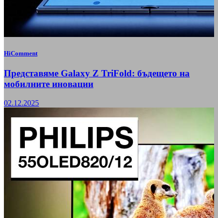
HiComment
Представяме Galaxy Z TriFold: бъдещето на
мобилните иновации
02.12.2025