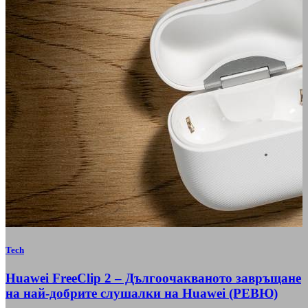
Tech
Huawei FreeClip 2 – Дългоочакваното завръщане
на най-добрите слушалки на Huawei (РЕВЮ)