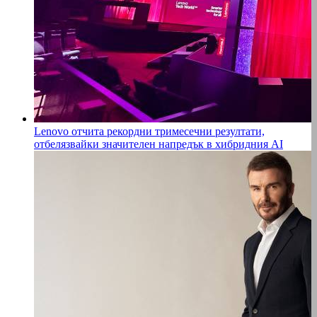
Lenovo отчита рекордни тримесечни резултати,
отбелязвайки значителен напредък в хибридния AI