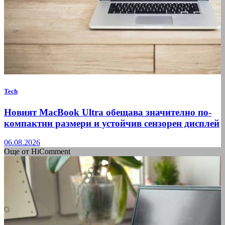
Tech
Новият MacBook Ultra обещава значително по-
компактни размери и устойчив сензорен дисплей
06.08.2026
Още от HiComment