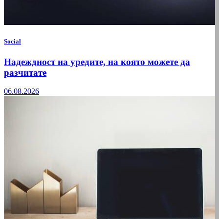
Social
Надеждност на уредите, на която можете да
разчитате
06.08.2026