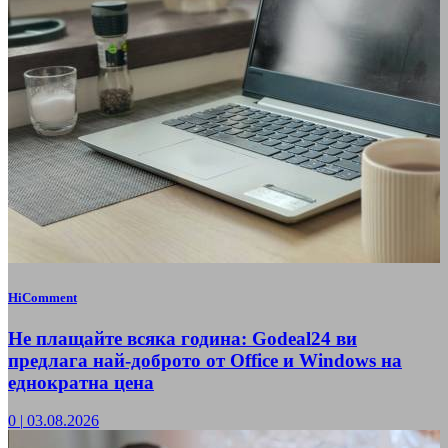
HiComment
Не плащайте всяка година: Godeal24 ви
предлага най-доброто от Office и Windows на
еднократна цена
0
|
03.08.2026