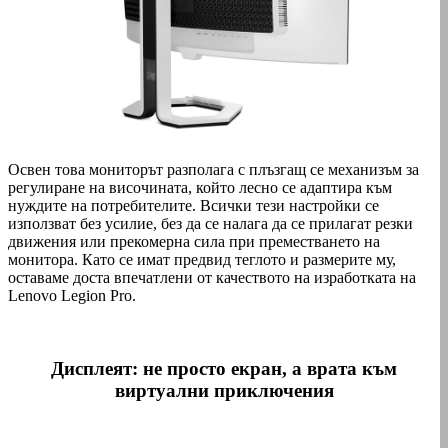
Освен това мониторът разполага с плъзгащ се механизъм за
регулиране на височината, който лесно се адаптира към
нуждите на потребителите. Всички тези настройки се
използват без усилие, без да се налага да се прилагат резки
движения или прекомерна сила при преместването на
монитора. Като се имат предвид теглото и размерите му,
оставаме доста впечатлени от качеството на изработката на
Lenovo Legion Pro.
Дисплеят: не просто екран, а врата към
виртуални приключения