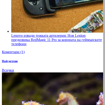
Lenovo извади тежката артилерия: Нов Legion
предизвика RedMagic 11 Pro за короната на геймърските
телефони
Коментари (1)
Най-четени
Всички