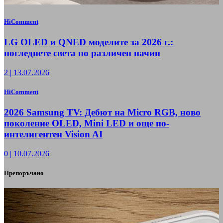
HiComment
LG OLED и QNED моделите за 2026 г.:
погледнете света по различен начин
2
|
13.07.2026
HiComment
2026 Samsung TV: Дебют на Micro RGB, ново
поколение OLED, Mini LED и още по-
интелигентен Vision AI
0
|
10.07.2026
Препоръчано