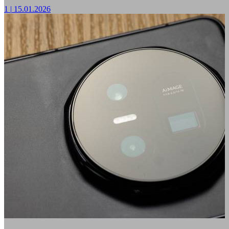
1
|
15.01.2026