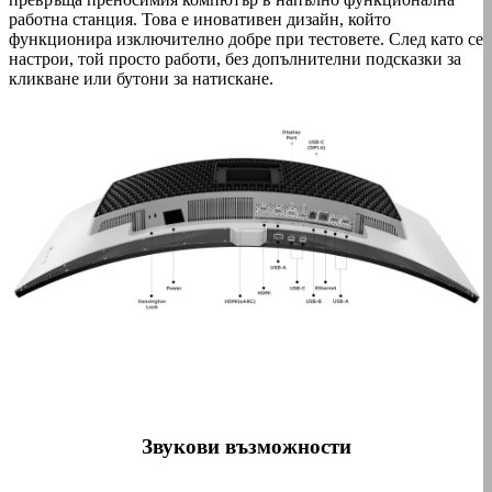
работна станция. Това е иновативен дизайн, който
функционира изключително добре при тестовете. След като се
настрои, той просто работи, без допълнителни подсказки за
кликване или бутони за натискане.
Звукови възможности