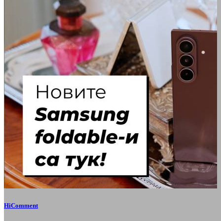
HiComment