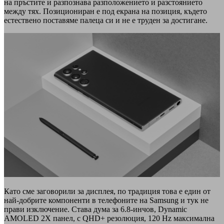
на пръстите и разпознава разположението и разстоянието
между тях. Позициониран е под екрана на позиция, където
естествено поставяме палеца си и не е труден за достигане.
Като сме заговорили за дисплея, по традиция това е един от
най-добрите компоненти в телефоните на Samsung и тук не
прави изключение. Става дума за 6.8-инчов, Dynamic
AMOLED 2X панел, с QHD+ резолюция, 120 Hz максимална