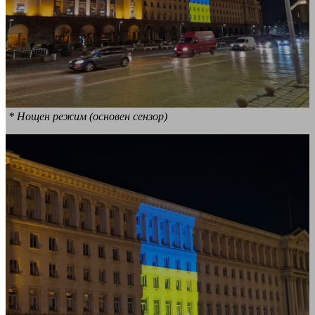
* Нощен режим (основен сензор)