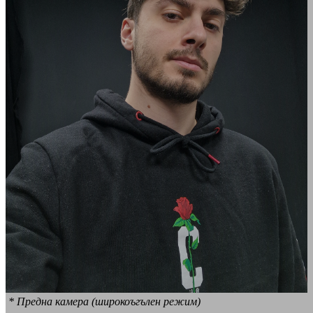
* Предна камера (широкоъгълен режим)