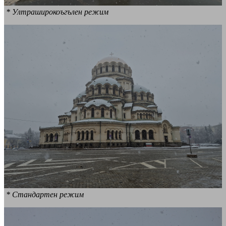
* Ултраширокоъгълен режим
* Стандартен режим