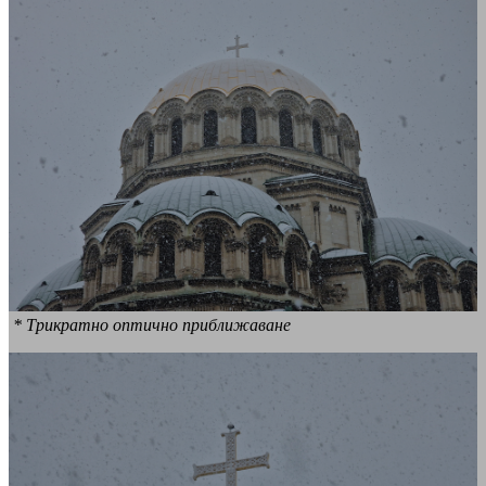
* Трикратно оптично приближаване