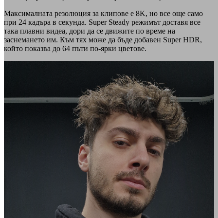
Максималната резолюция за клипове е 8K, но все още само
при 24 кадъра в секунда. Super Steady режимът доставя все
така плавни видеа, дори да се движите по време на
заснемането им. Към тях може да бъде добавен Super HDR,
който показва до 64 пъти по-ярки цветове.