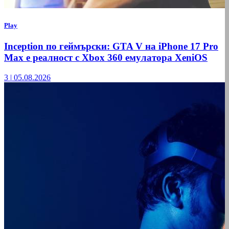
Play
Inception по геймърски: GTA V на iPhone 17 Pro
Max е реалност с Xbox 360 емулатора XeniOS
3
|
05.08.2026