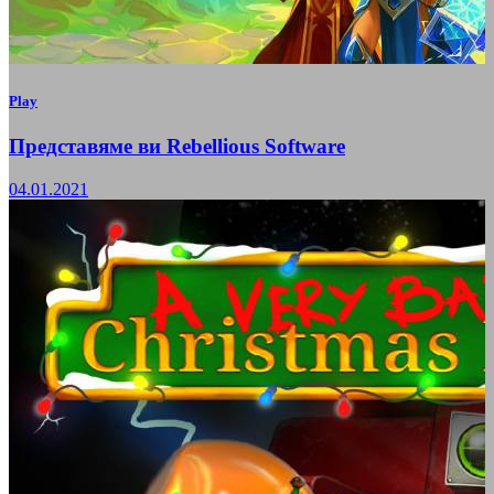
Play
Представяме ви Rebellious Software
04.01.2021