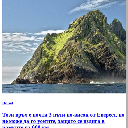
HiEnd
Този връх е почти 3 пъти по-висок от Еверест, но
не може да го усетите, защото се издига в
рамките на 600 км