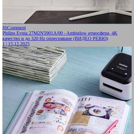
HiComment
Philips Evnia 27M2N5901A/00 - Ambiglow атмосфера, 4K
качество и до 320 Hz опресняване (ВИДЕО РЕВЮ)
1
|
15.12.2025