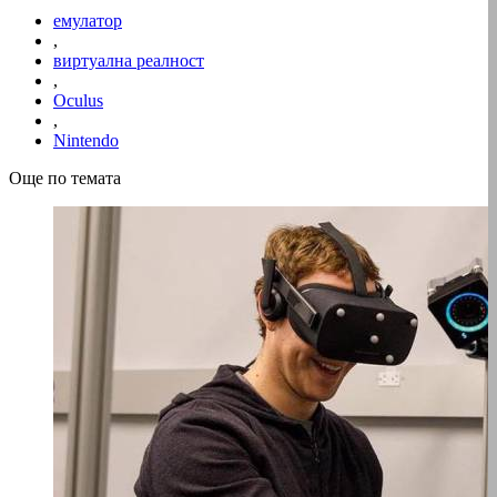
емулатор
,
виртуална реалност
,
Oculus
,
Nintendo
Още по темата