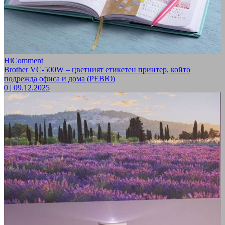
HiComment
Brother VC-500W – цветният етикетен принтер, който
подрежда офиса и дома (РЕВЮ)
0
|
09.12.2025