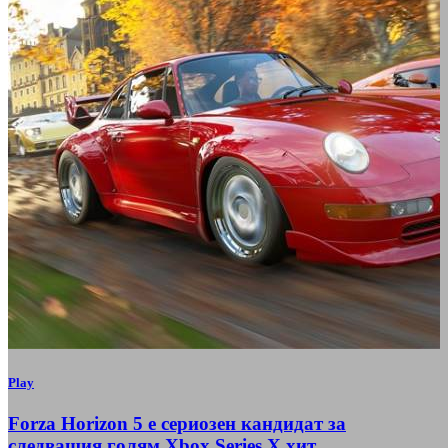
Play
Forza Horizon 5 е сериозен кандидат за
следващия голям Xbox Series X хит