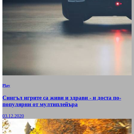
Play
Сингъл игрите са живи и здрави - и доста по-
популярни от мултиплейъра
03.12.2020