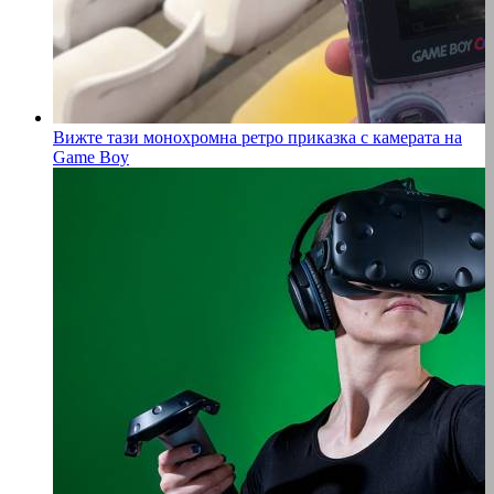
Вижте тази монохромна ретро приказка с камерата на
Game Boy