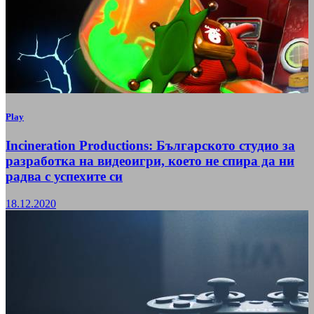
Play
Incineration Productions: Българското студио за
разработка на видеоигри, което не спира да ни
радва с успехите си
18.12.2020