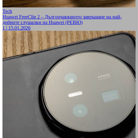
Tech
Huawei FreeClip 2 – Дългоочакваното завръщане на най-
добрите слушалки на Huawei (РЕВЮ)
1
|
15.01.2026