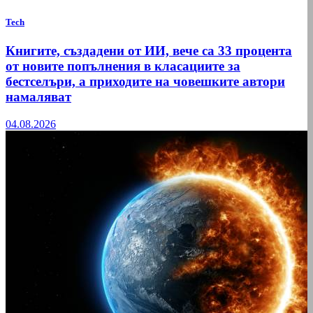
Tech
Книгите, създадени от ИИ, вече са 33 процента
от новите попълнения в класациите за
бестселъри, а приходите на човешките автори
намаляват
04.08.2026