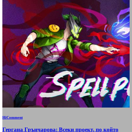
HiComment
Гергана Грънчарова: Всеки проект, по който