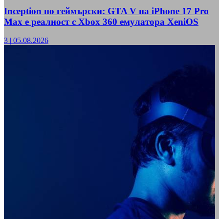
Inception по геймърски: GTA V на iPhone 17 Pro
Max е реалност с Xbox 360 емулатора XeniOS
3
|
05.08.2026