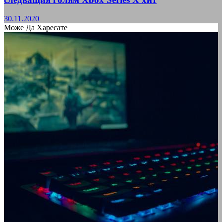
30.11.2020
Може Да Харесате