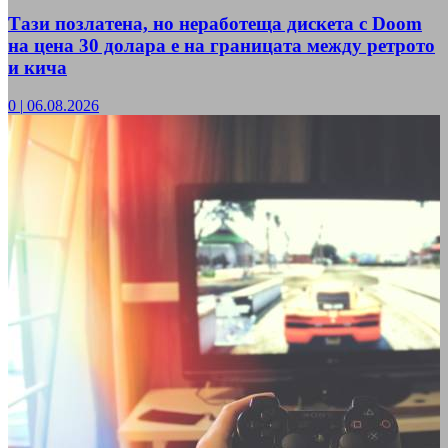
Тази позлатена, но неработеща дискета с Doom
на цена 30 долара е на границата между ретрото
и кича
0
|
06.08.2026