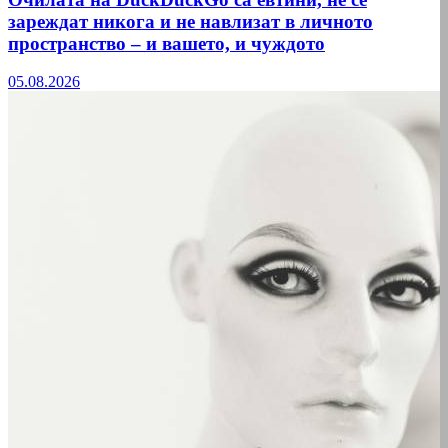
зареждат никога и не навлизат в личното
пространство – и вашето, и чуждото
05.08.2026