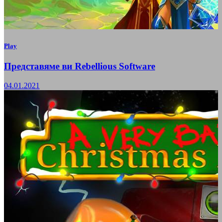
Play
Представяме ви Rebellious Software
04.01.2021