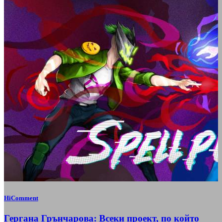
HiComment
Гергана Грънчарова: Всеки проект, по който