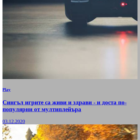
Play
Сингъл игрите са живи и здрави - и доста по-
популярни от мултиплейъра
03.12.2020