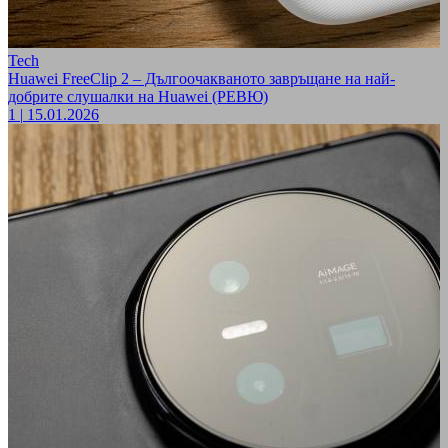
Tech
Huawei FreeClip 2 – Дългоочакваното завръщане на най-
добрите слушалки на Huawei (РЕВЮ)
1
|
15.01.2026