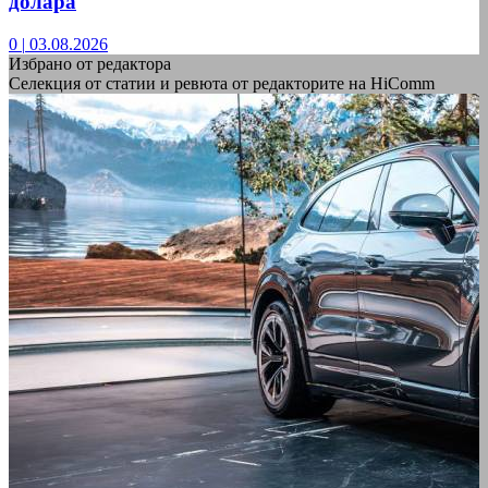
долара
0
|
03.08.2026
Избрано от редактора
Селекция от статии и ревюта от редакторите на HiComm