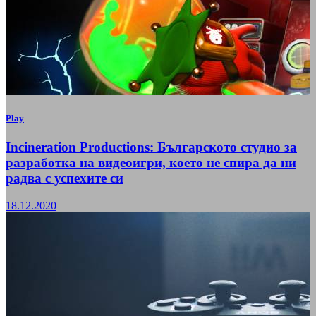
Play
Incineration Productions: Българското студио за
разработка на видеоигри, което не спира да ни
радва с успехите си
18.12.2020