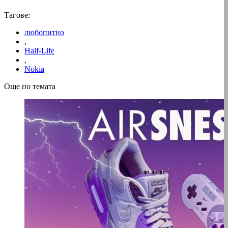
Тагове:
любопитно
,
Half-Life
,
Nokia
Още по темата