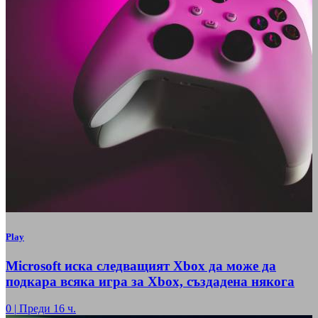
Play
Microsoft иска следващият Xbox да може да
подкара всяка игра за Xbox, създадена някога
0
|
Преди 16 ч.