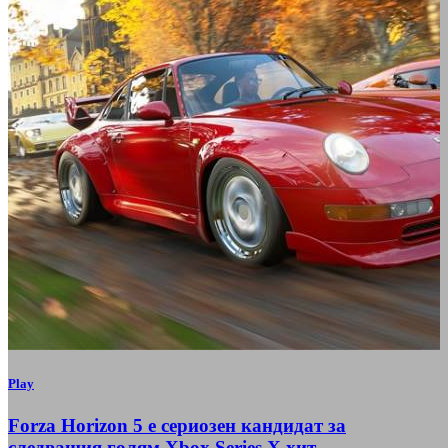
Play
Forza Horizon 5 е сериозен кандидат за
следващия голям Xbox Series X хит