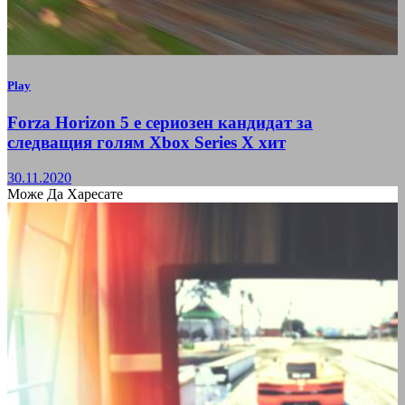
Play
Forza Horizon 5 е сериозен кандидат за
следващия голям Xbox Series X хит
30.11.2020
Може Да Харесате