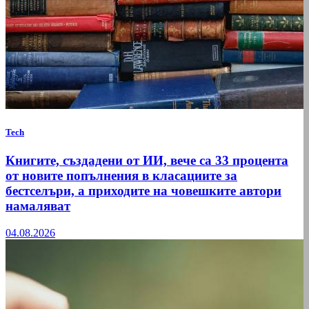
Tech
Книгите, създадени от ИИ, вече са 33 процента
от новите попълнения в класациите за
бестселъри, а приходите на човешките автори
намаляват
04.08.2026