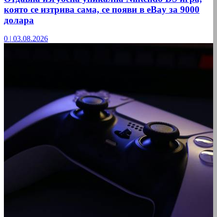
която се изтрива сама, се появи в eBay за 9000
долара
0
|
03.08.2026