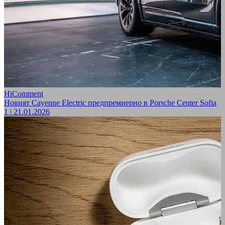
HiComment
Новият Cayenne Electric предпремиерно в Porsche Center Sofia
1
|
21.01.2026