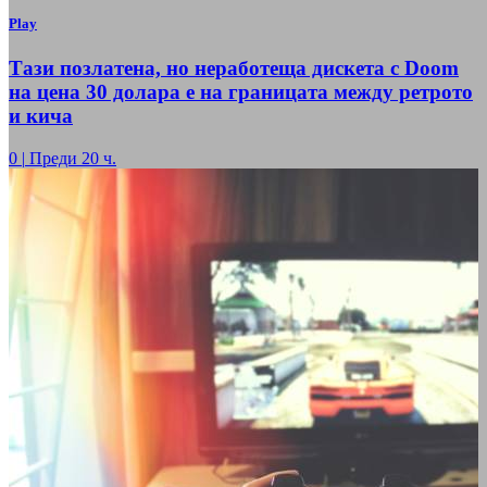
Play
Тази позлатена, но неработеща дискета с Doom
на цена 30 долара е на границата между ретрото
и кича
0
|
Преди 20 ч.