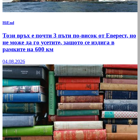
HiEnd
Този връх е почти 3 пъти по-висок от Еверест, но
не може да го усетите, защото се издига в
рамките на 600 км
04.08.2026