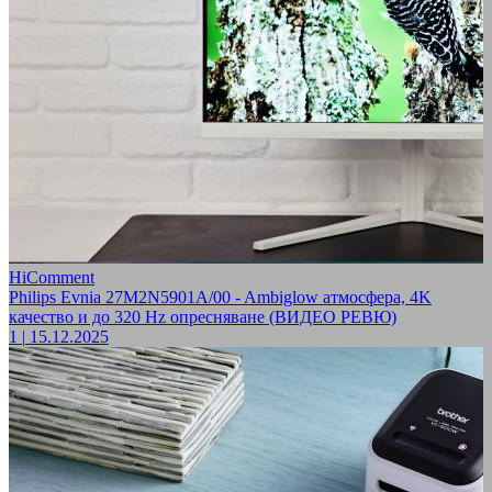
HiComment
Philips Evnia 27M2N5901A/00 - Ambiglow атмосфера, 4K
качество и до 320 Hz опресняване (ВИДЕО РЕВЮ)
1
|
15.12.2025