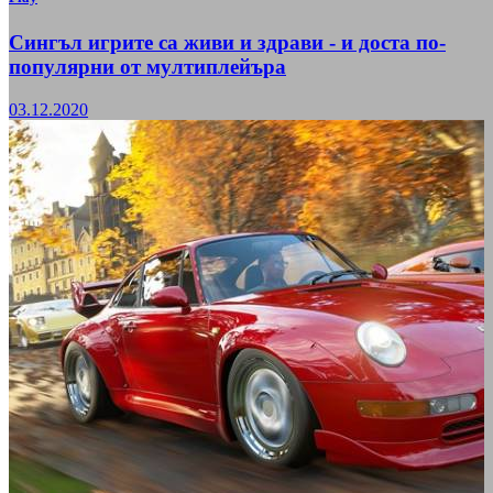
Сингъл игрите са живи и здрави - и доста по-
популярни от мултиплейъра
03.12.2020