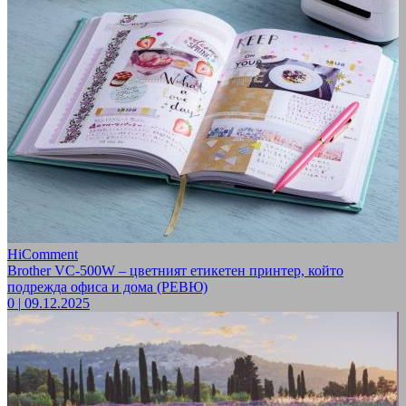
HiComment
Brother VC-500W – цветният етикетен принтер, който
подрежда офиса и дома (РЕВЮ)
0
|
09.12.2025