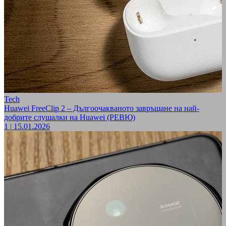
Tech
Huawei FreeClip 2 – Дългоочакваното завръщане на най-
добрите слушалки на Huawei (РЕВЮ)
1
|
15.01.2026