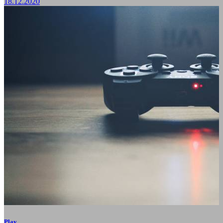
18.12.2020
Play