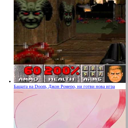
Бащата на Doom, Джон Ромеро, ни готви нова игра