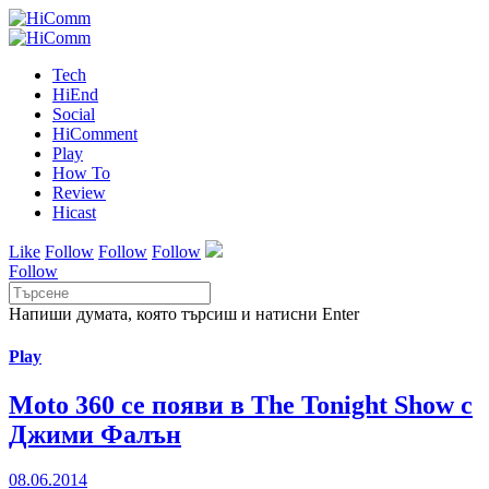
Tech
HiEnd
Social
HiComment
Play
How To
Review
Hicast
Like
Follow
Follow
Follow
Follow
Напиши думата, която търсиш и натисни Enter
Play
Moto 360 се появи в The Tonight Show с
Джими Фалън
08.06.2014