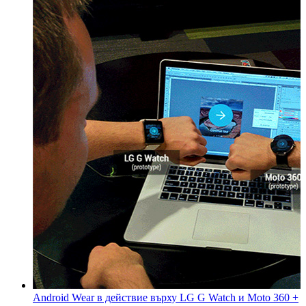
Android Wear в действие върху LG G Watch и Moto 360 +