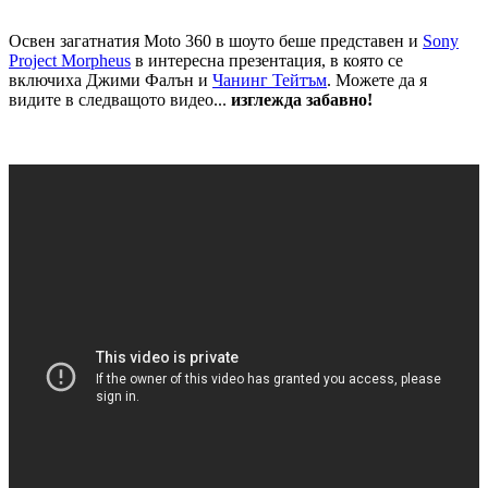
Освен загатнатия Moto 360 в шоуто беше представен и
Sony
Project Morpheus
в интересна презентация, в която се
включиха Джими Фалън и
Чанинг Тейтъм
. Можете да я
видите в следващото видео...
изглежда забавно!