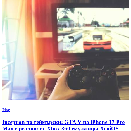
Play
Inception по геймърски: GTA V на iPhone 17 Pro
Max е реалност с Xbox 360 емулатора XeniOS