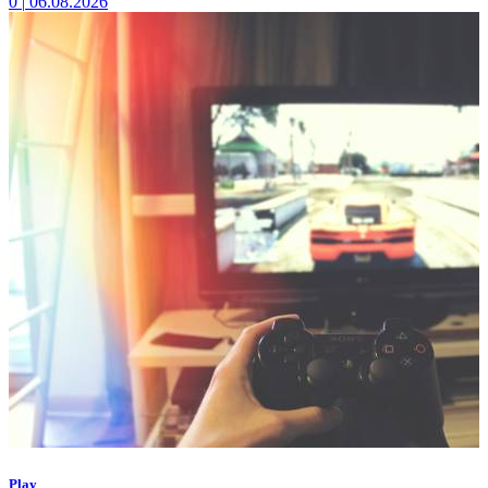
0
|
06.08.2026
Play