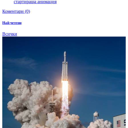
стартираща анимация
Коментари (0)
Най-четени
Всички