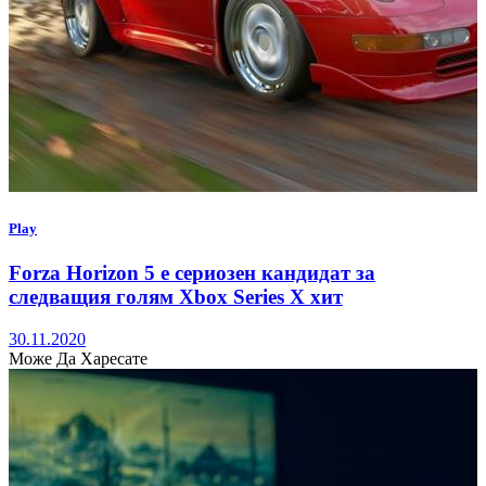
Play
Forza Horizon 5 е сериозен кандидат за
следващия голям Xbox Series X хит
30.11.2020
Може Да Харесате