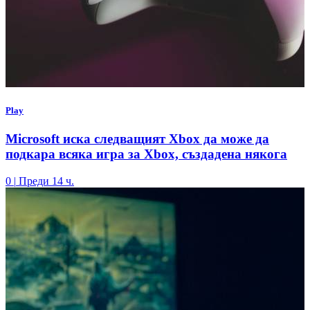
Play
Microsoft иска следващият Xbox да може да
подкара всяка игра за Xbox, създадена някога
0
|
Преди 14 ч.