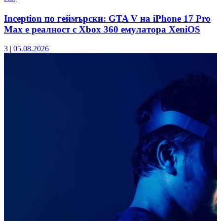
Inception по геймърски: GTA V на iPhone 17 Pro
Max е реалност с Xbox 360 емулатора XeniOS
3
|
05.08.2026