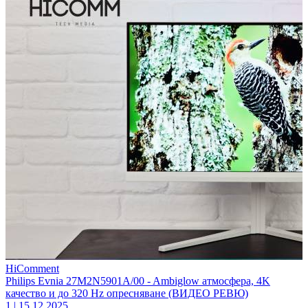
HiComment
Philips Evnia 27M2N5901A/00 - Ambiglow атмосфера, 4K
качество и до 320 Hz опресняване (ВИДЕО РЕВЮ)
1
|
15.12.2025