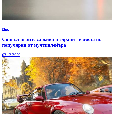
Play
Сингъл игрите са живи и здрави - и доста по-
популярни от мултиплейъра
03.12.2020