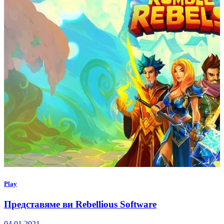
Play
Представяме ви Rebellious Software
04.01.2021