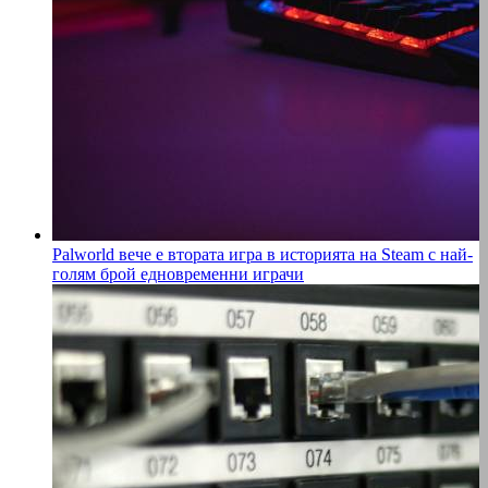
Palworld вече е втората игра в историята на Steam с най-
голям брой едновременни играчи