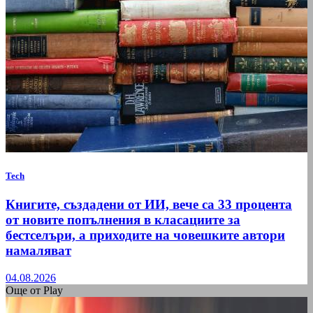
Tech
Книгите, създадени от ИИ, вече са 33 процента
от новите попълнения в класациите за
бестселъри, а приходите на човешките автори
намаляват
04.08.2026
Още от Play