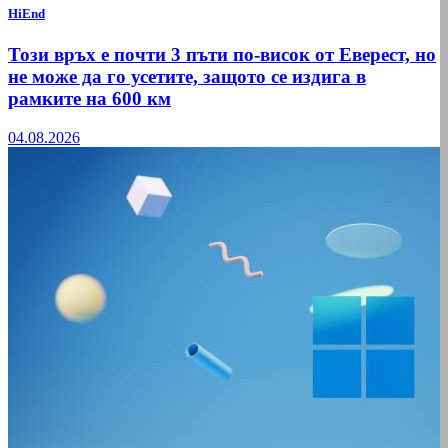
HiEnd
Този връх е почти 3 пъти по-висок от Еверест, но
не може да го усетите, защото се издига в
рамките на 600 км
04.08.2026