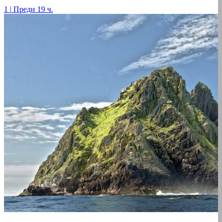
1
|
Преди 19 ч.