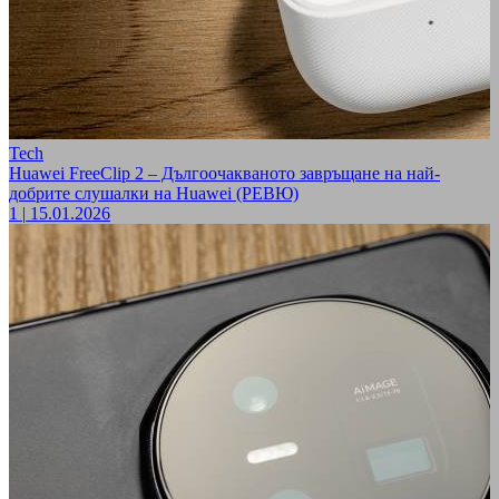
Tech
Huawei FreeClip 2 – Дългоочакваното завръщане на най-
добрите слушалки на Huawei (РЕВЮ)
1
|
15.01.2026