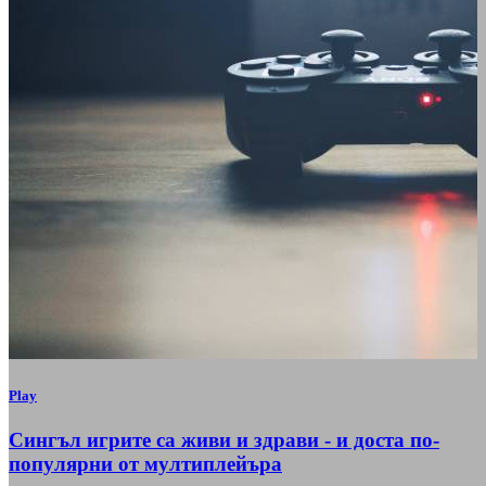
Play
Сингъл игрите са живи и здрави - и доста по-
популярни от мултиплейъра