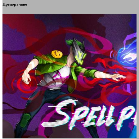
Препоръчано