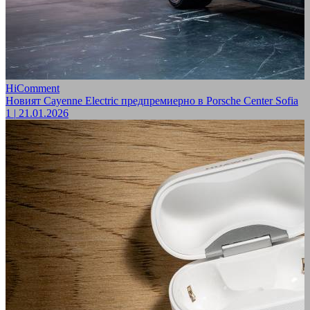
HiComment
Новият Cayenne Electric предпремиерно в Porsche Center Sofia
1
|
21.01.2026