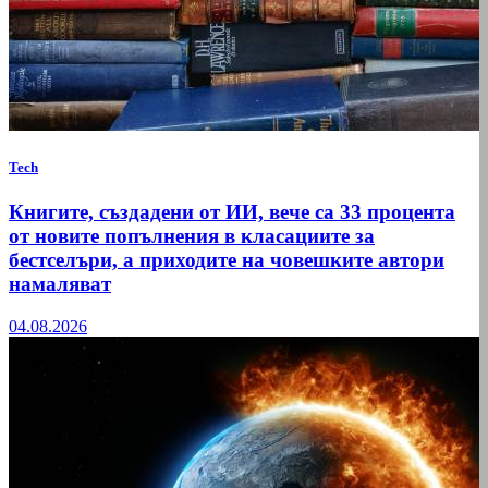
Tech
Книгите, създадени от ИИ, вече са 33 процента
от новите попълнения в класациите за
бестселъри, а приходите на човешките автори
намаляват
04.08.2026