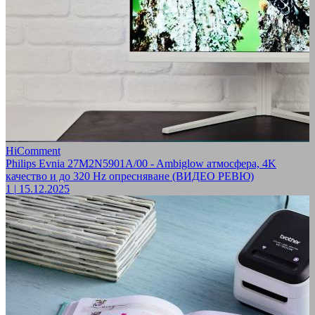
HiComment
Philips Evnia 27M2N5901A/00 - Ambiglow атмосфера, 4K
качество и до 320 Hz опресняване (ВИДЕО РЕВЮ)
1
|
15.12.2025