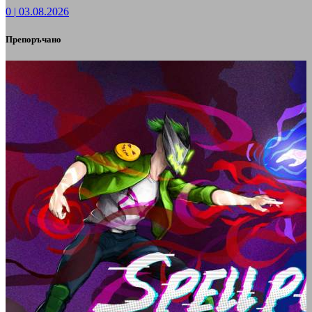
0
|
03.08.2026
Препоръчано