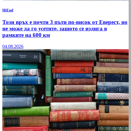
HiEnd
Този връх е почти 3 пъти по-висок от Еверест, но
не може да го усетите, защото се издига в
рамките на 600 км
04.08.2026