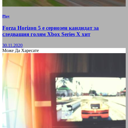
Play
Forza Horizon 5 е сериозен кандидат за
следващия голям Xbox Series X хит
30.11.2020
Може Да Харесате