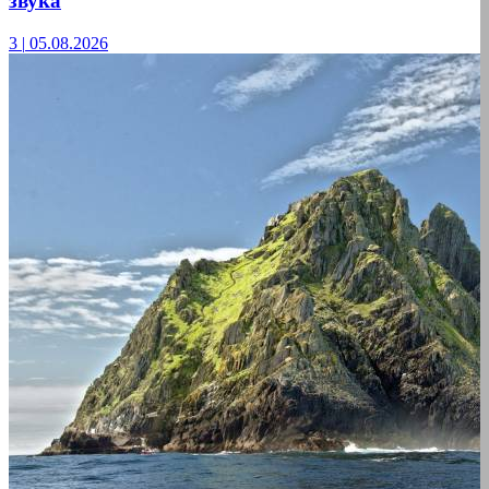
звука
3
|
05.08.2026