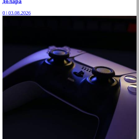
долара
0
|
03.08.2026