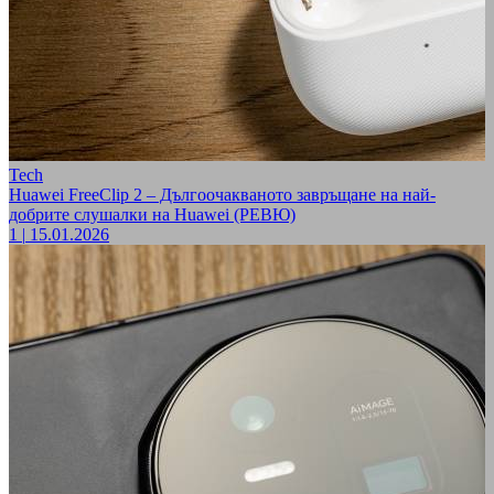
Tech
Huawei FreeClip 2 – Дългоочакваното завръщане на най-
добрите слушалки на Huawei (РЕВЮ)
1
|
15.01.2026