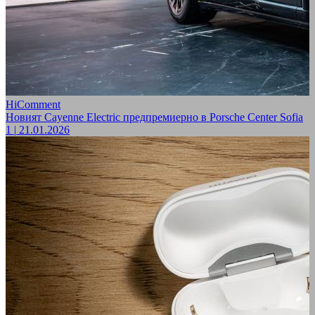
HiComment
Новият Cayenne Electric предпремиерно в Porsche Center Sofia
1
|
21.01.2026