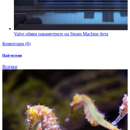
Valve обяви параметрите на Steam Machine бета
Коментари (0)
Най-четени
Всички