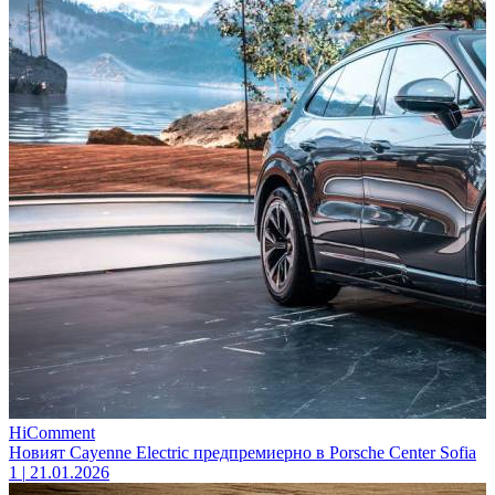
HiComment
Новият Cayenne Electric предпремиерно в Porsche Center Sofia
1
|
21.01.2026