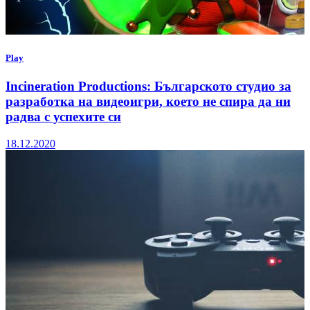
Play
Incineration Productions: Българското студио за
разработка на видеоигри, което не спира да ни
радва с успехите си
18.12.2020