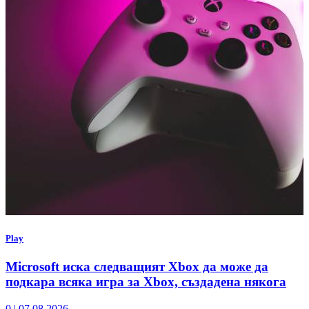
Play
Microsoft иска следващият Xbox да може да
подкара всяка игра за Xbox, създадена някога
0
|
07.08.2026