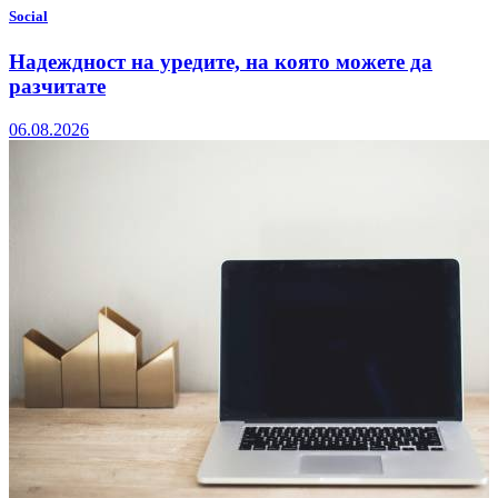
Social
Надеждност на уредите, на която можете да
разчитате
06.08.2026