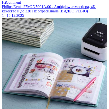
HiComment
Philips Evnia 27M2N5901A/00 - Ambiglow атмосфера, 4K
качество и до 320 Hz опресняване (ВИДЕО РЕВЮ)
1
|
15.12.2025