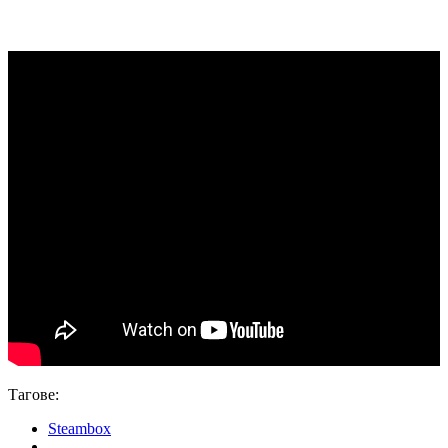
Тагове:
Steambox
,