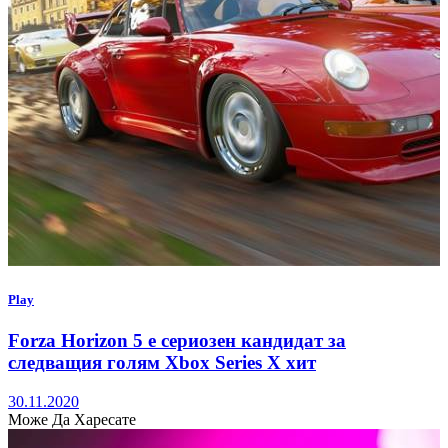
Play
Forza Horizon 5 е сериозен кандидат за
следващия голям Xbox Series X хит
30.11.2020
Може Да Харесате