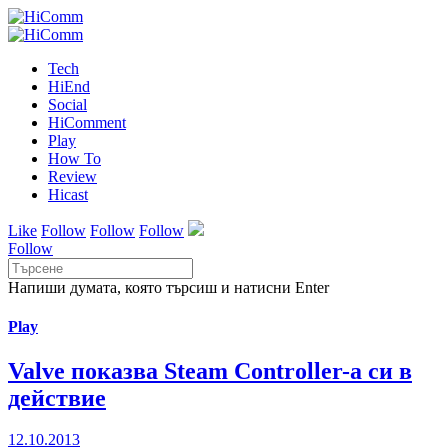
Tech
HiEnd
Social
HiComment
Play
How To
Review
Hicast
Like
Follow
Follow
Follow
Follow
Напиши думата, която търсиш и натисни Enter
Play
Valve показва Steam Controller-a си в
действие
12.10.2013