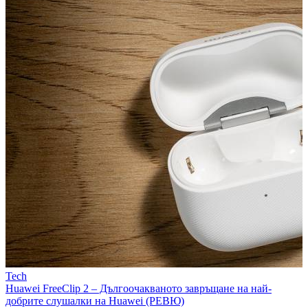
Tech
Huawei FreeClip 2 – Дългоочакваното завръщане на най-
добрите слушалки на Huawei (РЕВЮ)