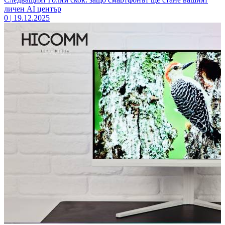
личен AI център
0
|
19.12.2025