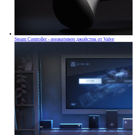
Steam Controller - иновативен джойстик от Valve