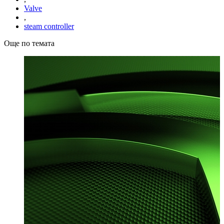
Valve
,
steam controller
Още по темата