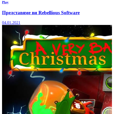
Play
Представяме ви Rebellious Software
04.01.2021