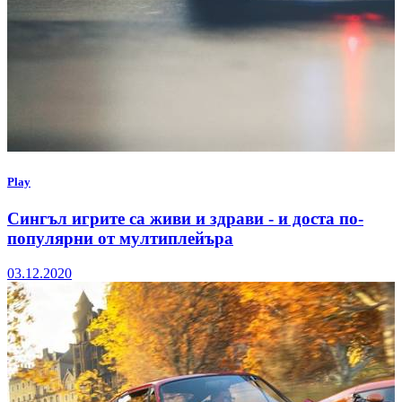
Play
Сингъл игрите са живи и здрави - и доста по-
популярни от мултиплейъра
03.12.2020