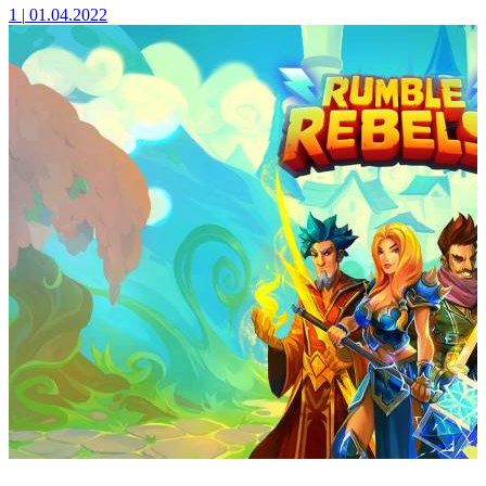
1
|
01.04.2022