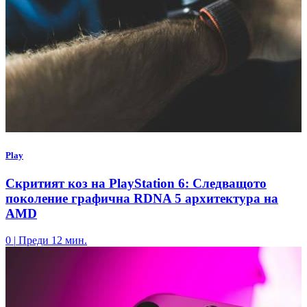
Play
Скритият коз на PlayStation 6: Следващото
поколение графична RDNA 5 архитектура на
AMD
0
|
Преди 12 мин.