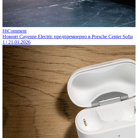
HiComment
Новият Cayenne Electric предпремиерно в Porsche Center Sofia
1
|
21.01.2026