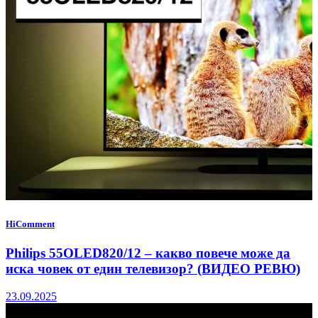
HiComment
Philips 55OLED820/12 – какво повече може да
иска човек от един телевизор? (ВИДЕО РЕВЮ)
23.09.2025