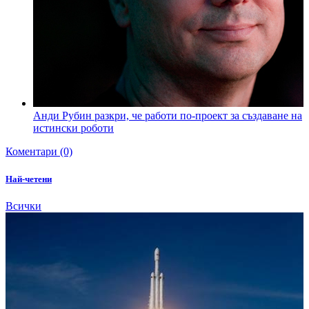
Анди Рубин разкри, че работи по-проект за създаване на
истински роботи
Коментари (0)
Най-четени
Всички