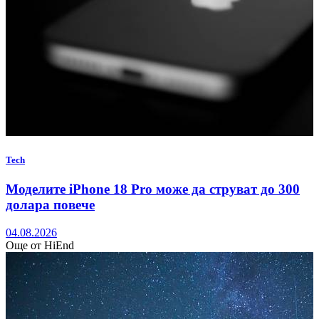
Tech
Моделите iPhone 18 Pro може да струват до 300
долара повече
04.08.2026
Още от HiEnd