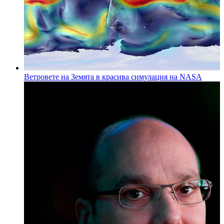
Ветровете на Земята в красива симулация на NASA