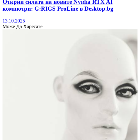
Открий силата на новите Nvidia RTX AI
компютри: G:RIGS ProLine в Desktop.bg
13.10.2025
Може Да Харесате