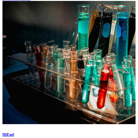
HiEnd