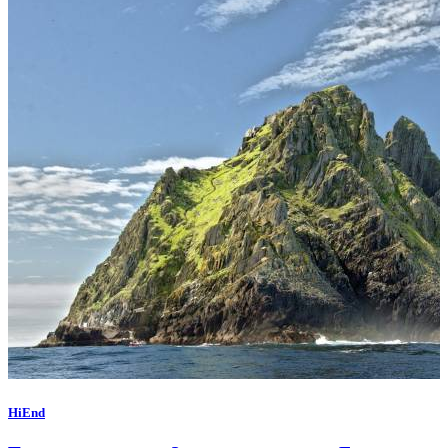
HiEnd