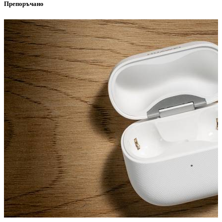
Препоръчано