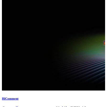
HiComment