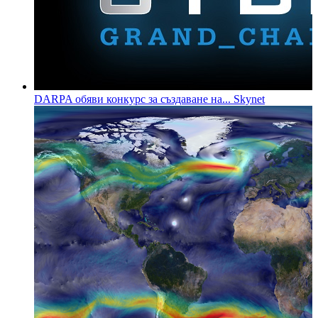
DARPA обяви конкурс за създаване на... Skynet