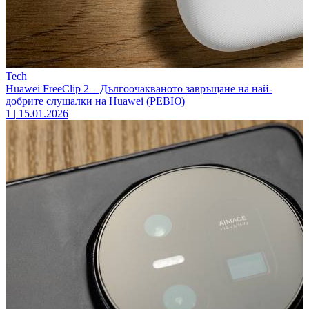
Tech
Huawei FreeClip 2 – Дългоочакваното завръщане на най-
добрите слушалки на Huawei (РЕВЮ)
1
|
15.01.2026