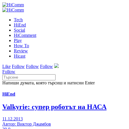
Tech
HiEnd
Social
HiComment
Play
How To
Review
Hicast
Like
Follow
Follow
Follow
Follow
Напиши думата, която търсиш и натисни Enter
HiEnd
Valkyrie: супер роботът на НАСА
11.12.2013
Автор: Виктор Джамбов