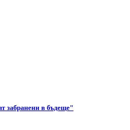
т забранени в бъдеще"