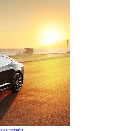
ли и загуби