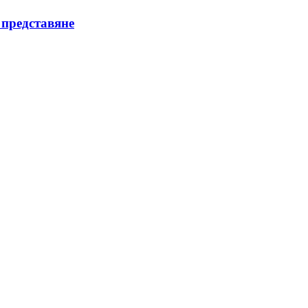
 представяне