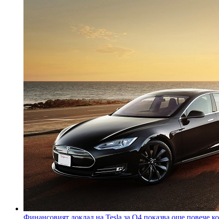
Финансовият доклад на Tesla за Q4 показва още повече ко