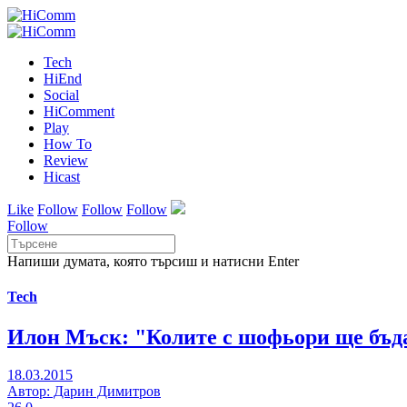
Tech
HiEnd
Social
HiComment
Play
How To
Review
Hicast
Like
Follow
Follow
Follow
Follow
Напиши думата, която търсиш и натисни Enter
Tech
Илон Мъск: "Колите с шофьори ще бъда
18.03.2015
Автор: Дарин Димитров