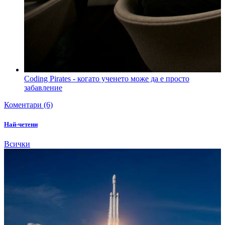
Coding Pirates - когато ученето може да е просто
забавление
Коментари (6)
Най-четени
Всички