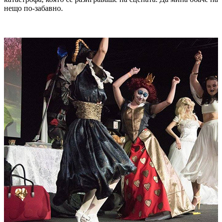
нещо по-забавно.