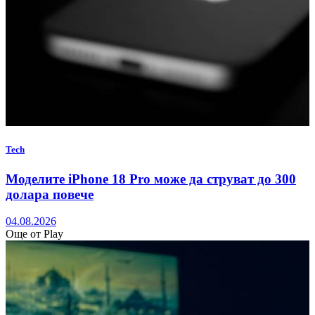
Tech
Моделите iPhone 18 Pro може да струват до 300
долара повече
04.08.2026
Още от Play