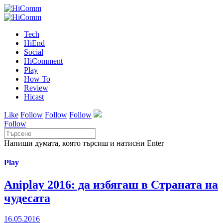
Tech
HiEnd
Social
HiComment
Play
How To
Review
Hicast
Like
Follow
Follow
Follow
Follow
Напиши думата, която търсиш и натисни Enter
Play
Aniplay 2016: да избягаш в Страната на
чудесата
16.05.2016