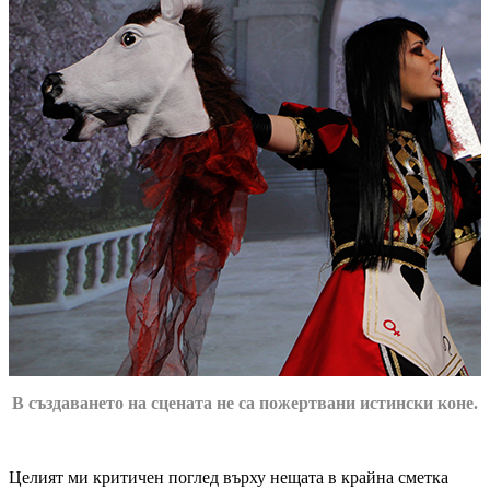
В създаването на сцената не са пожертвани истински коне.
Целият ми критичен поглед върху нещата в крайна сметка