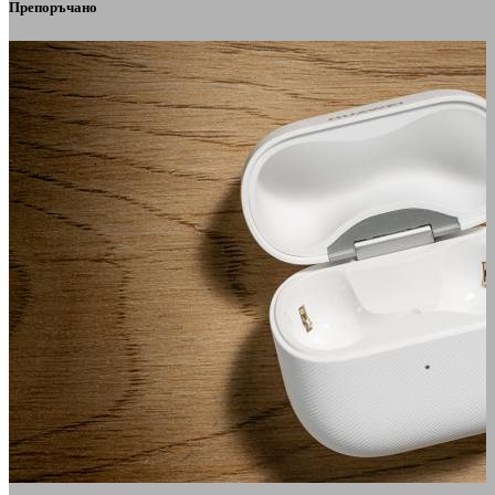
Препоръчано