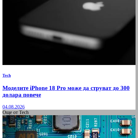
Tech
Моделите iPhone 18 Pro може да струват до 300
долара повече
04.08.2026
Още от Tech