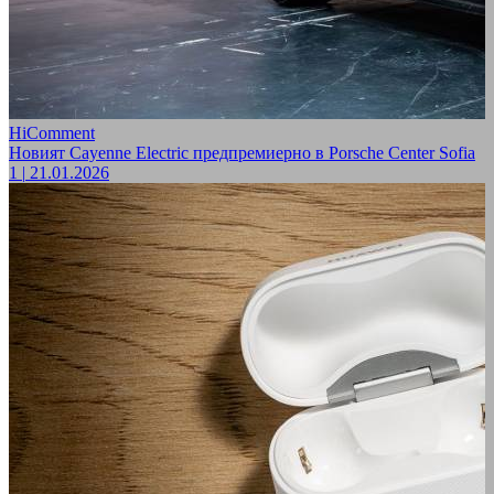
HiComment
Новият Cayenne Electric предпремиерно в Porsche Center Sofia
1
|
21.01.2026