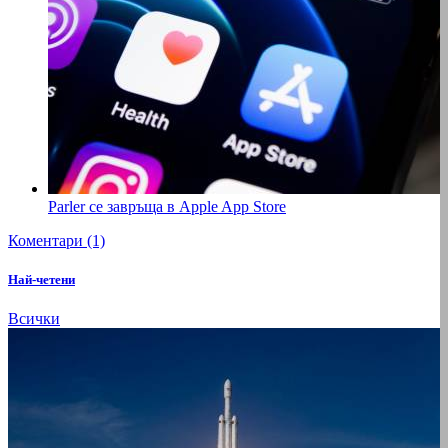
Parler се завръща в Apple App Store
Коментари (1)
Най-четени
Всички