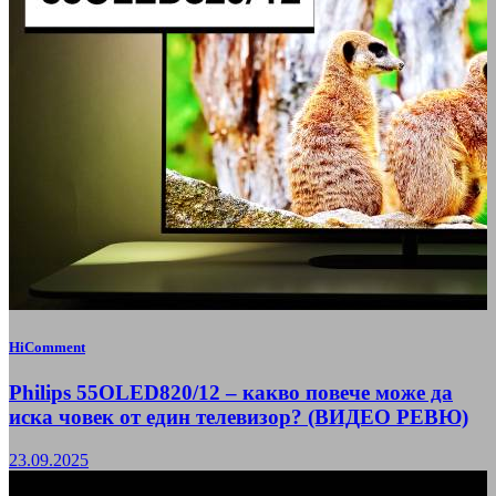
HiComment
Philips 55OLED820/12 – какво повече може да
иска човек от един телевизор? (ВИДЕО РЕВЮ)
23.09.2025