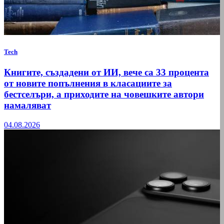
Tech
Книгите, създадени от ИИ, вече са 33 процента
от новите попълнения в класациите за
бестселъри, а приходите на човешките автори
намаляват
04.08.2026