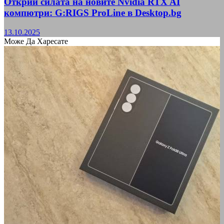
Открий силата на новите Nvidia RTX AI
компютри: G:RIGS ProLine в Desktop.bg
13.10.2025
Може Да Харесате