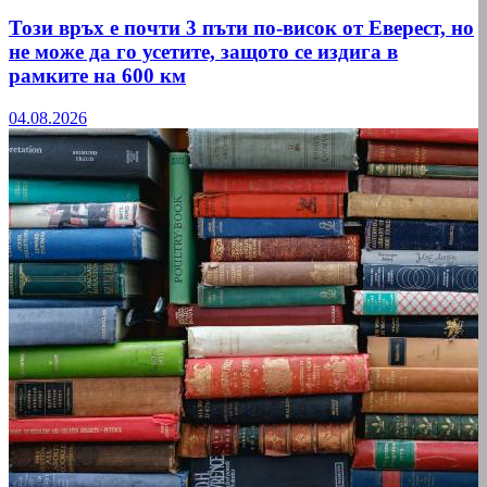
Този връх е почти 3 пъти по-висок от Еверест, но
не може да го усетите, защото се издига в
рамките на 600 км
04.08.2026