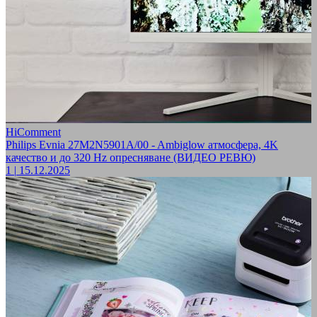
HiComment
Philips Evnia 27M2N5901A/00 - Ambiglow атмосфера, 4K
качество и до 320 Hz опресняване (ВИДЕО РЕВЮ)
1
|
15.12.2025