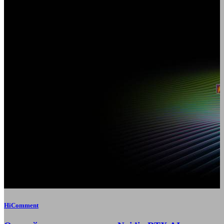
HiComment