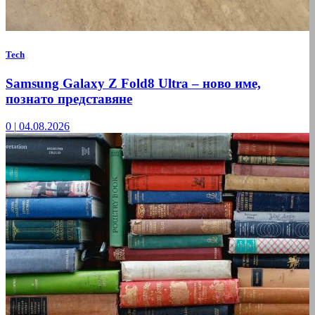
Tech
Samsung Galaxy Z Fold8 Ultra – ново име,
познато представяне
0
|
04.08.2026