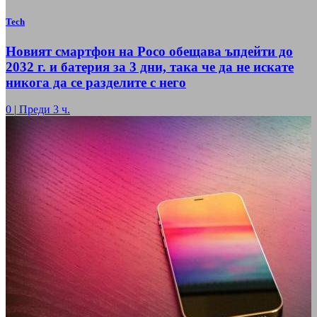
Tech
Новият смартфон на Poco обещава ъпдейти до
2032 г. и батерия за 3 дни, така че да не искате
никога да се разделите с него
0
|
Преди 3 ч.