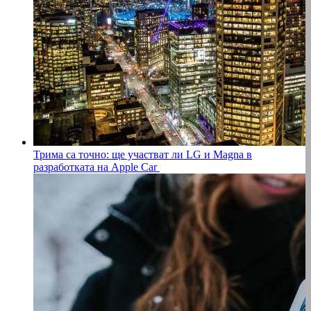
Трима са точно: ще участват ли LG и Magna в
разработката на Apple Car