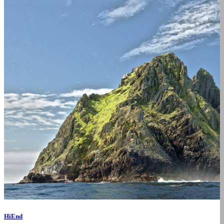
HiEnd