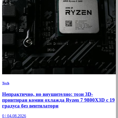
Tech
Непрактично, но внушително: този 3D-
принтиран комин охлажда Ryzen 7 9800X3D с 19
градуса без вентилатори
0
|
04.08.2026