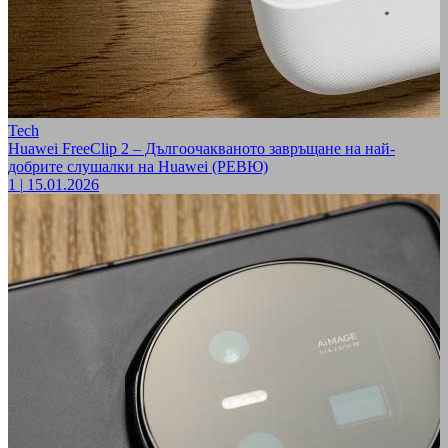
Tech
Huawei FreeClip 2 – Дългоочакваното завръщане на най-
добрите слушалки на Huawei (РЕВЮ)
1
|
15.01.2026