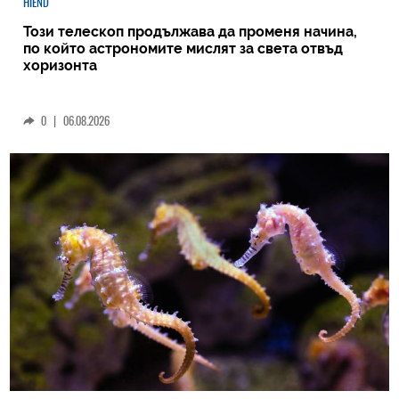
HIEND
Този телескоп продължава да променя начина,
по който астрономите мислят за света отвъд
хоризонта
0
|
06.08.2026