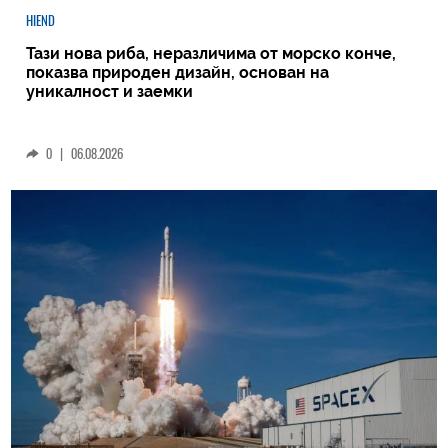
HIEND
Тази нова риба, неразличима от морско конче,
показва природен дизайн, основан на
уникалност и заемки
0
|
06.08.2026