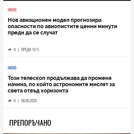
HIEND
Нов авиационен модел прогнозира
опасности по авиопистите ценни минути
преди да се случат
0
|
ПРЕДИ 10 Ч.
HIEND
Този телескоп продължава да променя
начина, по който астрономите мислят за
света отвъд хоризонта
0
|
06.08.2026
ПРЕПОРЪЧАНО