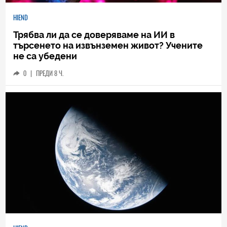
HIEND
Трябва ли да се доверяваме на ИИ в
търсенето на извънземен живот? Учените
не са убедени
0
|
ПРЕДИ 8 Ч.