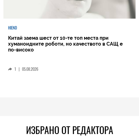
HIEND
Китай заема шест от 10-те топ места при
хуманоидните роботи, но качеството в САЩ е
по-високо
1
|
05.08.2026
ИЗБРАНО ОТ РЕДАКТОРА