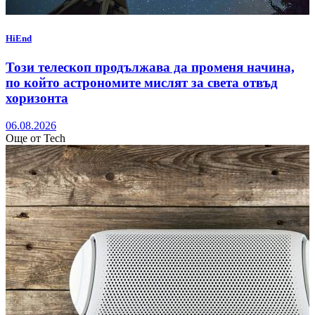
HiEnd
Този телескоп продължава да променя начина,
по който астрономите мислят за света отвъд
хоризонта
06.08.2026
Още от Tech