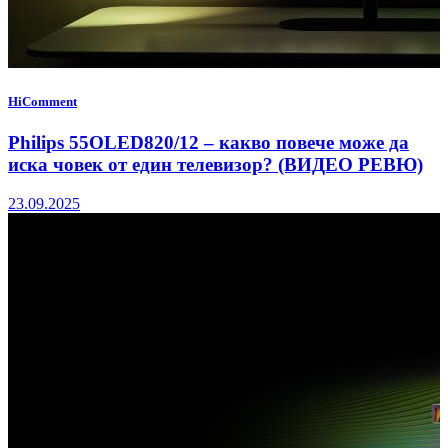
HiComment
Philips 55OLED820/12 – какво повече може да
иска човек от един телевизор? (ВИДЕО РЕВЮ)
23.09.2025