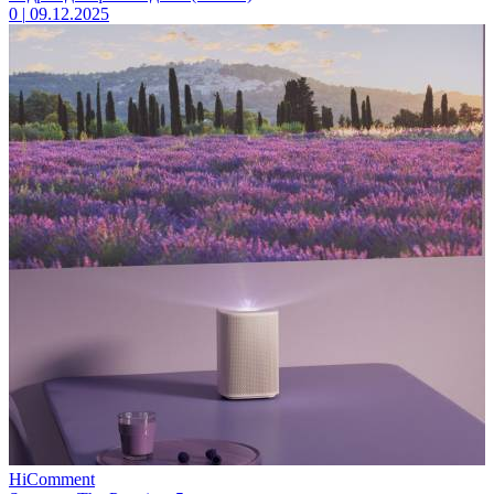
0
|
09.12.2025
HiComment