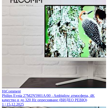
HiComment
Philips Evnia 27M2N5901A/00 - Ambiglow атмосфера, 4K
качество и до 320 Hz опресняване (ВИДЕО РЕВЮ)
1
|
15.12.2025