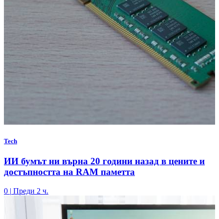
Tech
ИИ бумът ни върна 20 години назад в цените и
достъпността на RAM паметта
0
|
Преди 2 ч.