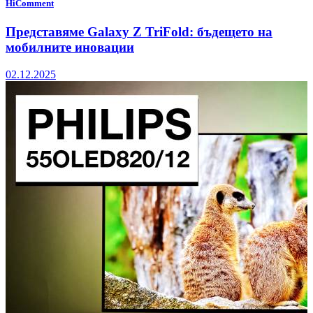
HiComment
Представяме Galaxy Z TriFold: бъдещето на
мобилните иновации
02.12.2025