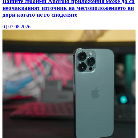
Вашите любими Android приложения може да са
неочакваният източник на местоположението ви
дори когато не го споделяте
0
|
07.08.2026