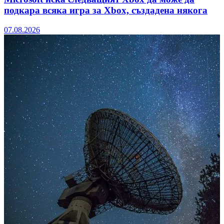
подкара всяка игра за Xbox, създадена някога
07.08.2026