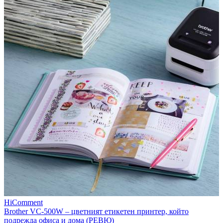
HiComment
Brother VC-500W – цветният етикетен принтер, който
подрежда офиса и дома (РЕВЮ)