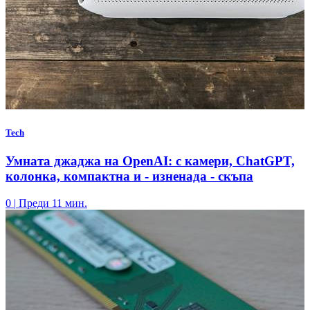
Tech
Умната джаджа на OpenAI: с камери, ChatGPT,
колонка, компактна и - изненада - скъпа
0
|
Преди 11 мин.