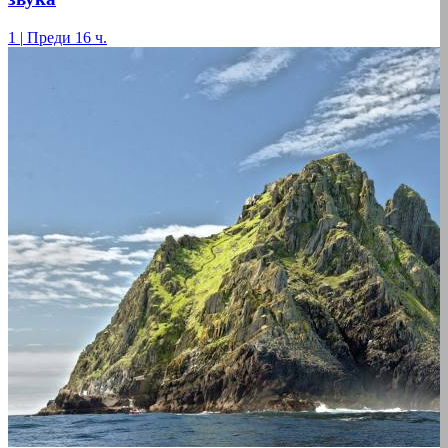
1
|
Преди 16 ч.