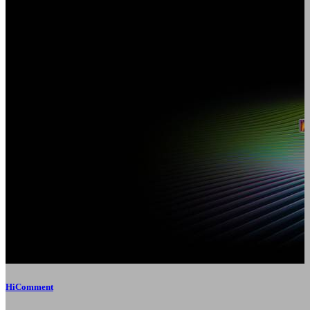
HiComment