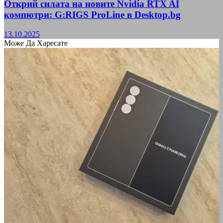
Открий силата на новите Nvidia RTX AI
компютри: G:RIGS ProLine в Desktop.bg
13.10.2025
Може Да Харесате