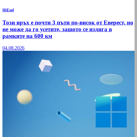
HiEnd
Този връх е почти 3 пъти по-висок от Еверест, но
не може да го усетите, защото се издига в
рамките на 600 км
04.08.2026