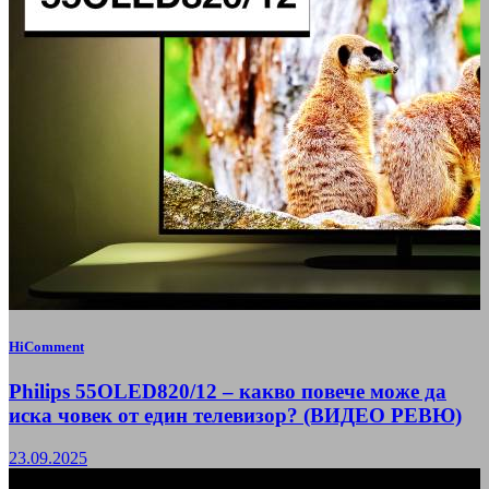
HiComment
Philips 55OLED820/12 – какво повече може да
иска човек от един телевизор? (ВИДЕО РЕВЮ)
23.09.2025