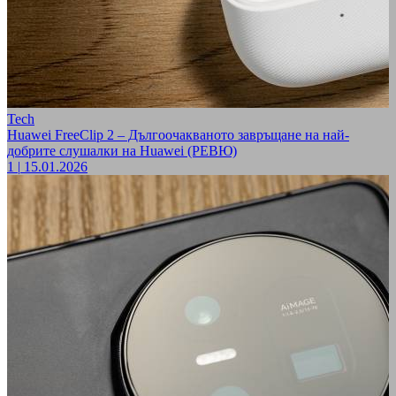
Tech
Huawei FreeClip 2 – Дългоочакваното завръщане на най-
добрите слушалки на Huawei (РЕВЮ)
1
|
15.01.2026