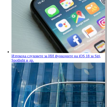
Изтекоха слуховете за ИИ функциите на iOS 18 за Siri,
Spotlight и др.