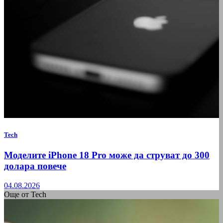
Tech
Моделите iPhone 18 Pro може да струват до 300
долара повече
04.08.2026
Още от Tech