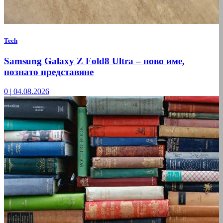
Tech
Samsung Galaxy Z Fold8 Ultra – ново име,
познато представяне
0
|
04.08.2026