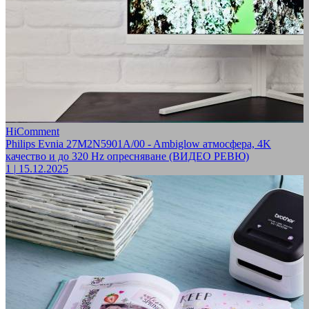
HiComment
Philips Evnia 27M2N5901A/00 - Ambiglow атмосфера, 4K
качество и до 320 Hz опресняване (ВИДЕО РЕВЮ)
1
|
15.12.2025