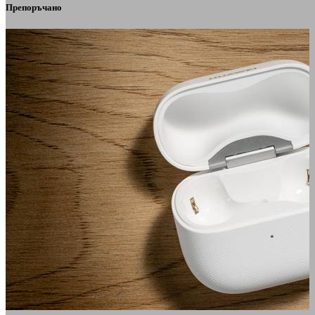
Препоръчано