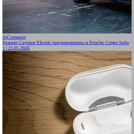
HiComment
Новият Cayenne Electric предпремиерно в Porsche Center Sofia
1
|
21.01.2026