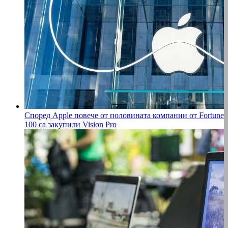
Според Apple повече от половината компании от Fortune
100 са закупили Vision Pro