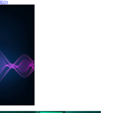
ИДЕО)