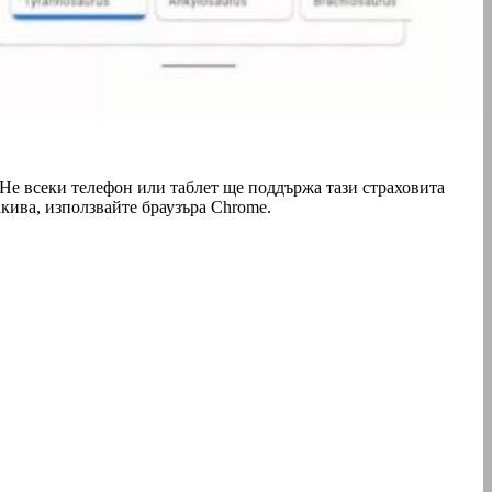
. Не всеки телефон или таблет ще поддържа тази страховита
акива, използвайте браузъра Chrome.