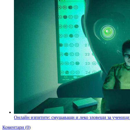
Онлайн изпитите: смущаващи и леко зловещи за ученици
Коментари (0)