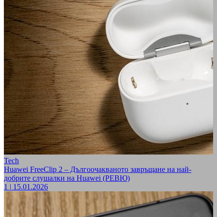
Tech
Huawei FreeClip 2 – Дългоочакваното завръщане на най-
добрите слушалки на Huawei (РЕВЮ)
1
|
15.01.2026