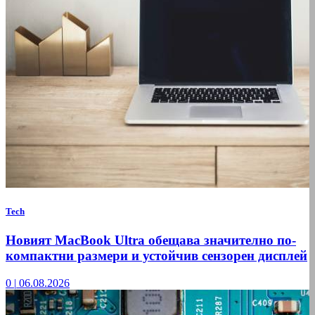
Tech
Новият MacBook Ultra обещава значително по-
компактни размери и устойчив сензорен дисплей
0
|
06.08.2026