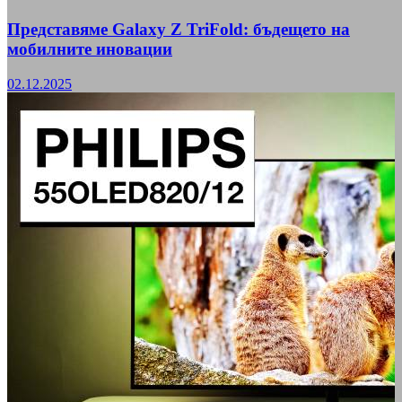
Представяме Galaxy Z TriFold: бъдещето на
мобилните иновации
02.12.2025