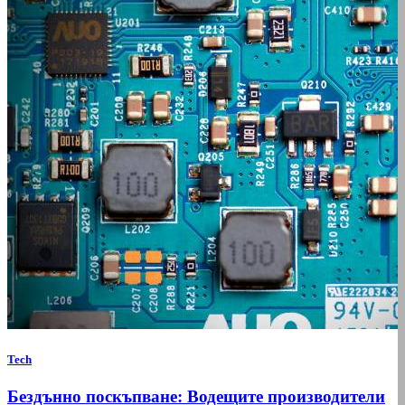
Tech
Бездънно поскъпване: Водещите производители