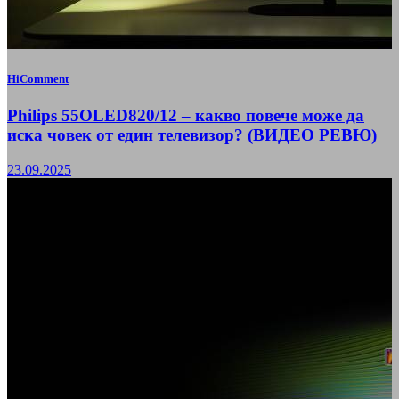
HiComment
Philips 55OLED820/12 – какво повече може да
иска човек от един телевизор? (ВИДЕО РЕВЮ)
23.09.2025