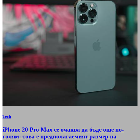
Tech
iPhone 20 Pro Max се очаква да бъде още по-
голям: това е предполагаемият размер на