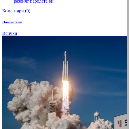
разбият паролата ви
Коментари (0)
Най-четени
Всички