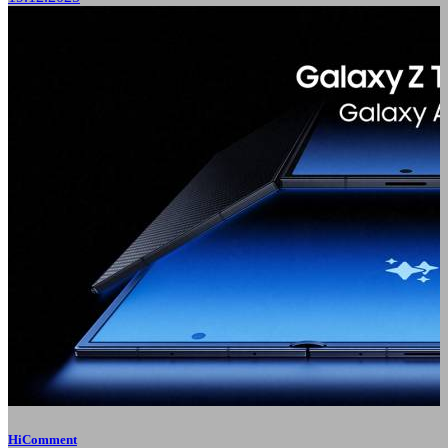
HiComment