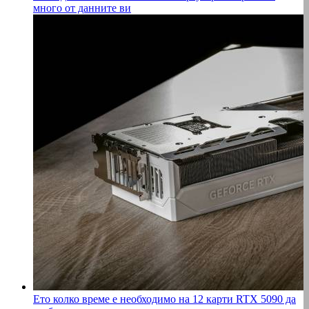
много от данните ви
Ето колко време е необходимо на 12 карти RTX 5090 да