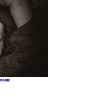
 години