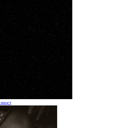
алност