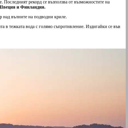
е. Последният рекорд се възползва от възможностите на
Швеция и Финландия.
ър над вълните на подводни криле.
та в тежката вода с голямо съпротивление. Издигайки се във