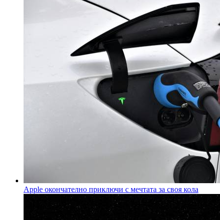
Apple окончателно приключи с мечтата за своя кола