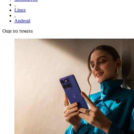
,
Linux
,
Android
Още по темата