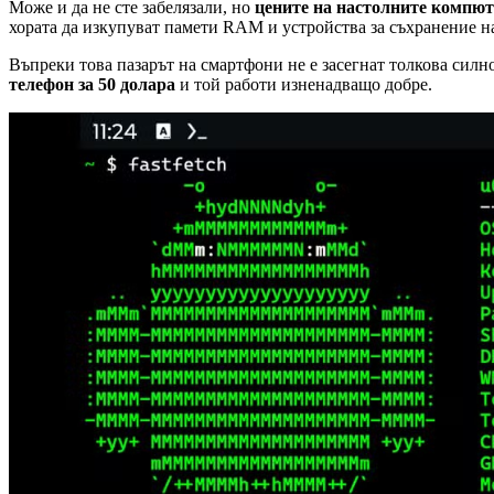
Може и да не сте забелязали, но
цените на настолните компют
хората да изкупуват памети RAM и устройства за съхранение на 
Въпреки това пазарът на смартфони не е засегнат толкова силн
телефон за 50 долара
и той работи изненадващо добре.