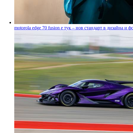
motorola edge 70 fusion е тук – нов стандарт в дизайна и