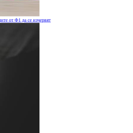
дите от Ф1 да се изчервят