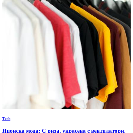
Tech
Японска мода: С риза, украсена с вентилатори,