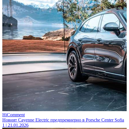
HiComment
Новият Cayenne Electric предпремиерно в Porsche Center Sofia
1
|
21.01.2026