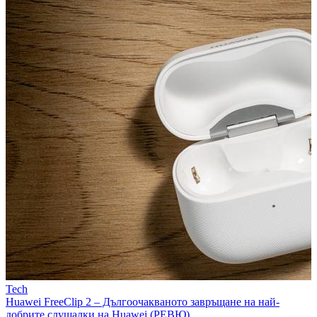
Tech
Huawei FreeClip 2 – Дългоочакваното завръщане на най-
добрите слушалки на Huawei (РЕВЮ)