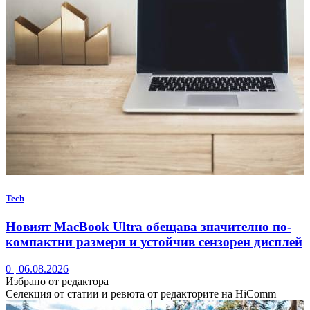
Tech
Новият MacBook Ultra обещава значително по-
компактни размери и устойчив сензорен дисплей
0
|
06.08.2026
Избрано от редактора
Селекция от статии и ревюта от редакторите на HiComm