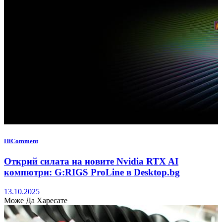
HiComment
Открий силата на новите Nvidia RTX AI
компютри: G:RIGS ProLine в Desktop.bg
13.10.2025
Може Да Харесате