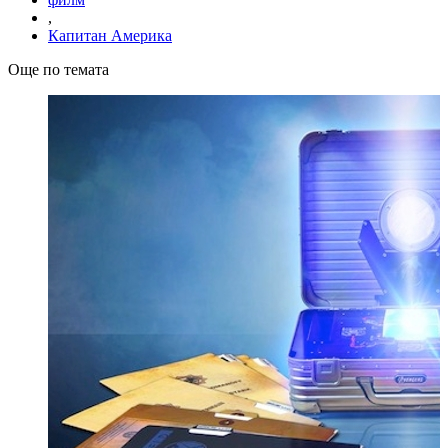
,
Капитан Америка
Още по темата