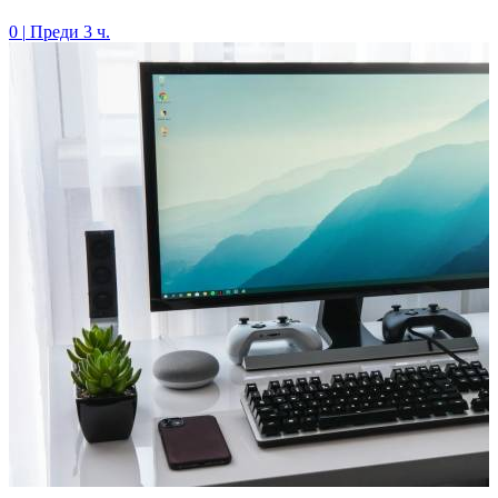
0
|
Преди 3 ч.