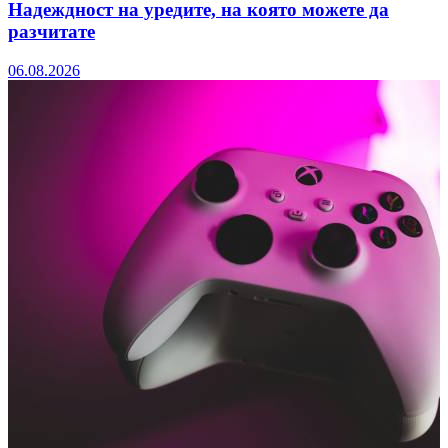
Надеждност на уредите, на която можете да
разчитате
06.08.2026