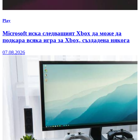
Play
Microsoft иска следващият Xbox да може да
подкара всяка игра за Xbox, създадена някога
07.08.2026