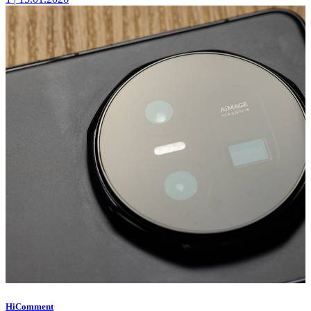
HiComment