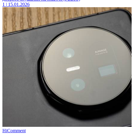
1
|
15.01.2026
HiComment