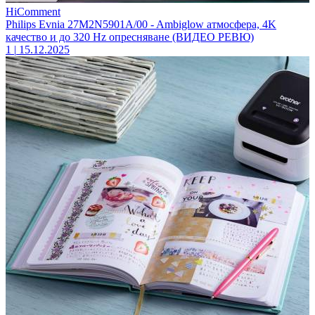
HiComment
Philips Evnia 27M2N5901A/00 - Ambiglow атмосфера, 4K
качество и до 320 Hz опресняване (ВИДЕО РЕВЮ)
1
|
15.12.2025