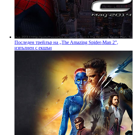
Последен трейлър на „The Amazing Spider-Man 2”,
изпълнен с екшън