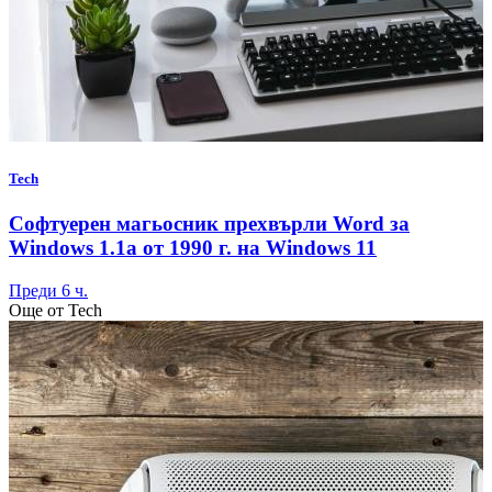
Tech
Софтуерен магьосник прехвърли Word за
Windows 1.1a от 1990 г. на Windows 11
Преди 6 ч.
Още от Tech