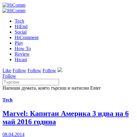
Tech
HiEnd
Social
HiComment
Play
How To
Review
Hicast
Like
Follow
Follow
Follow
Follow
Напиши думата, която търсиш и натисни Enter
Tech
Marvel: Капитан Америка 3 идва на 6
май 2016 година
08.04.2014