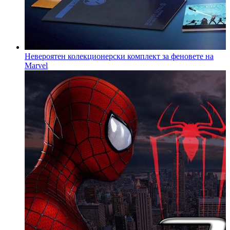
Невероятeн колекционерски комплект за феновете на
Marvel