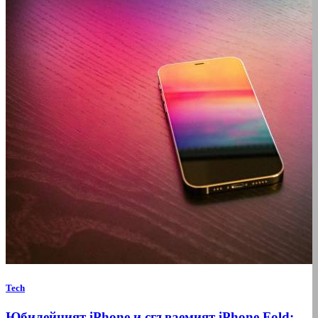
Tech
Юбилейният iPhone и сгъваемият iPhone Fold: