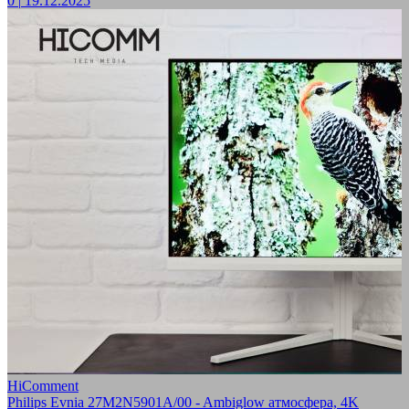
0
|
19.12.2025
HiComment
Philips Evnia 27M2N5901A/00 - Ambiglow атмосфера, 4K