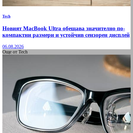
Tech
Новият MacBook Ultra обещава значително по-
компактни размери и устойчив сензорен дисплей
06.08.2026
Още от Tech