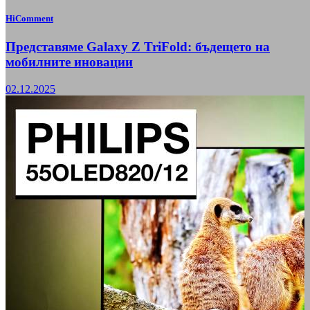
HiComment
Представяме Galaxy Z TriFold: бъдещето на
мобилните иновации
02.12.2025