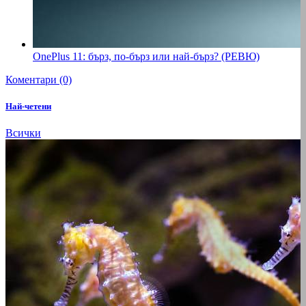
OnePlus 11: бърз, по-бърз или най-бърз? (РЕВЮ)
Коментари (0)
Най-четени
Всички