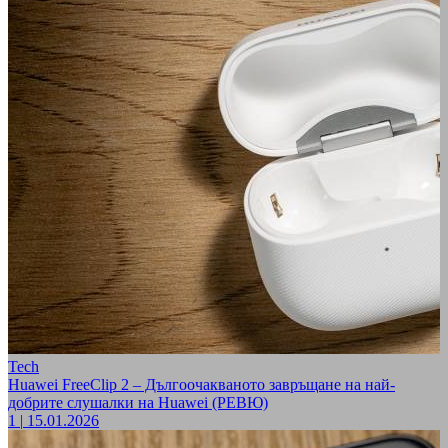
Tech
Huawei FreeClip 2 – Дългоочакваното завръщане на най-
добрите слушалки на Huawei (РЕВЮ)
1
|
15.01.2026