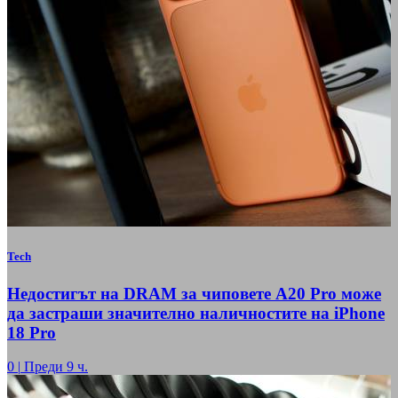
Tech
Недостигът на DRAM за чиповете A20 Pro може
да застраши значително наличностите на iPhone
18 Pro
0
|
Преди 9 ч.