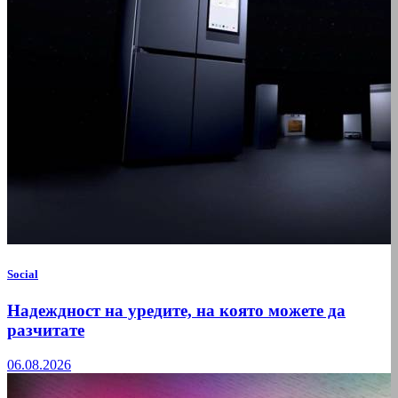
Social
Надеждност на уредите, на която можете да
разчитате
06.08.2026