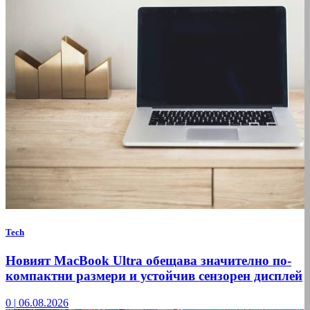
Tech
Новият MacBook Ultra обещава значително по-
компактни размери и устойчив сензорен дисплей
0
|
06.08.2026