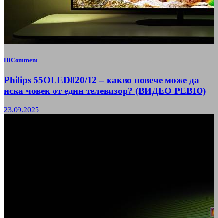
HiComment
Philips 55OLED820/12 – какво повече може да
иска човек от един телевизор? (ВИДЕО РЕВЮ)
23.09.2025