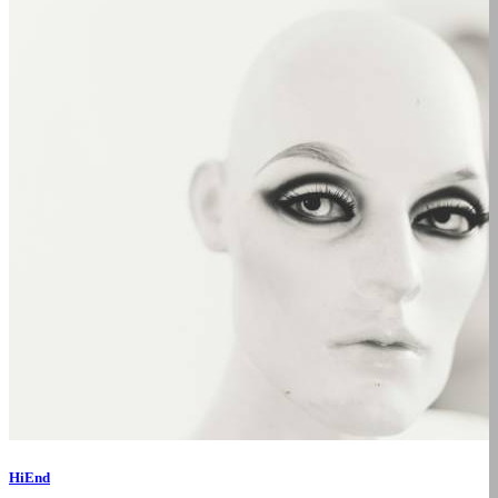
HiEnd