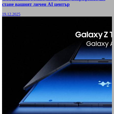
стане вашият личен AI център
19.12.2025