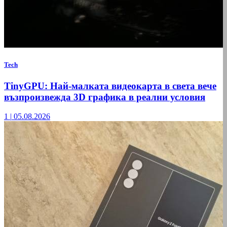
Tech
TinyGPU: Най-малката видеокарта в света вече
възпроизвежда 3D графика в реални условия
1
|
05.08.2026