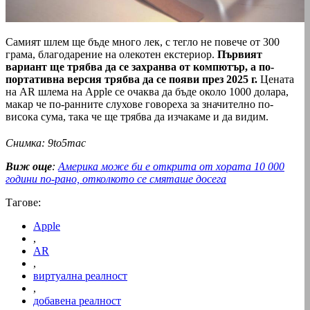
Самият шлем ще бъде много лек, с тегло не повече от 300
грама, благодарение на олекотен екстериор.
Първият
вариант ще трябва да се захранва от компютър, а по-
портативна версия трябва да се появи през 2025 г.
Цената
на AR шлема на Apple се очаква да бъде около 1000 долара,
макар че по-ранните слухове говореха за значително по-
висока сума, така че ще трябва да изчакаме и да видим.
Снимка: 9to5mac
Виж още
:
Америка може би е открита от хората 10 000
години по-рано, отколкото се смяташе досега
Тагове:
Apple
,
AR
,
виртуална реалност
,
добавена реалност