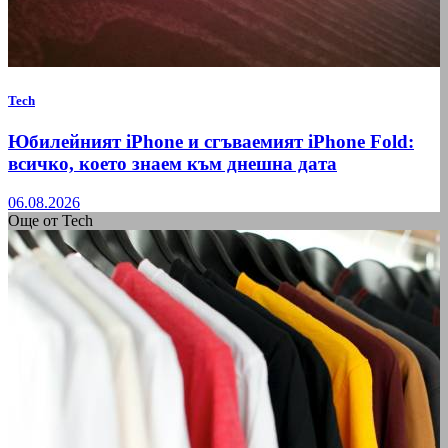
Tech
Юбилейният iPhone и сгъваемият iPhone Fold:
всичко, което знаем към днешна дата
06.08.2026
Още от Tech