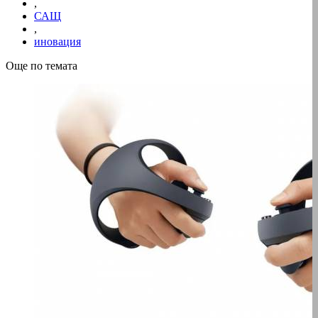
,
САЩ
,
иновация
Още по темата