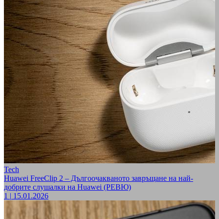
Tech
Huawei FreeClip 2 – Дългоочакваното завръщане на най-
добрите слушалки на Huawei (РЕВЮ)
1
|
15.01.2026