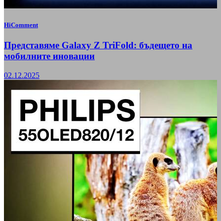
HiComment
Представяме Galaxy Z TriFold: бъдещето на
мобилните иновации
02.12.2025