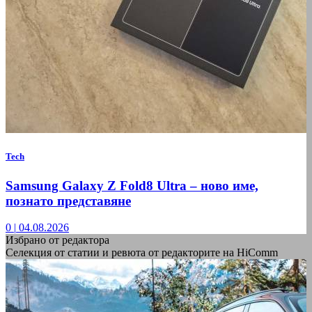
Tech
Samsung Galaxy Z Fold8 Ultra – ново име,
познато представяне
0
|
04.08.2026
Избрано от редактора
Селекция от статии и ревюта от редакторите на HiComm