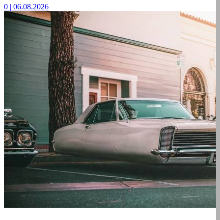
0
|
06.08.2026