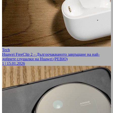
Tech
Huawei FreeClip 2 – Дългоочакваното завръщане на най-
добрите слушалки на Huawei (РЕВЮ)
1
|
15.01.2026