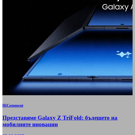
HiComment
Представяме Galaxy Z TriFold: бъдещето на
мобилните иновации