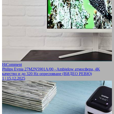
HiComment
Philips Evnia 27M2N5901A/00 - Ambiglow атмосфера, 4K
качество и до 320 Hz опресняване (ВИДЕО РЕВЮ)
1
|
15.12.2025