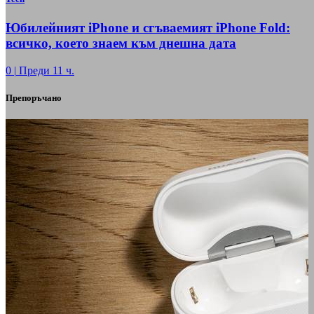
Юбилейният iPhone и сгъваемият iPhone Fold:
всичко, което знаем към днешна дата
0
|
Преди 11 ч.
Препоръчано