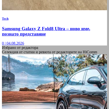
Tech
Samsung Galaxy Z Fold8 Ultra – ново име,
познато представяне
0
|
04.08.2026
Избрано от редактора
Селекция от статии и ревюта от редакторите на HiComm