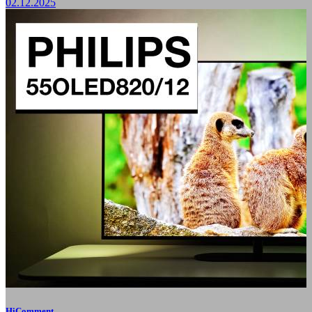
02.12.2025
HiComment