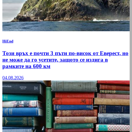
HiEnd
Този връх е почти 3 пъти по-висок от Еверест, но
не може да го усетите, защото се издига в
рамките на 600 км
04.08.2026