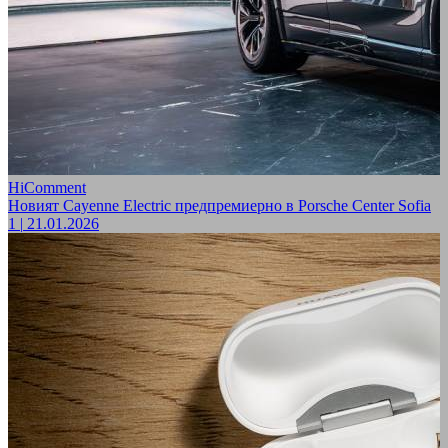
HiComment
Новият Cayenne Electric предпремиерно в Porsche Center Sofia
1
|
21.01.2026