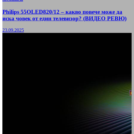
Philips 55OLED820/12 – какво повече може да
иска човек от един телевизор? (ВИДЕО РЕВЮ)
23.09.2025