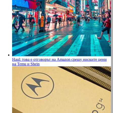
Haul: това е отговорът на Amazon срещу ниските цени
на Temu и Shein