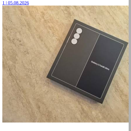
1
|
05.08.2026