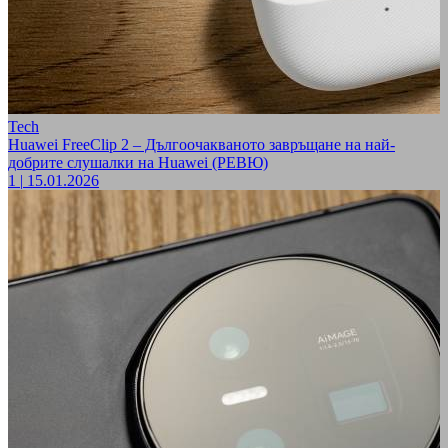
Tech
Huawei FreeClip 2 – Дългоочакваното завръщане на най-
добрите слушалки на Huawei (РЕВЮ)
1
|
15.01.2026