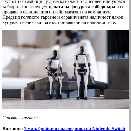
част от тази амбиция у дома като част от дисплей или украса
за бюро. Понастоящем
цената на фигурата е 40 долара
и се
продава в официалния онлайн магазин на компанията.
Предвид голямото търсене и ограничената наличност някои
купувачи вече чакат за възстановяване на наличностите.
Снимка: Unsplash
Виж още:
7 млн. бройки от наследника на Nintendo Switch