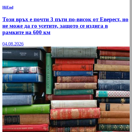
HiEnd
Този връх е почти 3 пъти по-висок от Еверест, но
не може да го усетите, защото се издига в
рамките на 600 км
04.08.2026