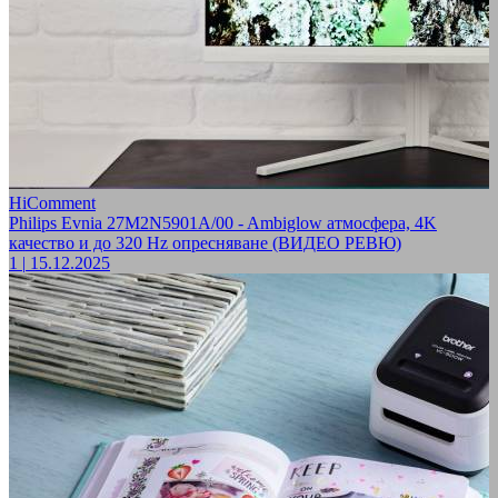
HiComment
Philips Evnia 27M2N5901A/00 - Ambiglow атмосфера, 4K
качество и до 320 Hz опресняване (ВИДЕО РЕВЮ)
1
|
15.12.2025