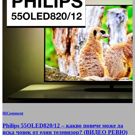
HiComment
Philips 55OLED820/12 – какво повече може да
иска човек от един телевизор? (ВИДЕО РЕВЮ)