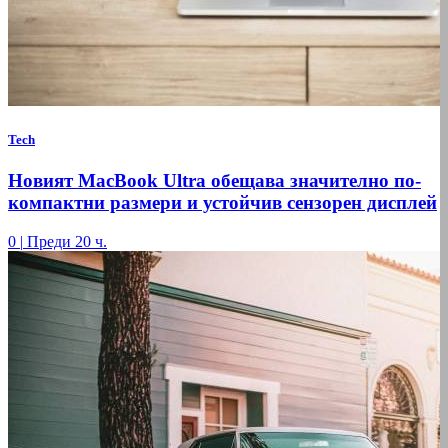
Tech
Новият MacBook Ultra обещава значително по-
компактни размери и устойчив сензорен дисплей
0
|
Преди 20 ч.