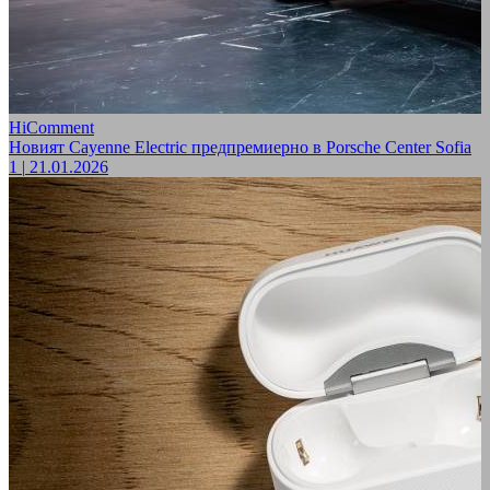
HiComment
Новият Cayenne Electric предпремиерно в Porsche Center Sofia
1
|
21.01.2026