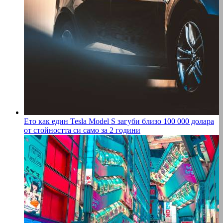
Ето как един Tesla Model S загуби близо 100 000 долара
от стойността си само за 2 години