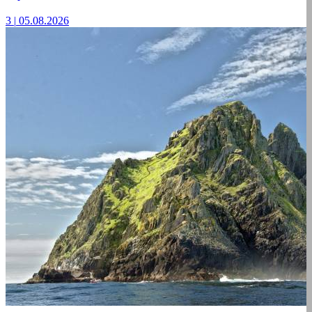
3
|
05.08.2026