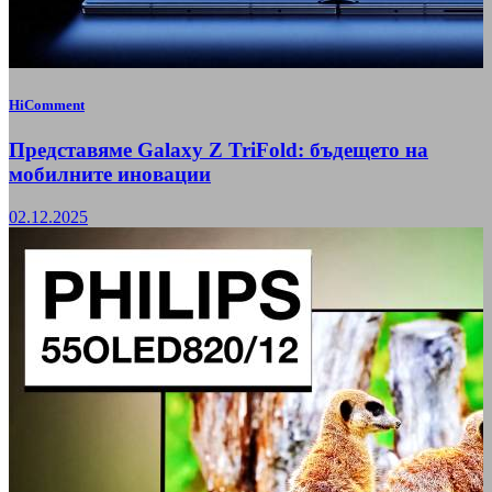
HiComment
Представяме Galaxy Z TriFold: бъдещето на
мобилните иновации
02.12.2025