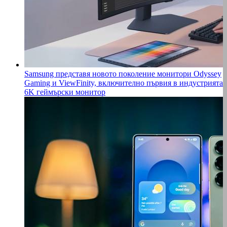
Samsung представя новото поколение монитори Odyssey
Gaming и ViewFinity, включително първия в индустрията
6K геймърски монитор