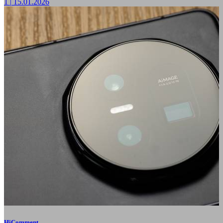
1
|
15.01.2026
HiComment