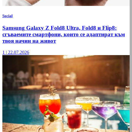
Social
Samsung Galaxy Z Fold8 Ultra, Fold8 и Flip8:
сгъваемите смартфони, които се адаптират към
твоя начин на живот
1
|
22.07.2026