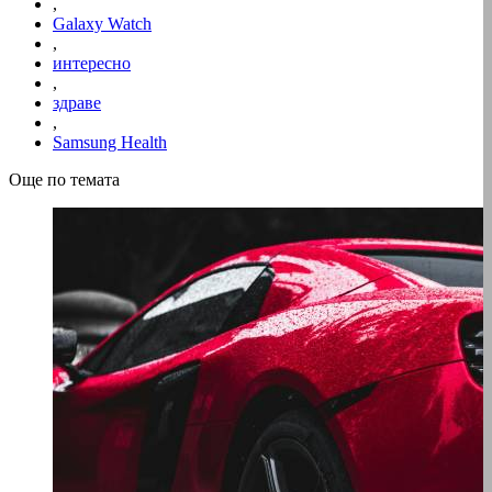
,
Galaxy Watch
,
интересно
,
здраве
,
Samsung Health
Още по темата