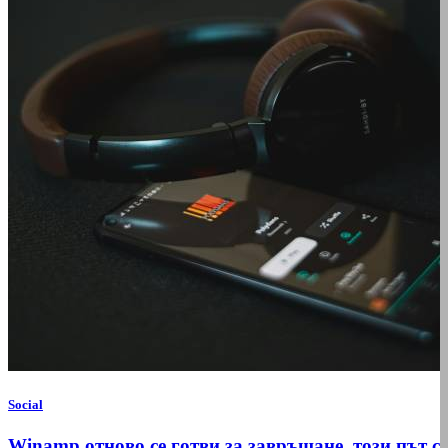
Social
Winamp отново се готви за завръщане, този път с