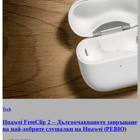
Tech
Huawei FreeClip 2 – Дългоочакваното завръщане
на най-добрите слушалки на Huawei (РЕВЮ)