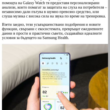
помощта на Galaxy Watch тя предоставя персонализирани
анализи, които помагат за защитата на слуха на потребителя –
независимо дали пътува в шумно превозно средство, или
слуша музика с висока сила на звука по време на тренировка.
Взети заедно, тези усъвършенствани подобрения и новите
функции, свързани с екосистемата, превръщат ежедневните
данни в прости и практични съвети, създавайки идеалните
условия за бъдещето на Samsung Health.