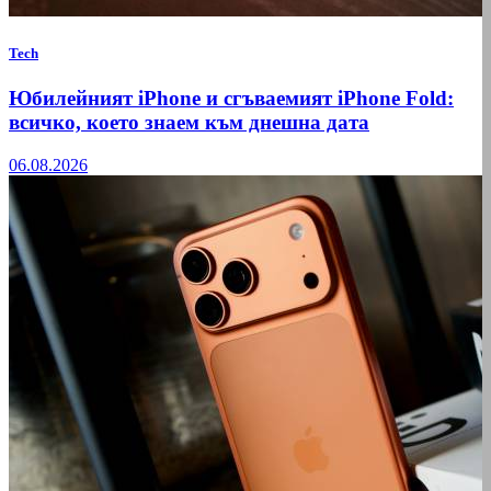
Tech
Юбилейният iPhone и сгъваемият iPhone Fold:
всичко, което знаем към днешна дата
06.08.2026