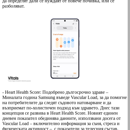
да определят дали се нуждаят от повече почивка, или се
разболяват.
- Heart Health Score: Подобрено дългосрочно здраве –
Миналата година Samsung въведе Vascular Load, за да помогне
на потребителите да следят съдовото натоварване и да
възприемат по-холистичен подход към здравето. Днес тази
концепция се развива в Heart Health Score. Новият единен
дневен показател обединява данните, използвани досега от
Vascular Load – включително информация за съня, стреса и
физическата активност – с показатели за телесния състав.