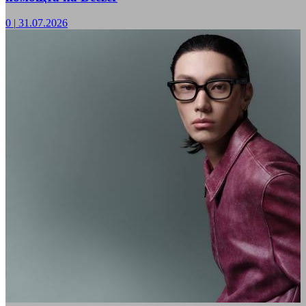
0
|
31.07.2026