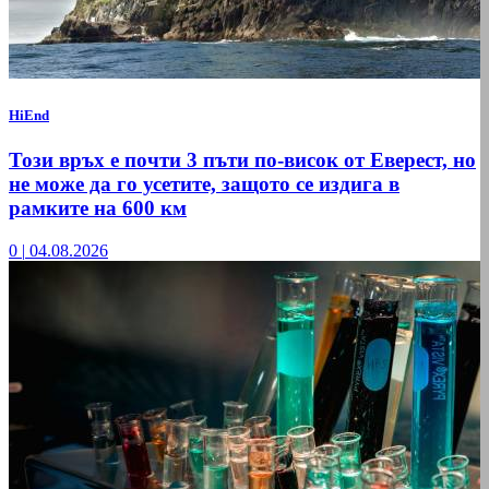
HiEnd
Този връх е почти 3 пъти по-висок от Еверест, но
не може да го усетите, защото се издига в
рамките на 600 км
0
|
04.08.2026