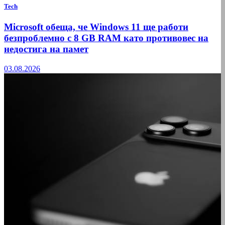
Tech
Microsoft обеща, че Windows 11 ще работи
безпроблемно с 8 GB RAM като противовес на
недостига на памет
03.08.2026