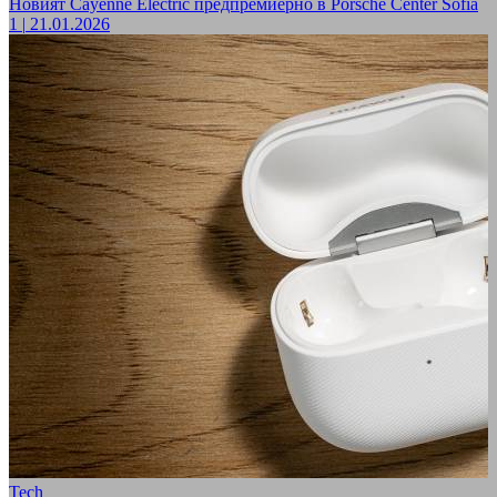
Новият Cayenne Electric предпремиерно в Porsche Center Sofia
1
|
21.01.2026
Tech