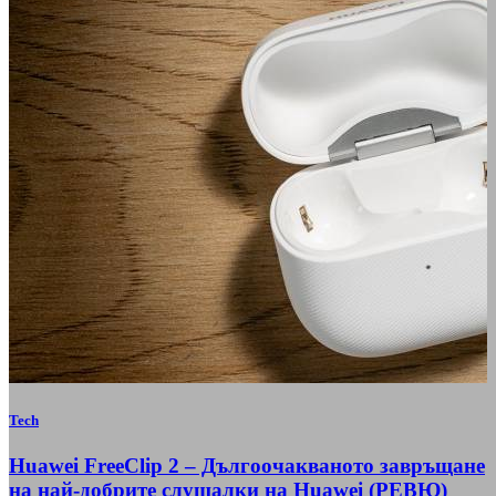
Tech
Huawei FreeClip 2 – Дългоочакваното завръщане
на най-добрите слушалки на Huawei (РЕВЮ)