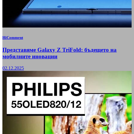
HiComment
Представяме Galaxy Z TriFold: бъдещето на
мобилните иновации
02.12.2025