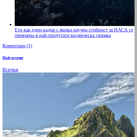
Ето как един кадър с малка научна стойност за НАСА се
превърна в най-прочутата космическа снимка
Коментари (1)
Най-четени
Всички