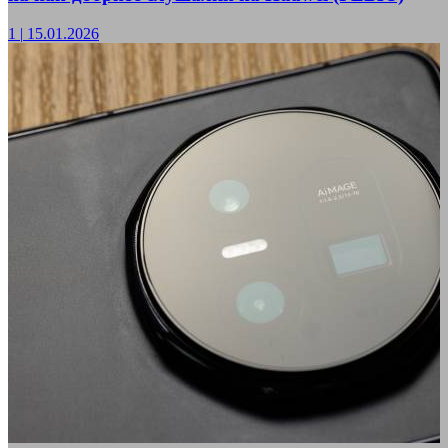
1
|
15.01.2026