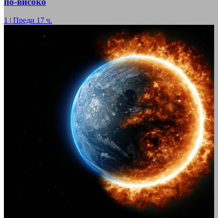
по-високо
1
|
Преди 17 ч.