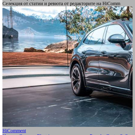
Селекция от статии и ревюта от редакторите на HiComm
HiComment